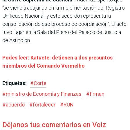
“se viene trabajando en la implementación del Registro
Unificado Nacional, y este acuerdo representa la
consolidación de ese proceso de coordinación”. El acto
tuvo lugar en la Sala del Pleno del Palacio de Justicia
de Asunción.
Podes leer: Katuete: detienen a dos presuntos
miembros del Comando Vermelho
Etiquetas:
#
Corte
#
ministro de Economía y Finanzas
#
firman
#
acuerdo
#
fortalecer
#
RUN
Déjanos tus comentarios en Voiz