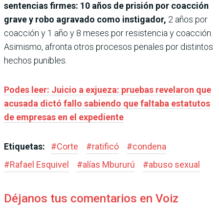
sentencias firmes: 10 años de prisión por coacción
grave y robo agravado como instigador,
2 años por
coacción y 1 año y 8 meses por resistencia y coacción.
Asimismo, afronta otros procesos penales por distintos
hechos punibles.
Podes leer: Juicio a exjueza: pruebas revelaron que
acusada dictó fallo sabiendo que faltaba estatutos
de empresas en el expediente
Etiquetas:
#
Corte
#
ratificó
#
condena
#
Rafael Esquivel
#
alías Mbururú
#
abuso sexual
Déjanos tus comentarios en Voiz