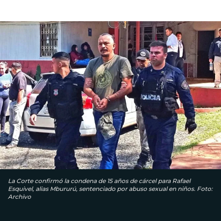
La Corte confirmó la condena de 15 años de cárcel para Rafael
Esquivel, alias Mbururú, sentenciado por abuso sexual en niños. Foto:
Archivo