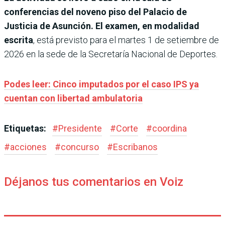
conferencias del noveno piso del Palacio de
Justicia de Asunción. El examen, en modalidad
escrita
, está previsto para el martes 1 de setiembre de
2026 en la sede de la Secretaría Nacional de Deportes.
Podes leer: Cinco imputados por el caso IPS ya
cuentan con libertad ambulatoria
Etiquetas:
#
Presidente
#
Corte
#
coordina
#
acciones
#
concurso
#
Escribanos
Déjanos tus comentarios en Voiz