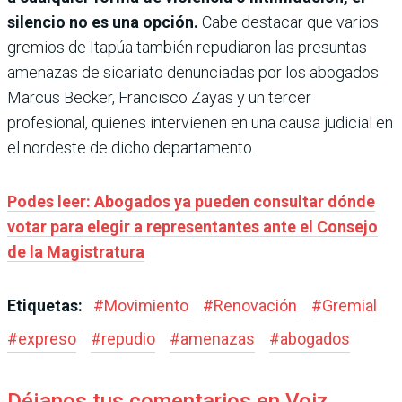
silencio no es una opción.
Cabe destacar que varios
gremios de Itapúa también repudiaron las presuntas
amenazas de sicariato denunciadas por los abogados
Marcus Becker, Francisco Zayas y un tercer
profesional, quienes intervienen en una causa judicial en
el nordeste de dicho departamento.
Podes leer: Abogados ya pueden consultar dónde
votar para elegir a representantes ante el Consejo
de la Magistratura
Etiquetas:
#
Movimiento
#
Renovación
#
Gremial
#
expreso
#
repudio
#
amenazas
#
abogados
Déjanos tus comentarios en Voiz