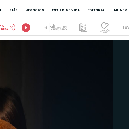
A
PAÍS
NEGOCIOS
ESTILO DE VIDA
EDITORIAL
MUNDO
HÁ
ERIDA