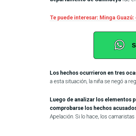
Te puede interesar: Minga Guazú: 
Los hechos ocurrieron en tres ocas
a esta situación, la niña se negó a r
Luego de analizar los elementos pr
comprobarse los hechos acusados
Apelación. Si lo hace, los camarista