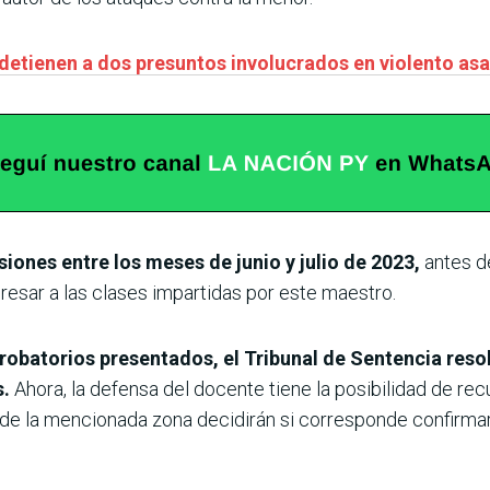
detienen a dos presuntos involucrados en violento asa
iones entre los meses de junio y julio de 2023,
antes d
egresar a las clases impartidas por este maestro.
obatorios presentados, el Tribunal de Sentencia resol
.
Ahora, la defensa del docente tiene la posibilidad de recurr
s de la mencionada zona decidirán si corresponde confirmar