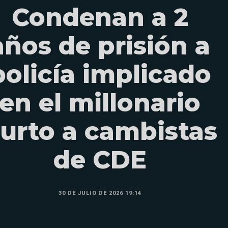
Condenan a 2
años de prisión a
policía implicado
en el millonario
urto a cambistas
de CDE
30 DE JULIO DE 2026 19:14