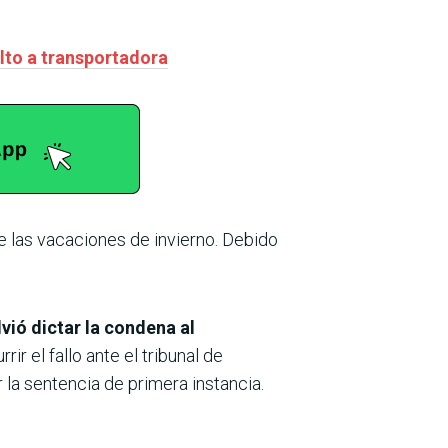
lto a transportadora
e las vacaciones de invierno. Debido
vió dictar la condena al
ir el fallo ante el tribunal de
 la sentencia de primera instancia.