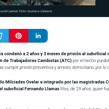
ecución penal. Foto: Gustavo Galeano
ia condenó a 2 años y 3 meses de prisión al suboficial 
ión de Trabajadores Cambistas (ATC)
por el hecho punibl
cumplir prisión preventiva y arresto domiciliario, por lo q
do Milciades Ovelar e integrado por las magistradas C
el suboficial Fernando Llamas
Ríos, de 29 años, quien f