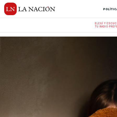
POLÍTIC
ELEGÍ Y
ESCUC
TU RADIO
PREF