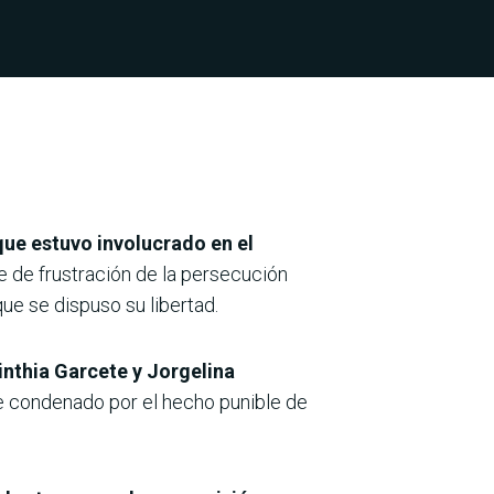
que estuvo involucrado en el
e de frustración de la persecución
ue se dispuso su libertad.
inthia Garcete y Jorgelina
ue condenado por el hecho punible de