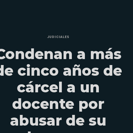
JUDICIALES
Condenan a más
de cinco años de
cárcel a un
docente por
abusar de su