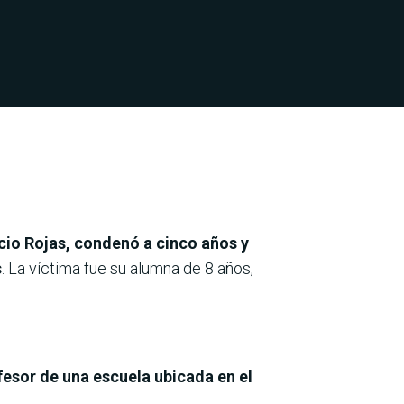
cio Rojas, condenó a cinco años y
s
. La víctima fue su alumna de 8 años,
ofesor de una escuela ubicada en el