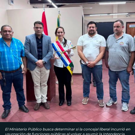
El Ministerio Público busca determinar si la concejal liberal incurrió en
usurpación de funciones públicas al volver a asumir la Intendencia,