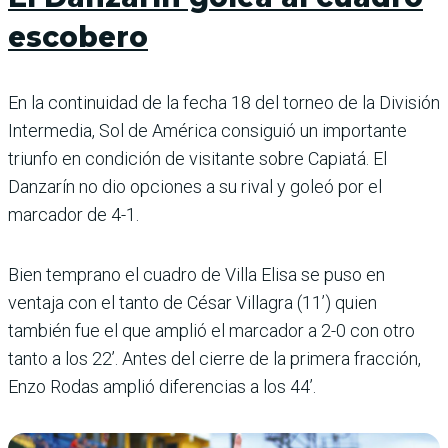
escobero
En la continuidad de la fecha 18 del torneo de la División
Intermedia, Sol de Amé­rica consiguió un impor­tante
triunfo en condición de visitante sobre Capiatá. El
Danzarín no dio opcio­nes a su rival y goleó por el
marcador de 4-1.
Bien temprano el cuadro de Villa Elisa se puso en
ventaja con el tanto de César Villa­gra (11’) quien
también fue el que amplió el marcador a 2-0 con otro
tanto a los 22’. Antes del cierre de la pri­mera fracción,
Enzo Rodas amplió diferencias a los 44’.