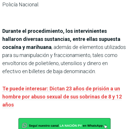
Policía Nacional.
Durante el procedimiento, los intervinientes
hallaron diversas sustancias, entre ellas supuesta
cocaína y marihuana
, además de elementos utilizados
para su manipulación y fraccionamiento, tales como
envoltorios de polietileno, utensilios y dinero en
efectivo en billetes de baja denominación.
Te puede interesar: Dictan 23 años de prisión a un
hombre por abuso sexual de sus sobrinas de 8 y 12
años