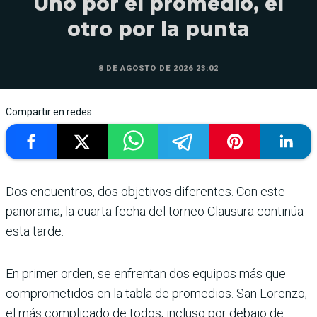
Uno por el promedio, el
otro por la punta
8 DE AGOSTO DE 2026 23:02
Compartir en redes
Dos encuentros, dos objetivos diferen­tes. Con este
pano­rama, la cuarta fecha del tor­neo Clausura continúa
esta tarde.
En primer orden, se enfren­tan dos equipos más que
com­prometidos en la tabla de pro­medios. San Lorenzo,
el más complicado de todos, incluso por debajo de