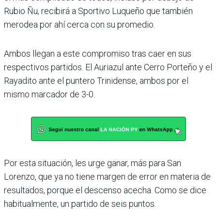
Rubio Ñu, reci­birá a Sportivo Luqueño que también
merodea por ahí cerca con su promedio.
Ambos llegan a este compro­miso tras caer en sus
respec­tivos partidos. El Auriazul ante Cerro Porteño y el
Raya­dito ante el puntero Trini­dense, ambos por el
mismo marcador de 3-0.
Por esta situación, les urge ganar, más para San
Lorenzo, que ya no tiene margen de error en materia de
resulta­dos, porque el descenso ace­cha. Como se dice
habitual­mente, un partido de seis puntos.