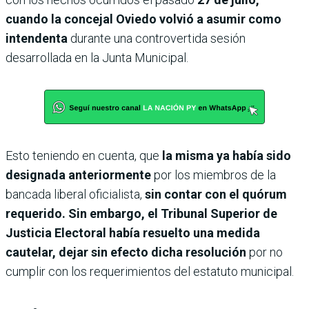
cuando la concejal Oviedo volvió a asumir como
intendenta
durante una controvertida sesión
desarrollada en la Junta Municipal.
Esto teniendo en cuenta, que
la misma ya había sido
designada anteriormente
por los miembros de la
bancada liberal oficialista,
sin contar con el quórum
requerido. Sin embargo, el Tribunal Superior de
Justicia Electoral había resuelto una medida
cautelar, dejar sin efecto dicha resolución
por no
cumplir con los requerimientos del estatuto municipal.