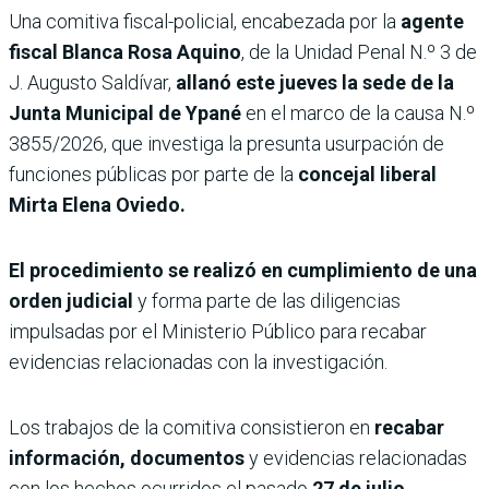
Una comitiva fiscal-policial, encabezada por la
agente
fiscal Blanca Rosa Aquino
, de la Unidad Penal N.º 3 de
J. Augusto Saldívar,
allanó este jueves la sede de la
Junta Municipal de Ypané
en el marco de la causa N.º
3855/2026, que investiga la presunta usurpación de
funciones públicas por parte de la
concejal liberal
Mirta Elena Oviedo.
El procedimiento se realizó en cumplimiento de una
orden judicial
y forma parte de las diligencias
impulsadas por el Ministerio Público para recabar
evidencias relacionadas con la investigación.
Los trabajos de la comitiva consistieron en
recabar
información, documentos
y evidencias relacionadas
con los hechos ocurridos el pasado
27 de julio,