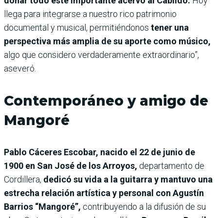
donar todo este importante acervo al Cabildo.
Hoy
llega para integrarse a nuestro rico patrimonio
documental y musical, permitiéndonos
tener una
perspectiva más amplia de su aporte como músico,
algo que considero verdaderamente extraordinario”,
aseveró.
Contemporáneo y amigo de
Mangoré
Pablo Cáceres Escobar, nacido el 22 de junio de
1900 en San José de los Arroyos,
departamento de
Cordillera,
dedicó su vida a la guitarra y mantuvo una
estrecha relación artística y personal con Agustín
Barrios “Mangoré”,
contribuyendo a la difusión de su