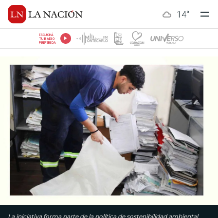
14
°
ESCUCHÁ
TU RADIO
PREFERIDA
La iniciativa forma parte de la política de sostenibilidad ambiental