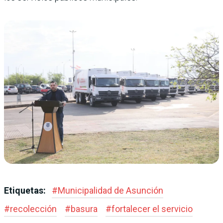
Etiquetas:
#
Municipalidad de Asunción
#
recolección
#
basura
#
fortalecer el servicio