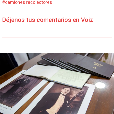
#
camiones recolectores
Déjanos tus comentarios en Voiz