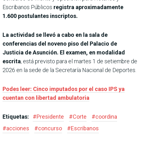
Escribanos Públicos
registra aproximadamente
1.600 postulantes inscriptos.
La actividad se llevó a cabo en la sala de
conferencias del noveno piso del Palacio de
Justicia de Asunción. El examen, en modalidad
escrita
, está previsto para el martes 1 de setiembre de
2026 en la sede de la Secretaría Nacional de Deportes.
Podes leer: Cinco imputados por el caso IPS ya
cuentan con libertad ambulatoria
Etiquetas:
#
Presidente
#
Corte
#
coordina
#
acciones
#
concurso
#
Escribanos