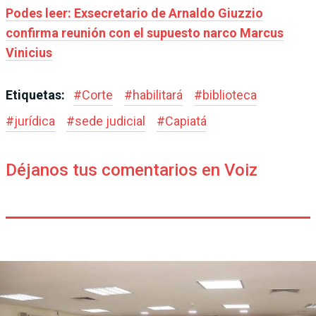
Podes leer: Exsecretario de Arnaldo Giuzzio
confirma reunión con el supuesto narco Marcus
Vinicius
Etiquetas:
#
Corte
#
habilitará
#
biblioteca
#
jurídica
#
sede judicial
#
Capiatá
Déjanos tus comentarios en Voiz