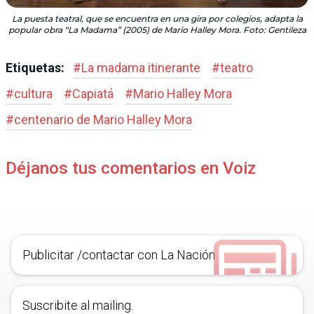
La puesta teatral, que se encuentra en una gira por colegios, adapta la
popular obra “La Madama” (2005) de Mario Halley Mora. Foto: Gentileza
Etiquetas:
#
La madama itinerante
#
teatro
#
cultura
#
Capiatá
#
Mario Halley Mora
#
centenario de Mario Halley Mora
Déjanos tus comentarios en Voiz
Publicitar /contactar con La Nación
Suscribite al mailing.