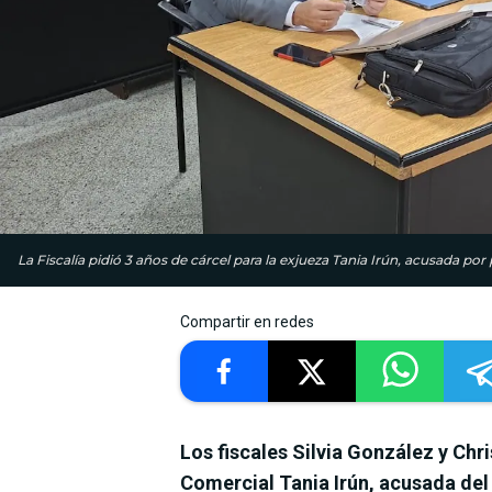
La Fiscalía pidió 3 años de cárcel para la exjueza Tania Irún, acusada por
Compartir en redes
Los fiscales Silvia González y Chri
Comercial Tania Irún, acusada del