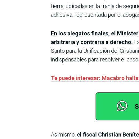
tierra, ubicadas en la franja de segu
adhesiva, representada por el abogad
En los alegatos finales, el Minist
arbitraria y contraria a derecho.
Es
Santo para la Unificación del Cristia
indispensables para resolver el caso
Te puede interesar: Macabro halla
Asimismo,
el fiscal Christian Bení