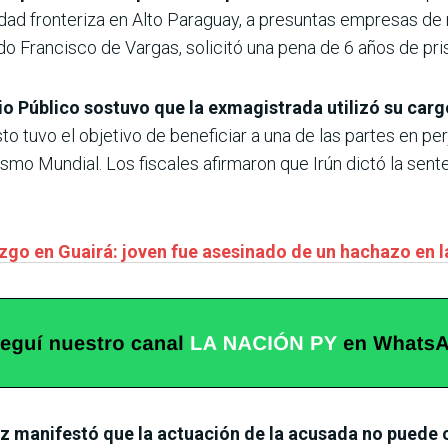
ridad fronteriza en Alto Paraguay, a presuntas empresas de m
o Francisco de Vargas, solicitó una pena de 6 años de pris
erio Público sostuvo que la exmagistrada utilizó su car
to tuvo el objetivo de beneficiar a una de las partes en per
nismo Mundial. Los fiscales afirmaron que Irún dictó la se
.
zgo en Guairá: joven fue asesinado de un hachazo en l
tez manifestó que la actuación de la acusada no puede 