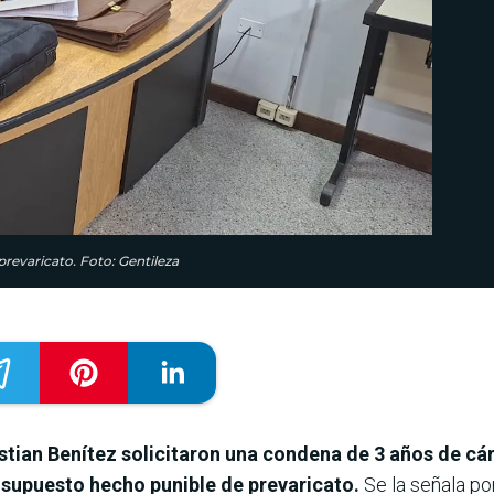
 prevaricato. Foto: Gentileza
stian Benítez solicitaron una condena de 3 años de cárc
 supuesto hecho punible de prevaricato.
Se la señala po