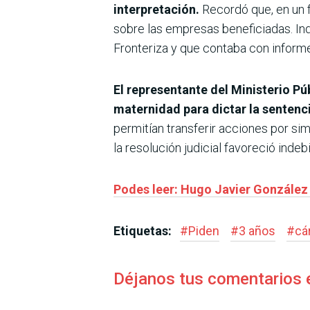
interpretación.
Recordó que, en un f
sobre las empresas beneficiadas. Ind
Fronteriza y que contaba con informe
El representante del Ministerio Pú
maternidad para dictar la sentenc
permitían transferir acciones por si
la resolución judicial favoreció ind
Podes leer: Hugo Javier González s
Etiquetas:
#
Piden
#
3 años
#
cá
Déjanos tus comentarios 