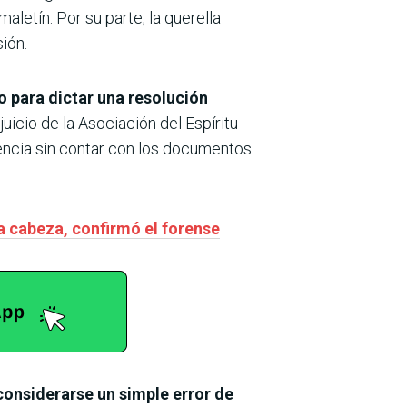
aletín. Por su parte, la querella
ión.
go para dictar una resolución
juicio de la Asociación del Espíritu
ntencia sin contar con los documentos
a cabeza, confirmó el forense
considerarse un simple error de