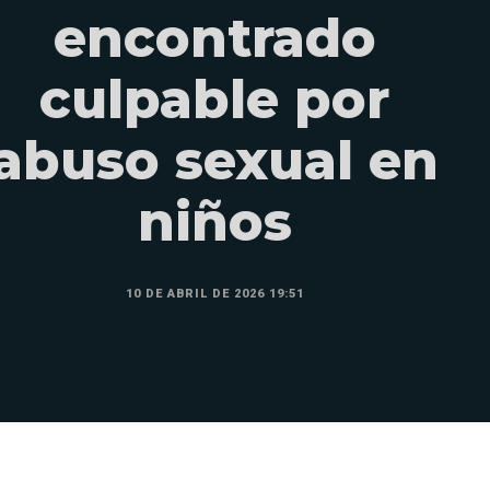
encontrado
culpable por
abuso sexual en
niños
10 DE ABRIL DE 2026 19:51