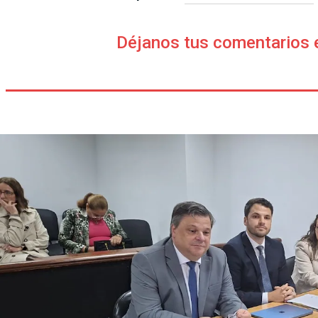
Déjanos tus comentarios 