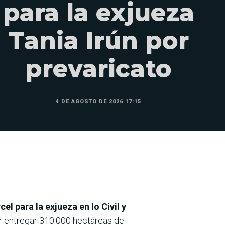
para la exjueza
Tania Irún por
prevaricato
4 DE AGOSTO DE 2026 17:15
el para la exjueza en lo Civil y
r entregar 310.000 hectáreas de