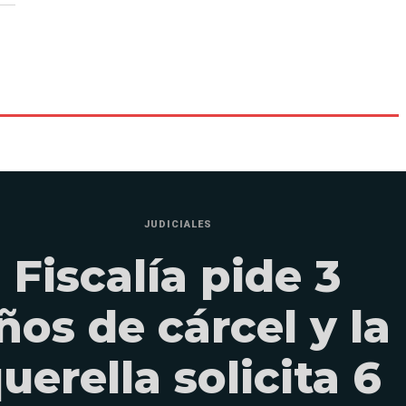
JUDICIALES
Fiscalía pide 3
ños de cárcel y la
uerella solicita 6