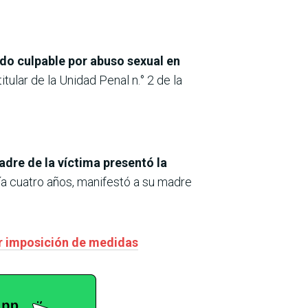
do culpable por abuso sexual en
tular de la Unidad Penal n.° 2 de la
dre de la víctima presentó la
nía cuatro años, manifestó a su madre
ar imposición de medidas