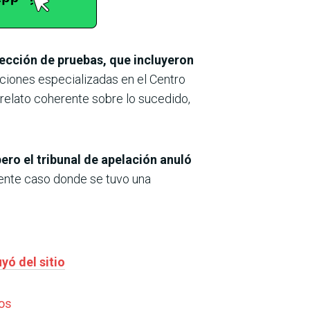
olección de pruebas, que incluyeron
aciones especializadas en el Centro
 relato coherente sobre lo sucedido,
pero el tribunal de apelación anuló
ente caso donde se tuvo una
yó del sitio
ños