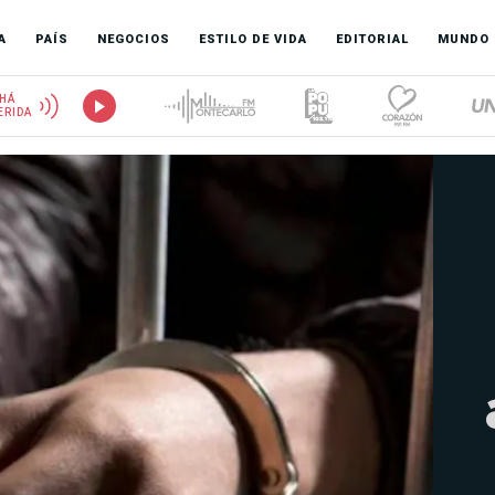
A
PAÍS
NEGOCIOS
ESTILO DE VIDA
EDITORIAL
MUNDO
HÁ
ERIDA