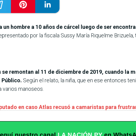
a un hombre a 10 años de cárcel luego de ser encontra
presentado por la fiscala Sussy María Riquelme Brizuela, ti
s se remontan al 11 de diciembre de 2019, cuando la ma
o Público.
Según el relato, la niña, que en ese entonces te
 a varios manoseos.
putado en caso Atlas recusó a camaristas para frustr