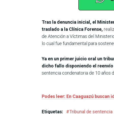
Tras la denuncia inicial, el Minis
traslado a la Clínica Forense,
reali
de Atención a Víctimas del Ministeri
lo cual fue fundamental para sostene
Ya en un primer juicio oral un trib
dicho fallo disponiendo el reenví
sentencia condenatoria de 10 años d
Podes leer: En Caaguazú buscan ide
Etiquetas:
#
Tribunal de sentencia