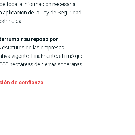
 de toda la información necesaria
a aplicación de la Ley de Seguridad
stringida.
nterrumpir su reposo por
os estatutos de las empresas
tiva vigente. Finalmente, afirmó que
.000 hectáreas de tierras soberanas.
esión de confianza