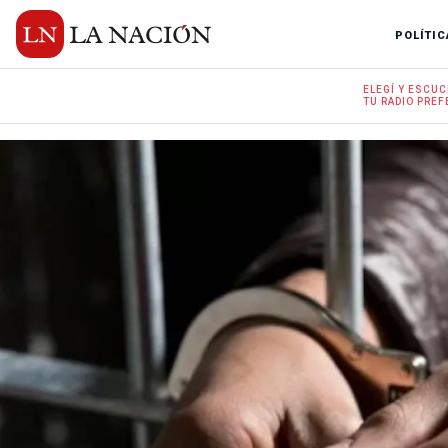
POLÍTIC
ELEGÍ Y
ESCUC
TU RADIO
PREF