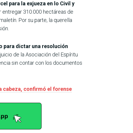
el para la exjueza en lo Civil y
r entregar 310.000 hectáreas de
aletín. Por su parte, la querella
ión.
go para dictar una resolución
juicio de la Asociación del Espíritu
ntencia sin contar con los documentos
a cabeza, confirmó el forense