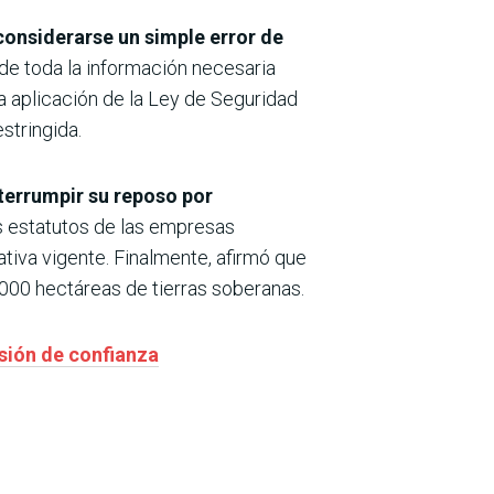
considerarse un simple error de
 de toda la información necesaria
a aplicación de la Ley de Seguridad
stringida.
nterrumpir su reposo por
os estatutos de las empresas
tiva vigente. Finalmente, afirmó que
.000 hectáreas de tierras soberanas.
esión de confianza