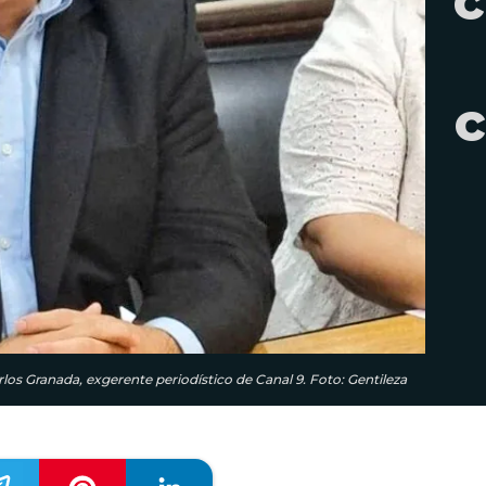
c
c
rlos Granada, exgerente periodístico de Canal 9. Foto: Gentileza