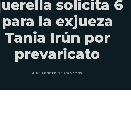
uerella solicita 6
para la exjueza
Tania Irún por
prevaricato
4 DE AGOSTO DE 2026 17:15