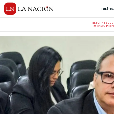
POLÍTIC
ELEGÍ Y
ESCUC
TU RADIO
PREF