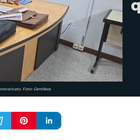
q
 prevaricato. Foto: Gentileza