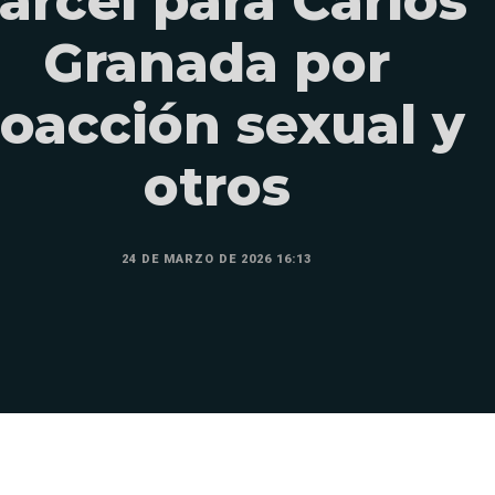
árcel para Carlos
Granada por
oacción sexual y
otros
24 DE MARZO DE 2026 16:13