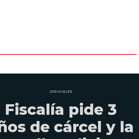
JUDICIALES
Fiscalía pide 3
ños de cárcel y la