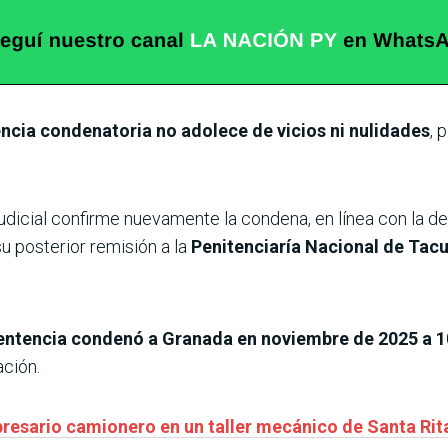
cia condenatoria no adolece de vicios ni nulidades
, 
dicial confirme nuevamente la condena, en línea con la deci
su posterior remisión a la
Penitenciaría Nacional de Tacu
entencia condenó a Granada en noviembre de 2025 a 10
ación.
resario camionero en un taller mecánico de Santa Rit