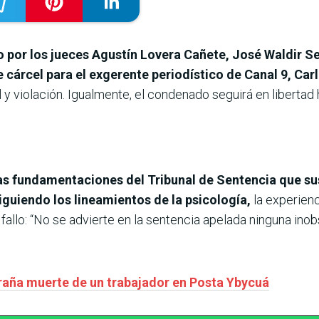
o por los jueces Agustín Lovera Cañete, José Waldir S
 cárcel para el exgerente periodístico de Canal 9, Ca
 y violación. Igualmente, el condenado seguirá en liberta
s fundamentaciones del Tribunal de Sentencia que sus
iguiendo los lineamientos de la psicología,
la experienc
fallo: “No se advierte en la sentencia apelada ninguna ino
traña muerte de un trabajador en Posta Ybycuá