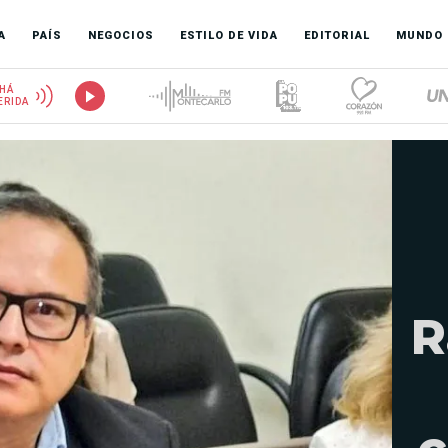
A
PAÍS
NEGOCIOS
ESTILO DE VIDA
EDITORIAL
MUNDO
HÁ
ERIDA
R