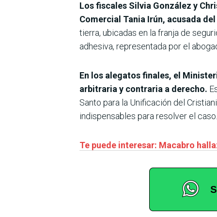
Los fiscales Silvia González y Chri
Comercial Tania Irún, acusada del
tierra, ubicadas en la franja de segu
adhesiva, representada por el abogad
En los alegatos finales, el Minist
arbitraria y contraria a derecho.
Es
Santo para la Unificación del Cristia
indispensables para resolver el caso
Te puede interesar: Macabro halla