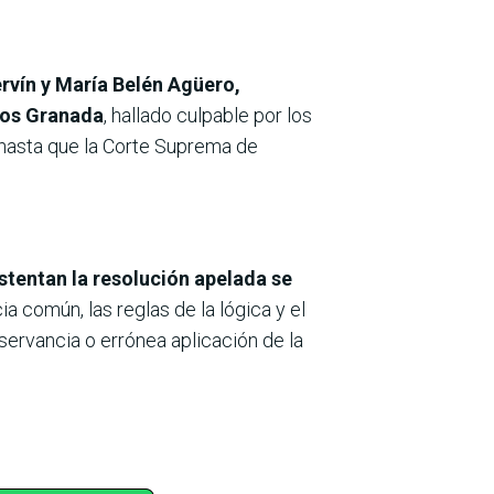
ervín y María Belén Agüero,
rlos Granada
, hallado culpable por los
d hasta que la Corte Suprema de
tentan la resolución apelada se
ia común, las reglas de la lógica y el
bservancia o errónea aplicación de la