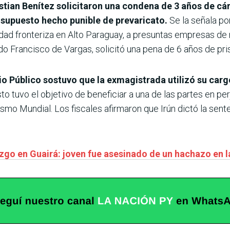
stian Benítez solicitaron una condena de 3 años de cárc
 supuesto hecho punible de prevaricato.
Se la señala po
ridad fronteriza en Alto Paraguay, a presuntas empresas de m
o Francisco de Vargas, solicitó una pena de 6 años de pris
erio Público sostuvo que la exmagistrada utilizó su car
to tuvo el objetivo de beneficiar a una de las partes en per
nismo Mundial. Los fiscales afirmaron que Irún dictó la se
.
zgo en Guairá: joven fue asesinado de un hachazo en l