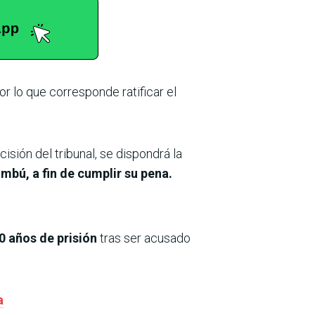
por lo que corresponde ratificar el
sión del tribunal, se dispondrá la
mbú, a fin de cumplir su pena.
 años de prisión
tras ser acusado
a