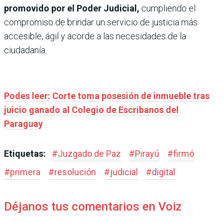
promovido por el Poder Judicial,
cumpliendo el
compromiso de brindar un servicio de justicia más
accesible, ágil y acorde a las necesidades de la
ciudadanía.
Podes leer: Corte toma posesión de inmueble tras
juicio ganado al Colegio de Escribanos del
Paraguay
Etiquetas:
#
Juzgado de Paz
#
Pirayú
#
firmó
#
primera
#
resolución
#
judicial
#
digital
Déjanos tus comentarios en Voiz