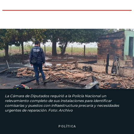
La Cámara de Diputados requirió a la Policía Nacional un
relevamiento completo de sus instalaciones para identificar
comisarías y puestos con infraestructura precaria y necesidades
urgentes de reparación. Foto: Archivo
POLÍTICA