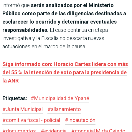
informó que
serán analizados por el Ministerio
Público como parte de las diligencias destinadas a
esclarecer lo ocurrido y determinar eventuales
responsabilidades.
El caso continúa en etapa
investigativa y la Fiscalía no descarta nuevas
actuaciones en el marco de la causa.
Siga informado con: Horacio Cartes lidera con más
del 55 % la intención de voto para la presidencia de
la ANR
Etiquetas:
#
Municipalidad de Ypané
#
Junta Municipal
#
allanamiento
#
comitiva fiscal - policial
#
incautación
#
documentos
#
evidencia
#
concejal Mirta Oviedo