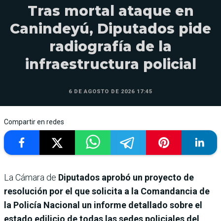
Tras mortal ataque en
Canindeyú, Diputados pide
radiografía de la
infraestructura policial
6 DE AGOSTO DE 2026 17:45
Compartir en redes
La Cámara de
Diputados aprobó un proyecto de
resolución por el que solicita a la Comandancia de
la Policía Nacional un informe detallado sobre el
estado edilicio de todas las sedes policiales del