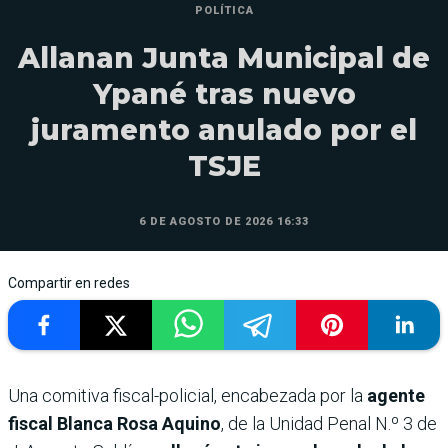
POLÍTICA
Allanan Junta Municipal de
Ypané tras nuevo
juramento anulado por el
TSJE
6 DE AGOSTO DE 2026 16:33
Compartir en redes
Una comitiva fiscal-policial, encabezada por la
agente
fiscal Blanca Rosa Aquino
, de la Unidad Penal N.º 3 de