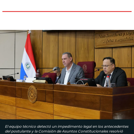
El equipo técnico detectó un impedimento legal en los antecedentes
del postulante y la Comisión de Asuntos Constitucionales resolvió