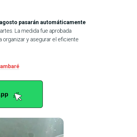
de agosto pasarán automáticamente
partes. La medida fue aprobada
a organizar y asegurar el eficiente
 Lambaré