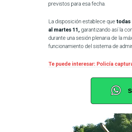
previstos para esa fecha.
La disposición establece que
todas 
al martes 11,
garantizando así la co
durante una sesión plenaria de la máx
funcionamiento del sistema de admini
Te puede interesar: Policía captu