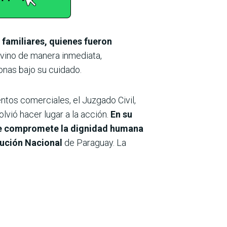
 familiares, quienes fueron
ervino de manera inmediata,
nas bajo su cuidado.
ntos comerciales, el Juzgado Civil,
lvió hacer lugar a la acción.
En su
que compromete la dignidad humana
tución Nacional
de Paraguay. La