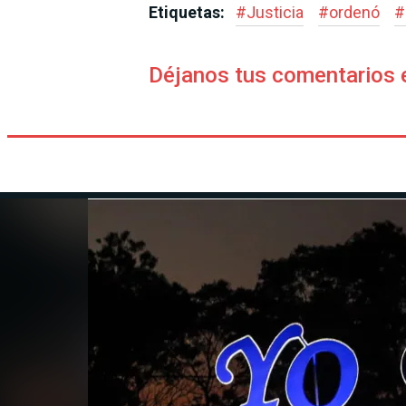
Etiquetas:
#
Justicia
#
ordenó
#
Déjanos tus comentarios 