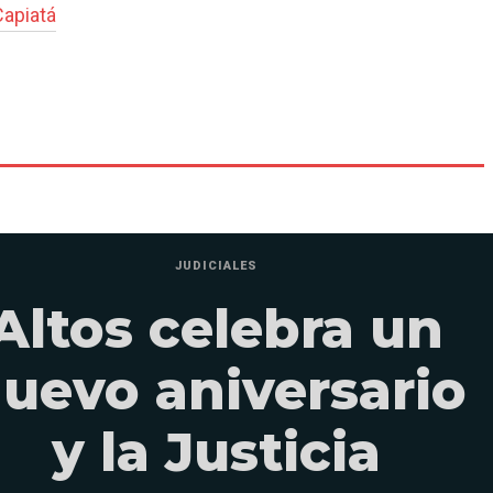
Capiatá
JUDICIALES
Altos celebra un
uevo aniversario
y la Justicia