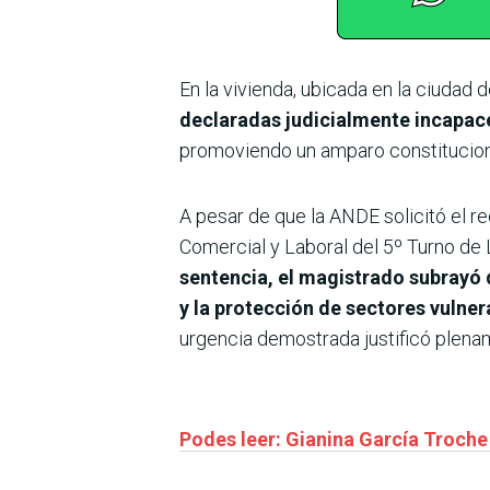
En la vivienda, ubicada en la ciudad 
declaradas judicialmente incapac
promoviendo un amparo constitucion
A pesar de que la ANDE solicitó el r
Comercial y Laboral del 5º Turno de L
sentencia, el magistrado subrayó
y la protección de sectores vulne
urgencia demostrada justificó plenam
Podes leer: Gianina García Troche 