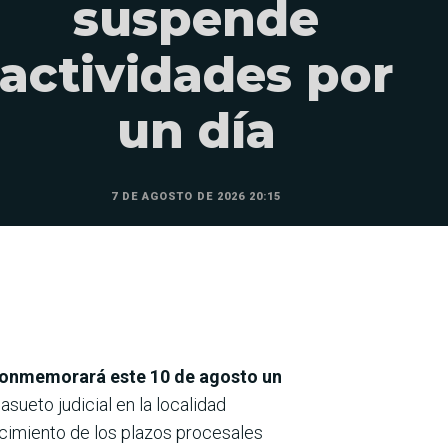
suspende
actividades por
un día
7 DE AGOSTO DE 2026 20:15
 conmemorará este 10 de agosto un
sueto judicial en la localidad
encimiento de los plazos procesales