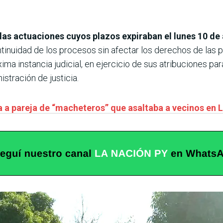
las actuaciones cuyos plazos expiraban el lunes 10 
ntinuidad de los procesos sin afectar los derechos de las 
ima instancia judicial, en ejercicio de sus atribuciones par
stración de justicia.
ra a pareja de “macheteros” que asaltaba a vecinos en