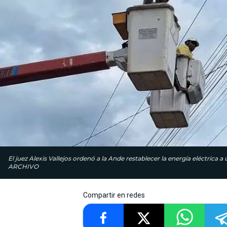
El juez Alexis Vallejos ordenó a la Ande restablecer la energía eléctrica a
ARCHIVO
Compartir en redes