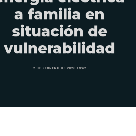
a familia en
situación de
vulnerabilidad
2 DE FEBRERO DE 2026 18:42