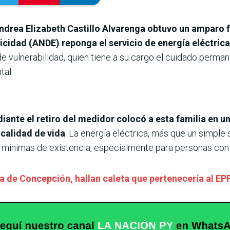
ndrea Elizabeth Castillo Alvarenga obtuvo un amparo f
icidad (ANDE) reponga el servicio de energía eléctrica
de vulnerabilidad, quien tiene a su cargo el cuidado perm
al.
iante el retiro del medidor colocó a esta familia en un
 calidad de vida
. La energía eléctrica, más que un simple
s mínimas de existencia, especialmente para personas con
ia de Concepción, hallan caleta que pertenecería al EP