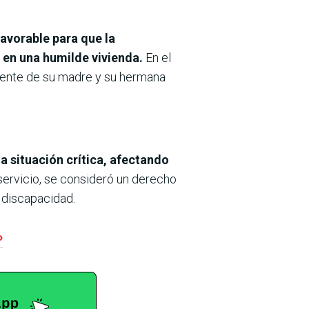
avorable para que la
 en una humilde vivienda.
En el
anente de su madre y su hermana
a situación crítica, afectando
 servicio, se consideró un derecho
 discapacidad.
P