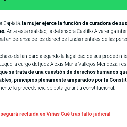
de Capiatá,
la mujer ejerce la función de curadora de sus
es.
Ante esta realidad, la defensora Castillo Alvarenga int
al en defensa de los derechos fundamentales de las perso
echazo del amparo alegando la legalidad de sus procedimie
uque, a cargo del juez Alexis María Vallejos Mendoza, reso
 que se trata de una cuestión de derechos humanos 
rables, principios plenamente amparados por la Consti
ente la procedencia de esta garantía constitucional.
seguirá recluida en Viñas Cué tras fallo judicial