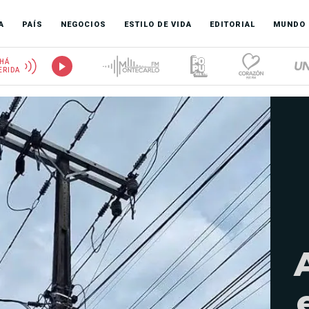
A
PAÍS
NEGOCIOS
ESTILO DE VIDA
EDITORIAL
MUNDO
HÁ
ERIDA