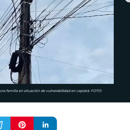
 una familia en situación de vulnerabilidad en capiatá. FOTO: