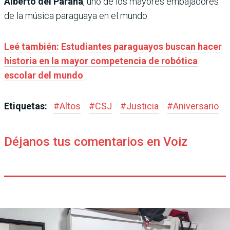
Alberto del Paraná
, uno de los mayores embajadores
de la música paraguaya en el mundo.
Leé también: Estudiantes paraguayos buscan hacer
historia en la mayor competencia de robótica
escolar del mundo
Etiquetas:
#
Altos
#
CSJ
#
Justicia
#
Aniversario
Déjanos tus comentarios en Voiz