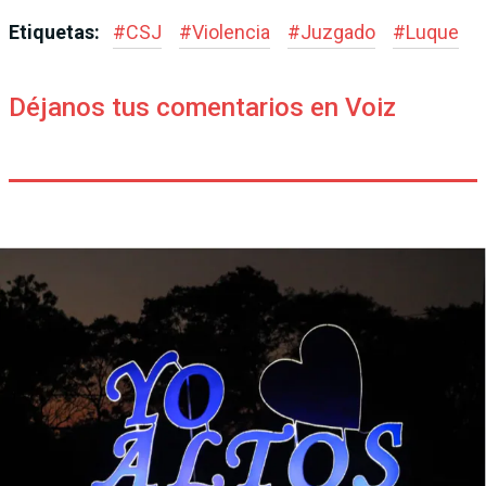
Etiquetas:
#
CSJ
#
Violencia
#
Juzgado
#
Luque
Déjanos tus comentarios en Voiz