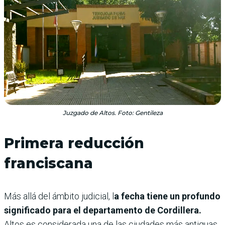
Juzgado de Altos. Foto: Gentileza
Primera reducción
franciscana
Más allá del ámbito judicial, l
a fecha tiene un profundo
significado para el departamento de Cordillera.
Altos es considerada una de las ciudades más antiguas