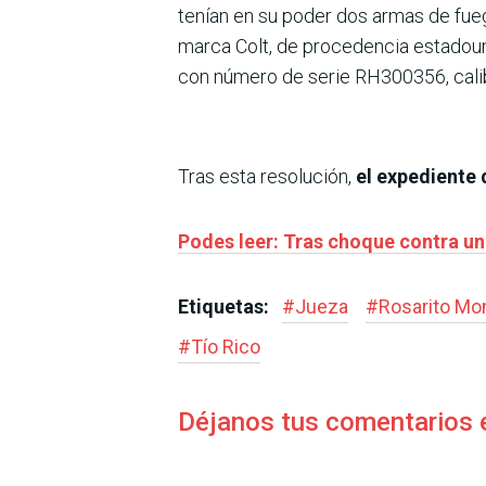
tenían en su poder dos armas de fueg
marca Colt, de procedencia estadoun
con número de serie RH300356, cal
Tras esta resolución,
el expediente 
Podes leer: Tras choque contra un
Etiquetas:
#
Jueza
#
Rosarito Mo
#
Tío Rico
Déjanos tus comentarios 