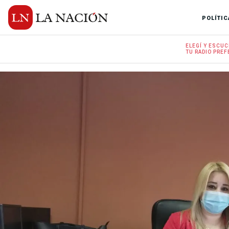
POLÍTIC
ELEGÍ Y
ESCUC
TU RADIO
PREF