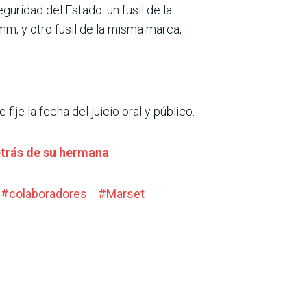
uridad del Estado: un fusil de la
; y otro fusil de la misma marca,
 fije la fecha del juicio oral y público.
etrás de su hermana
#
colaboradores
#
Marset