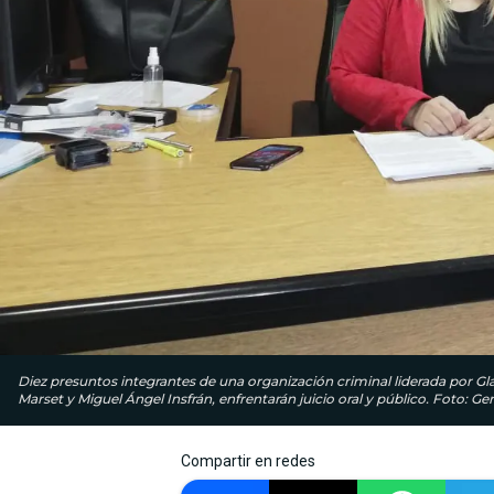
Diez presuntos integrantes de una organización criminal liderada por G
Marset y Miguel Ángel Insfrán, enfrentarán juicio oral y público. Foto: Gen
Compartir en redes