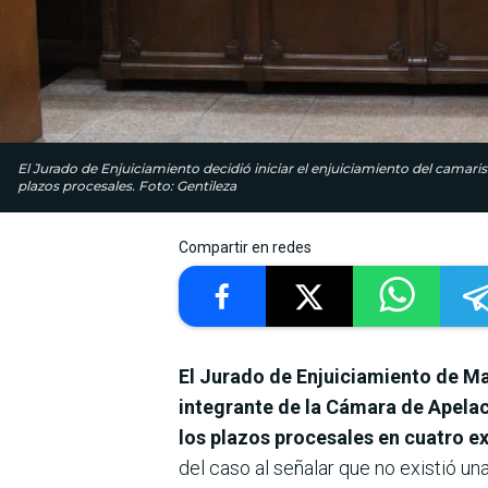
El Jurado de Enjuiciamiento decidió iniciar el enjuiciamiento del camar
plazos procesales. Foto: Gentileza
Compartir en redes
El Jurado de Enjuiciamiento de Mag
integrante de la Cámara de Apelaci
los plazos procesales en cuatro ex
del caso al señalar que no existió una