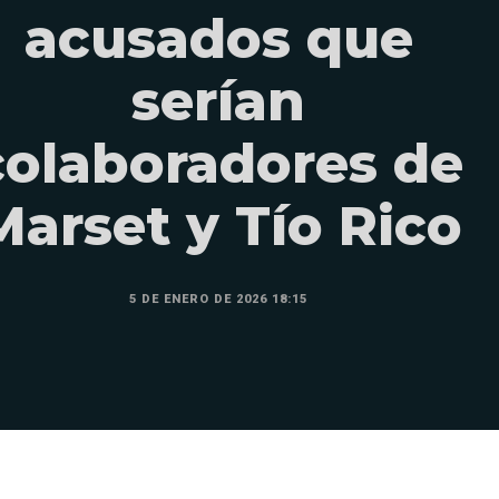
acusados que
serían
colaboradores de
Marset y Tío Rico
5 DE ENERO DE 2026 18:15