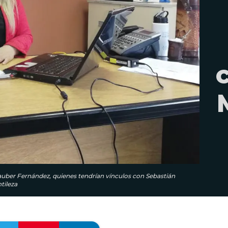
lauber Fernández, quienes tendrían vínculos con Sebastián
tileza