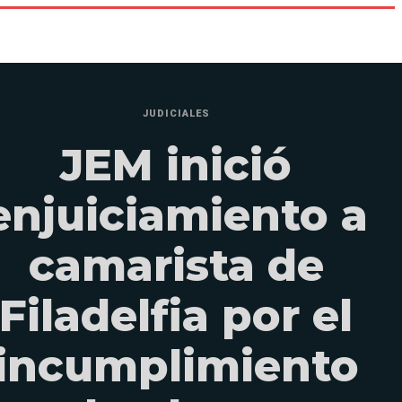
JUDICIALES
JEM inició
enjuiciamiento a
camarista de
Filadelfia por el
incumplimiento