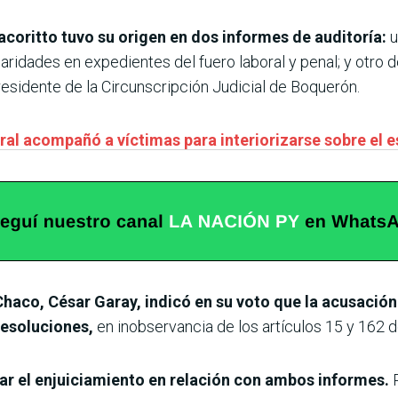
acoritto tuvo su origen en dos informes de auditoría:
u
ridades en expedientes del fuero laboral y penal; y otro d
sidente de la Circunscripción Judicial de Boquerón.
ral acompañó a víctimas para interiorizarse sobre el 
Chaco, César Garay, indicó en su voto que la acusación
 resoluciones,
en inobservancia de los artículos 15 y 162 de
iar el enjuiciamiento en relación con ambos informes.
P