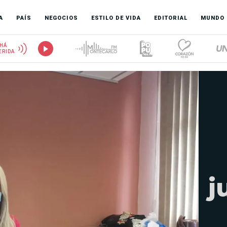
A
PAÍS
NEGOCIOS
ESTILO DE VIDA
EDITORIAL
MUNDO
HÁ
ERIDA
j