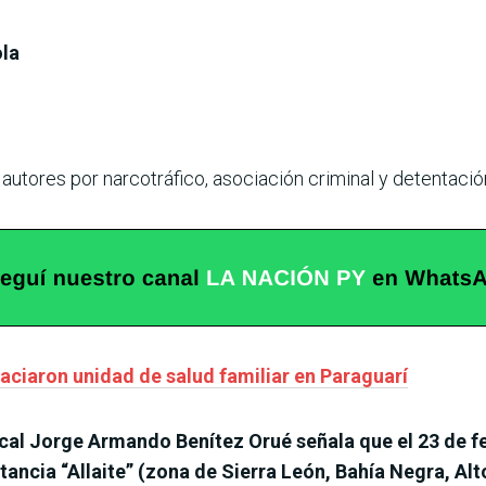
la
utores por narcotráfico, asociación criminal y detentaci
vaciaron unidad de salud familiar en Paraguarí
cal Jorge Armando Benítez Orué señala que el 23 de fe
ancia “Allaite” (zona de Sierra León, Bahía Negra, Al