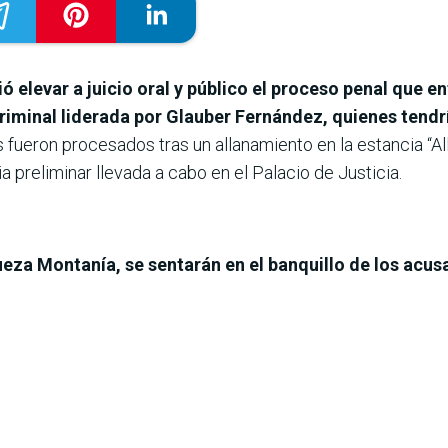
ó elevar a juicio oral y público el proceso penal que e
riminal liderada por Glauber Fernández, quienes tend
ueron procesados tras un allanamiento en la estancia “All
a preliminar llevada a cabo en el Palacio de Justicia.
jueza Montanía, se sentarán en el banquillo de los acus