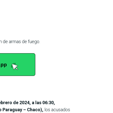
ón de armas de fuego.
brero de 2024, a las 06:30,
to Paraguay – Chaco),
los acusados