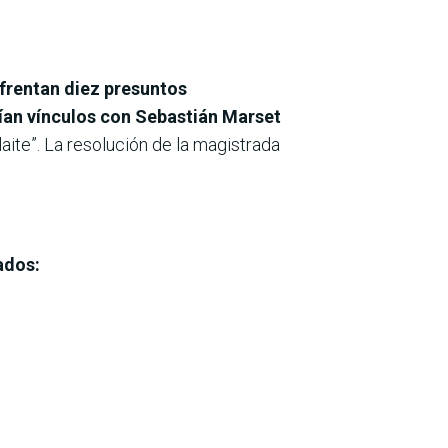
nfrentan diez presuntos
rían vínculos con Sebastián Marset
aite”. La resolución de la magistrada
ados: