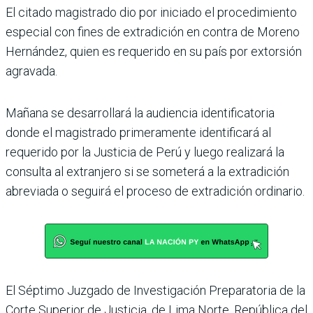
El citado magistrado dio por iniciado el procedimiento
especial con fines de extra­dición en contra de Moreno
Hernández, quien es reque­rido en su país por extorsión
agravada.
Mañana se desarrollará la audiencia identificatoria
donde el magistrado pri­meramente identificará al
requerido por la Justicia de Perú y luego realizará la
con­sulta al extranjero si se some­terá a la extradición
abre­viada o seguirá el proceso de extradición ordinario.
El Séptimo Juzgado de Investigación Preparatoria de la
Corte Superior de Jus­ticia, de Lima Norte, Repú­blica del