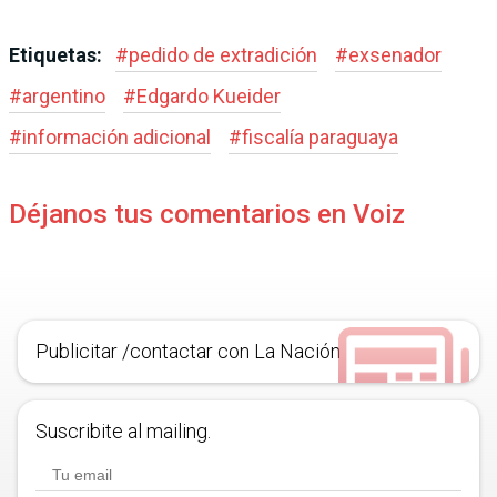
Etiquetas:
#
pedido de extradición
#
exsenador
#
argentino
#
Edgardo Kueider
#
información adicional
#
fiscalía paraguaya
Déjanos tus comentarios en Voiz
Publicitar /contactar con La Nación
Suscribite al mailing.