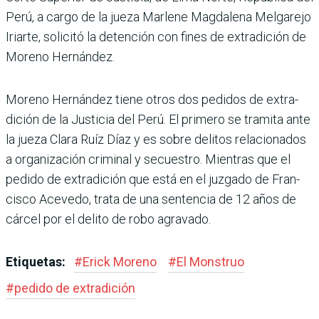
Perú, a cargo de la jueza Marlene Magdalena Melgarejo
Iriarte, solicitó la detención con fines de extradición de
Moreno Her­nández.
Moreno Hernández tiene otros dos pedidos de extra­
dición de la Justicia del Perú. El primero se tramita ante
la jueza Clara Ruíz Díaz y es sobre delitos relaciona­dos
a organización criminal y secuestro. Mientras que el
pedido de extradición que está en el juzgado de Fran­
cisco Acevedo, trata de una sentencia de 12 años de
cár­cel por el delito de robo agra­vado.
Etiquetas:
#
Erick Moreno
#
El Monstruo
#
pedido de extradición