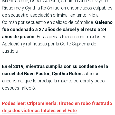
Mientras que, Óscar Galeano, Arnaldo Cabrera, Myriam
Riquelme y Cynthia Rolón fueron encontrados culpables
de secuestro, asociación criminal, en tanto, Nidia
Colmán por secuestro en calidad de cómplice.
Galeano
fue condenado a 27 años de cárcel y el resto a 24
años de prisión.
Estas penas fueron confirmadas en
Apelación y ratificadas por la Corte Suprema de
Justicia.
En el 2019, mientras cumplía con su condena en la
cárcel del Buen Pastor, Cynthia Rolón
sufrió un
aneurisma, que le produjo la muerte cerebral y poco
después falleció.
Podes leer: Criptominería: tiroteo en robo frustrado
deja dos víctimas fatales en el Este