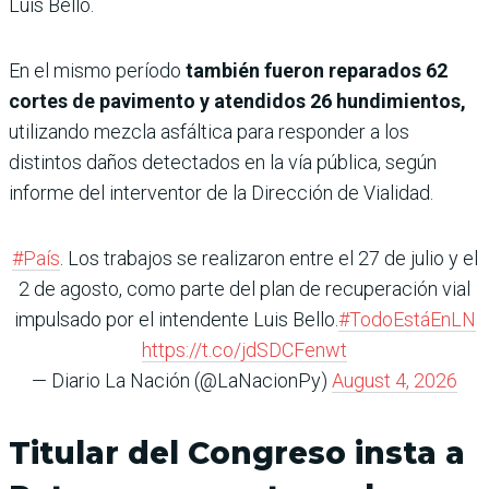
Luis Bello.
En el mismo período
también fueron reparados 62
cortes de pavimento y atendidos 26 hundimientos,
utilizando mezcla asfáltica para responder a los
distintos daños detectados en la vía pública, según
informe del interventor de la Dirección de Vialidad.
#País
. Los trabajos se realizaron entre el 27 de julio y el
2 de agosto, como parte del plan de recuperación vial
impulsado por el intendente Luis Bello.
#TodoEstáEnLN
https://t.co/jdSDCFenwt
— Diario La Nación (@LaNacionPy)
August 4, 2026
Titular del Congreso insta a