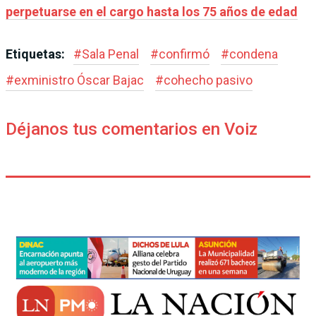
perpetuarse en el cargo hasta los 75 años de edad
Etiquetas:
#
Sala Penal
#
confirmó
#
condena
#
exministro Óscar Bajac
#
cohecho pasivo
Déjanos tus comentarios en Voiz