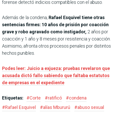
forense detectó indicios compatibles con el abuso.
Además de la condena,
Rafael Esquivel tiene otras
sentencias firmes: 10 años de prisión por coacción
grave y robo agravado como instigador,
2 años por
coacción y 1 año y 8 meses por resistencia y coacción.
Asimismo, afronta otros procesos penales por distintos
hechos punibles.
Podes leer: Juicio a exjueza: pruebas revelaron que
acusada dictó fallo sabiendo que faltaba estatutos
de empresas en el expediente
Etiquetas:
#
Corte
#
ratificó
#
condena
#
Rafael Esquivel
#
alías Mbururú
#
abuso sexual