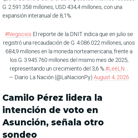
G. 2.591.358 millones, USD 434,4 millones, con una
expansión interanual de 8,1%.
#Negocios
El reporte de la DNIT indica que en julio se
registró una recaudación de G. 4.086.022 millones, unos
684,9 millones en la moneda norteamericana, frente a
los G. 3.945.760 millones del mismo mes de 2025,
representando un crecimiento del 3,6 %.
#LeéLN
…
— Diario La Nación (@LaNacionPy)
August 4, 2026
Camilo Pérez lidera la
intención de voto en
Asunción, señala otro
sondeo