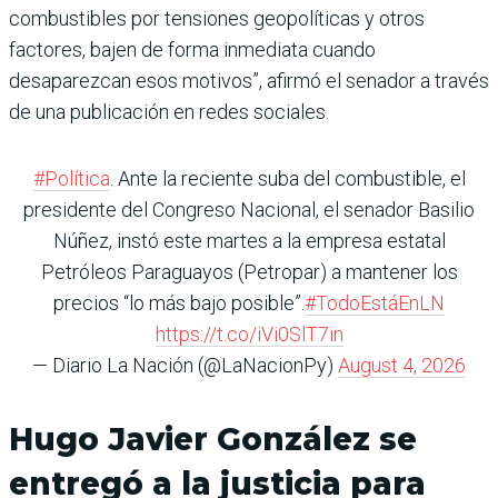
combustibles por tensiones geopolíticas y otros
factores, bajen de forma inmediata cuando
desaparezcan esos motivos”, afirmó el senador a través
de una publicación en redes sociales.
#Política
. Ante la reciente suba del combustible, el
presidente del Congreso Nacional, el senador Basilio
Núñez, instó este martes a la empresa estatal
Petróleos Paraguayos (Petropar) a mantener los
precios “lo más bajo posible”.
#TodoEstáEnLN
https://t.co/iVi0SlT7in
— Diario La Nación (@LaNacionPy)
August 4, 2026
Hugo Javier González se
entregó a la justicia para