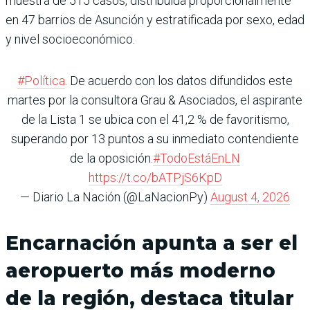
muestra de 515 casos, distribuida proporcionalmente
en 47 barrios de Asunción y estratificada por sexo, edad
y nivel socioeconómico.
#Política
. De acuerdo con los datos difundidos este
martes por la consultora Grau & Asociados, el aspirante
de la Lista 1 se ubica con el 41,2 % de favoritismo,
superando por 13 puntos a su inmediato contendiente
de la oposición.
#TodoEstáEnLN
https://t.co/bATPjS6KpD
— Diario La Nación (@LaNacionPy)
August 4, 2026
Encarnación apunta a ser el
aeropuerto más moderno
de la región, destaca titular