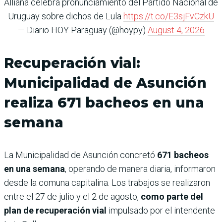
Alliana celebra pronunciamiento del Partido Nacional de
Uruguay sobre dichos de Lula
https://t.co/E3sjFvCzkU
— Diario HOY Paraguay (@hoypy)
August 4, 2026
Recuperación vial:
Municipalidad de Asunción
realiza 671 bacheos en una
semana
La Municipalidad de Asunción concretó
671 bacheos
en una semana
, operando de manera diaria, informaron
desde la comuna capitalina. Los trabajos se realizaron
entre el 27 de julio y el 2 de agosto,
como parte del
plan de recuperación vial
impulsado por el intendente