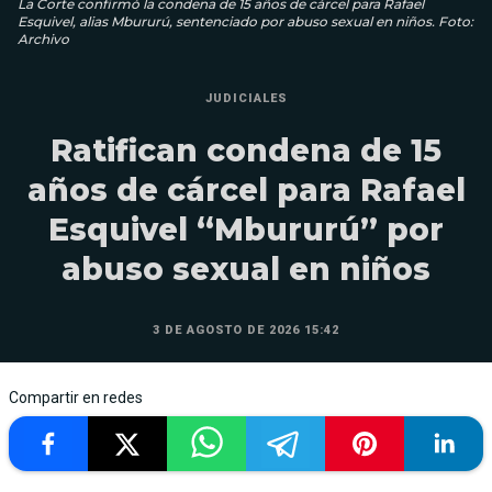
La Corte confirmó la condena de 15 años de cárcel para Rafael
Esquivel, alias Mbururú, sentenciado por abuso sexual en niños. Foto:
Archivo
JUDICIALES
Ratifican condena de 15
años de cárcel para Rafael
Esquivel “Mbururú” por
abuso sexual en niños
3 DE AGOSTO DE 2026 15:42
Compartir en redes