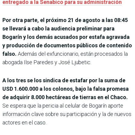
entregado a la Senabico para su administración
Por otra parte, el próximo 21 de agosto a las 08:45
se llevará a cabo la audiencia preliminar para
Bogarín y los demás acusados por estafa agravada
y producción de documentos públicos de contenido
falso.
Además del exfuncionario, están procesados la
abogada Ilse Paredes y José Ljubetic.
A los tres se los sindica de estafar por la suma de
USD 1.600.000 a los colonos, bajo la falsa promesa
de adquirir 8.000 hectáreas de tierras en el Chaco.
Se espera que la pericia al celular de Bogarín aporte
información clave sobre su participación y la de nuevos
actores en el caso.