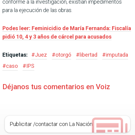
conforme a la investigación, existían impedimentos
para la ejecución de las obras.
Podes leer: Feminicidio de María Fernanda: Fiscalía
pidió 10, 4 y 3 años de cárcel para acusados
Etiquetas:
#
Juez
#
otorgó
#
libertad
#
imputada
#
caso
#
IPS
Déjanos tus comentarios en Voiz
Publicitar /contactar con La Nación