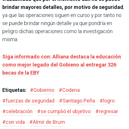
brindar mayores detalles, por motivo de seguridad
,
ya que las operaciones siguen en curso y por tanto no
se puede brindar ningún detalle ya que pondría en
peligro dichas operaciones como la investigación
misma.
Siga informado con: Alliana destaca la educación
como mejor legado del Gobieno al entregar 326
becas de la EBY
Etiquetas:
#
Gobierno
#
Codena
#
fuerzas de seguridad
#
Santiago Peña
#
logro
#
celebración
#
se cumplió el objetivo
#
regresar
#
con vida
#
Almir de Brum