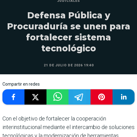
JUDICIALES
Defensa Pública y
Procuraduría se unen para
fortalecer sistema
tecnológico
21 DE JULIO DE 2026 19:40
Compartir en redes
Con el objetivo de fortalecer la cooperación
interinstitucional mediante el intercambio de soluciones
tecnológicas y la modernización de herramientas