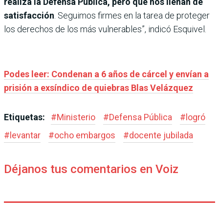
realiza la Defensa Pública, pero que nos llenan de
satisfacción
. Seguimos firmes en la tarea de proteger
los derechos de los más vulnerables”, indicó Esquivel.
Podes leer: Condenan a 6 años de cárcel y envían a
prisión a exsíndico de quiebras Blas Velázquez
Etiquetas:
#
Ministerio
#
Defensa Pública
#
logró
#
levantar
#
ocho embargos
#
docente jubilada
Déjanos tus comentarios en Voiz