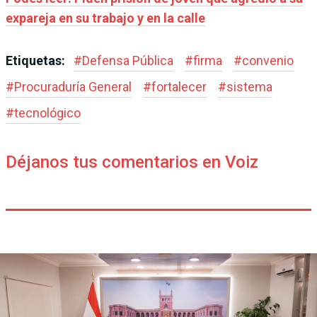
expareja en su trabajo y en la calle
Etiquetas:
#
Defensa Pública
#
firma
#
convenio
#
Procuraduría General
#
fortalecer
#
sistema
#
tecnológico
Déjanos tus comentarios en Voiz