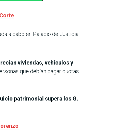
 Corte
ada a cabo en Palacio de Justicia.
recían viviendas, vehículos y
personas que debían pagar cuotas
juicio patrimonial supera los G.
 Lorenzo