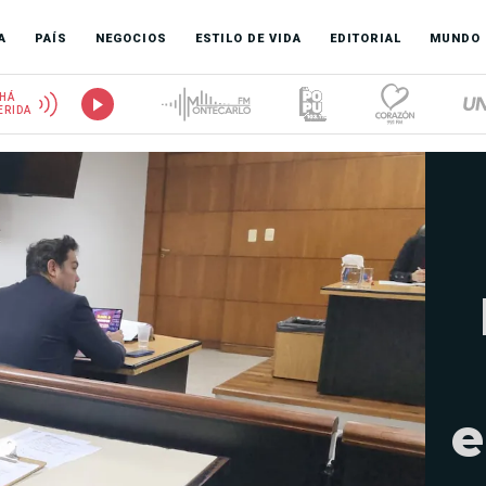
A
PAÍS
NEGOCIOS
ESTILO DE VIDA
EDITORIAL
MUNDO
HÁ
ERIDA
e