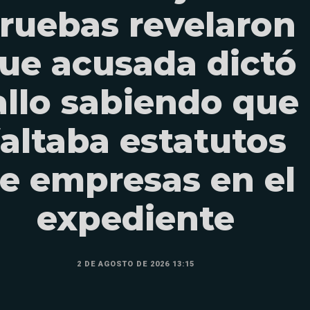
ruebas revelaron
ue acusada dictó
allo sabiendo que
faltaba estatutos
e empresas en el
expediente
2 DE AGOSTO DE 2026 13:15