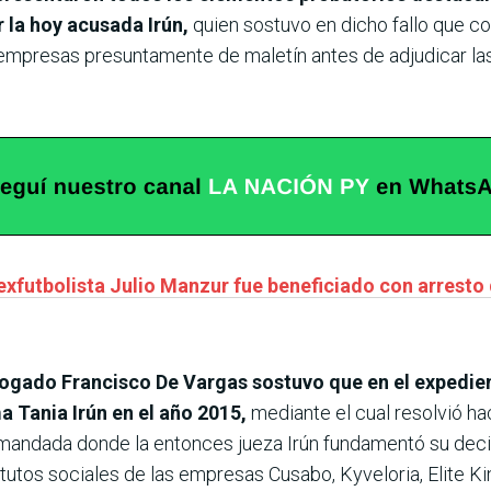
r la hoy acusada Irún,
quien sostuvo en dicho fallo que co
s empresas presuntamente de maletín antes de adjudicar las
exfutbolista Julio Manzur fue beneficiado con arresto 
bogado Francisco De Vargas sostuvo que en el expedient
a Tania Irún en el año 2015,
mediante el cual resolvió ha
demandada donde la entonces jueza Irún fundamentó su de
tutos sociales de las empresas Cusabo, Kyveloria, Elite Ki