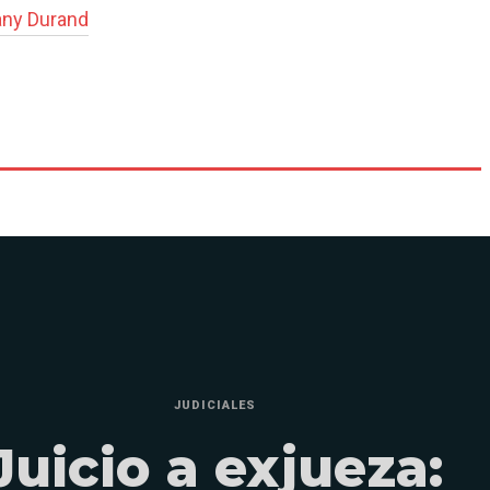
ny Durand
JUDICIALES
Juicio a exjueza: