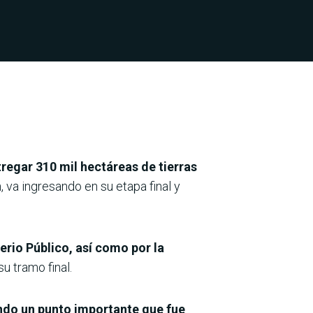
ntregar 310 mil hectáreas de tierras
 va ingresando en su etapa final y
erio Público, así como por la
u tramo final.
ando un punto importante que fue