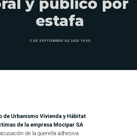
ral y público por
estafa
2 DE SEPTIEMBRE DE 2025 19:50
o de Urbanismo Vivienda y Hábitat
íctimas de la empresa Mocipar SA
 acusación de la querella adhesiva.