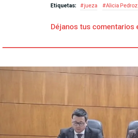
Etiquetas:
#
jueza
#
Alicia Pedro
Déjanos tus comentarios 