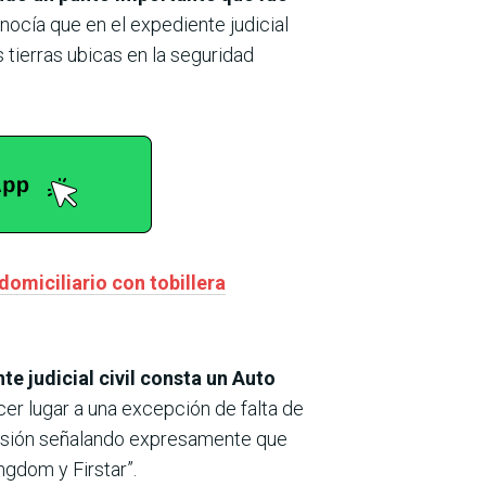
nocía que en el expediente judicial
 tierras ubicas en la seguridad
domiciliario con tobillera
e judicial civil consta un Auto
cer lugar a una excepción de falta de
cisión señalando expresamente que
ngdom y Firstar”.