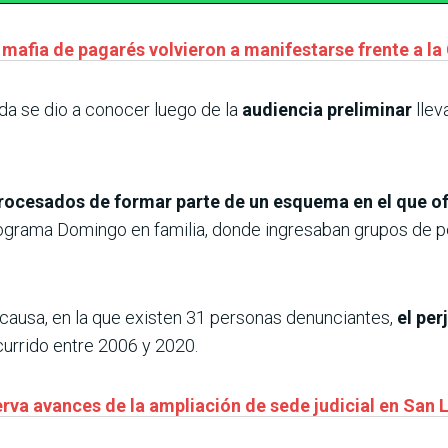
 mafia de pagarés volvieron a manifestarse frente a la
ada se dio a conocer luego de la
audiencia preliminar
llev
procesados de formar parte de un esquema en el que of
rograma Domingo en familia, donde ingresaban grupos de 
 causa, en la que existen 31 personas denunciantes,
el per
urrido entre 2006 y 2020.
erva avances de la ampliación de sede judicial en San