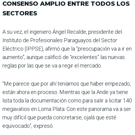
CONSENSO AMPLIO ENTRE TODOS LOS
SECTORES
A su vez, el ingeniero Ángel Recalde, presidente del
Instituto de Profesiona­les Paraguayos del Sector
Eléctrico (IPPSE), afirmó que la “preocupación va a ir en
aumento”, aunque cali­ficó de “excelentes” las nue­vas
reglas por las que se va a regir el mercado.
“Me parece que por ahí tenía­mos que haber empezado,
están ahora en proceso. Mien­tras que la Ande ya tiene
lista toda la documentación como para salir a licitar 140
mega­vatios en Loma Plata. Con este panorama va a ser
muy difícil que pueda concretarse, ojalá que esté
equivocado”, expresó.