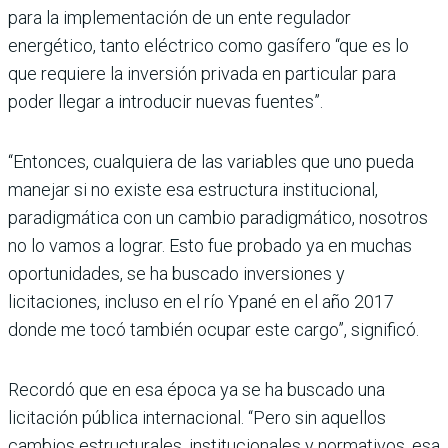
para la implementación de un ente regulador
energético, tanto eléctrico como gasí­fero “que es lo
que requiere la inversión privada en par­ticular para
poder llegar a introducir nuevas fuentes”.
“Entonces, cualquiera de las variables que uno pueda
manejar si no existe esa estructura institucional,
paradigmática con un cambio paradigmático, nosotros
no lo vamos a lograr. Esto fue pro­bado ya en muchas
oportuni­dades, se ha buscado inver­siones y
licitaciones, incluso en el río Ypané en el año 2017
donde me tocó también ocu­par este cargo”, significó.
Recordó que en esa época ya se ha buscado una
licitación pública internacional. “Pero sin aquellos
cambios estruc­turales, institucionales y nor­mativos, esa