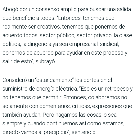
Abogó por un consenso amplio para buscar una salida
que beneficie a todos. “Enton­ces, tenemos que
realmente ser creativos, tenemos que ponernos de
acuerdo todos: sector público, sector privado, la clase
política, la dirigencia ya sea empresarial, sindical,
ponernos de acuerdo para ayudar en este proceso y
salir de esto”, subrayó.
Consideró un “estanca­miento” los cortes en el
suministro de energía eléc­trica. “Eso es un retroceso y
no tenemos que permi­tir. Entonces, colaboremos no
solamente con comen­tarios, críticas, expresio­nes que
también ayudan. Pero hagamos las cosas, o sea
siempre y cuando conti­nuemos así como estamos,
directo vamos al precipicio”, sentenció.