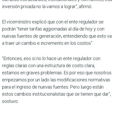
inversión pri­vada no la vamos a lograr”, afirmó.
El viceministro explicó que con el ente regulador se
podrán “tener tarifas aggior­nadas al día de hoy y con
nue­vas fuentes de generación, entendiendo que esto va
a traer un cambio e incremento en los costos”.
“Entonces, eso si no lo hace un ente regulador con
reglas claras con una estructura de costo clara,
estamos en gra­ves problemas. Es por eso que nosotros
empezamos por un lado las modificaciones nor­mativas
para el ingreso de nuevas fuentes. Pero luego están
estos cambios institu­cionalistas que se tienen que dar”,
sostuvo.