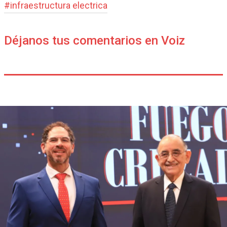
#
infraestructura electrica
Déjanos tus comentarios en Voiz