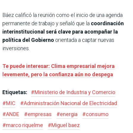
Báez calificó la reunión como el inicio de una agenda
permanente de trabajo y señaló que la
coordinación
interinstitucional será clave para acompañar la
política del Gobierno
orientada a captar nuevas
inversiones.
Te puede interesar: Clima empresarial mejora
levemente, pero la confianza aún no despega
Etiquetas:
#
Ministerio de Industria y Comercio
#
MIC
#
Administración Nacional de Electricidad
#
ANDE
#
empresas
#
energia
#
consumo
#
marco riquelme
#
Miguel baez