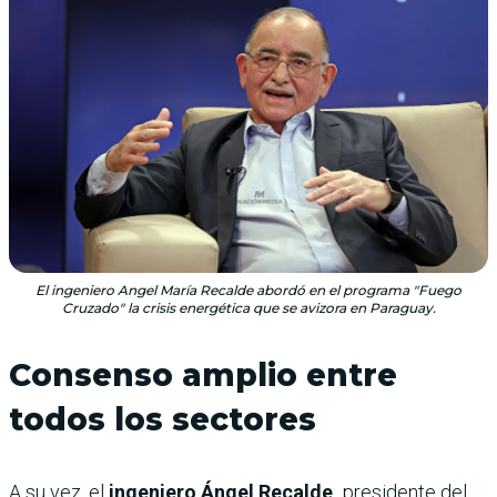
El ingeniero Angel María Recalde abordó en el programa "Fuego
Cruzado" la crisis energética que se avizora en Paraguay.
Consenso amplio entre
todos los sectores
A su vez, el
ingeniero Ángel Recalde,
presidente del