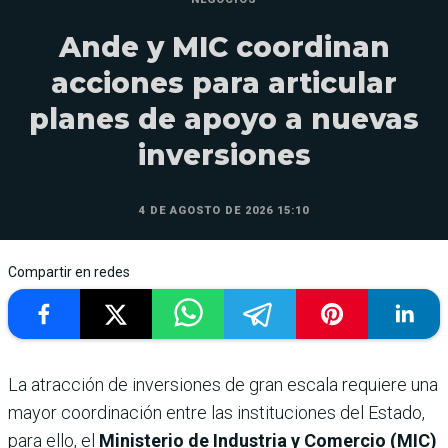
Ande y MIC coordinan
acciones para articular
planes de apoyo a nuevas
inversiones
4 DE AGOSTO DE 2026 15:10
Compartir en redes
La atracción de inversiones de gran escala requiere una
mayor coordinación entre las instituciones del Estado,
para ello, el
Ministerio de Industria y Comercio (MIC)