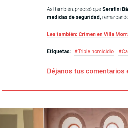
Así también, precisó que
Serafini B
medidas de seguridad,
remarcando 
Lea también: Crimen en Villa Morr
Etiquetas:
#
Triple homicidio
#
Ca
Déjanos tus comentarios 