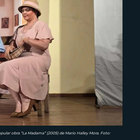
popular obra “La Madama” (2005) de Mario Halley Mora. Foto: