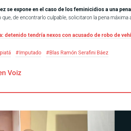
áez se expone en el caso de los feminicidios a una pen
que, de encontrarlo culpable, solicitaron la pena máxima 
a: detenido tendría nexos con acusado de robo de veh
piatá
#
Imputado
#
Blas Ramón Serafini Báez
en Voiz