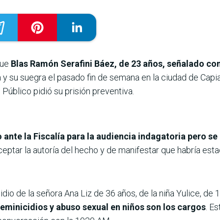
que
Blas Ramón Serafini Báez, de 23 años, señalado como
ra y su suegra el pasado fin de semana en la ciudad de Capi
 Público pidió su prisión preventiva.
 ante la Fiscalía para la audiencia indagatoria pero s
 aceptar la autoría del hecho y de manifestar que habría es
dio de la señora Ana Liz de 36 años, de la niña Yulice, de 
feminicidios y abuso sexual en niños son los cargos
. E