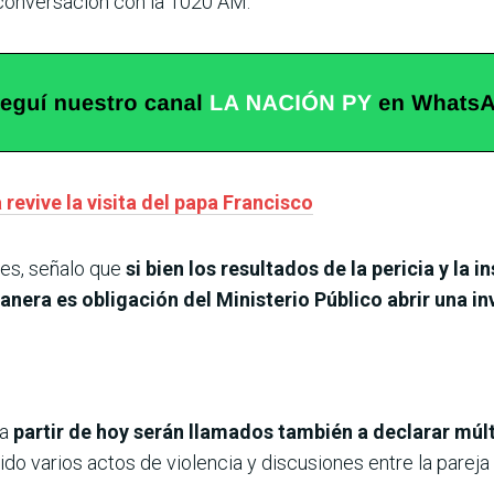
 en conversación con la 1020 AM.
revive la visita del papa Francisco
res, señalo que
si bien los resultados de la pericia y la
anera es obligación del Ministerio Público abrir una i
 a
partir de hoy serán llamados también a declarar múlt
do varios actos de violencia y discusiones entre la pareja