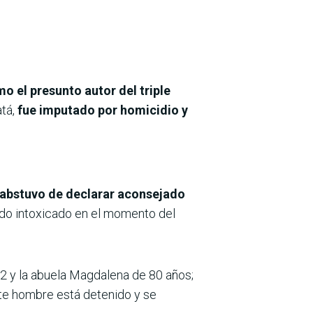
 el presunto autor del triple
atá,
fue imputado por homicidio y
e abstuvo de declarar aconsejado
tado intoxicado en el momento del
12 y la abuela Magdalena de 80 años;
ste hombre está detenido y se