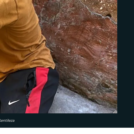
entileza