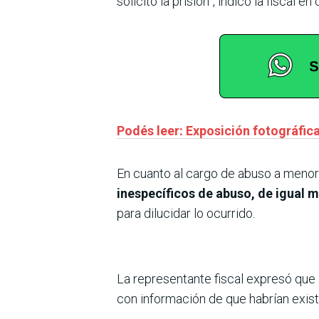
solicitó la prisión”, indicó la fiscal
Podés leer: Exposición fotográfica 
En cuanto al cargo de abuso a meno
inespecíficos de abuso, de igual m
para dilucidar lo ocurrido.
La representante fiscal expresó que
con información de que habrían existi