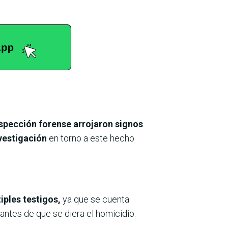
 inspección forense arrojaron signos
nvestigación
en torno a este hecho
iples testigos,
ya que se cuenta
 antes de que se diera el homicidio.