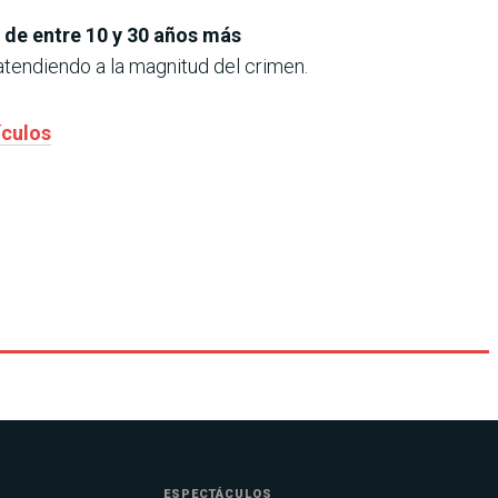
a de entre 10 y 30 años más
atendiendo a la magnitud del crimen.
ículos
ESPECTÁCULOS