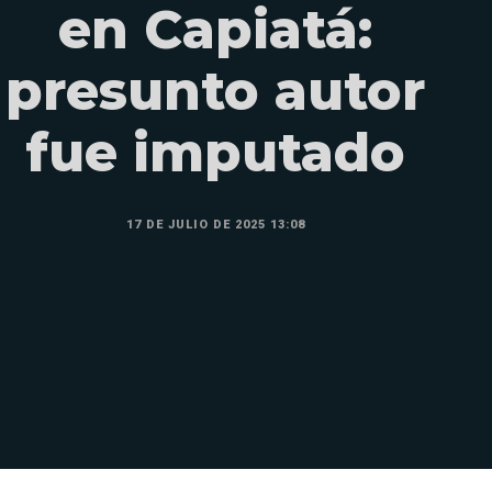
en Capiatá:
presunto autor
fue imputado
17 DE JULIO DE 2025 13:08