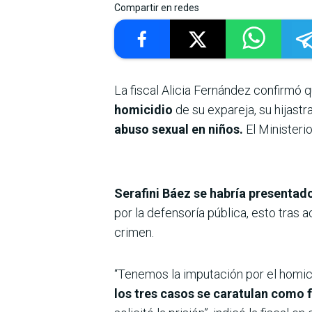
Compartir en redes
La fiscal Alicia Fernández confirmó 
homicidio
de su expareja, su hijast
abuso sexual en niños.
El Ministerio
Serafini Báez se habría presentado
por la defensoría pública, esto tras
crimen.
“Tenemos la imputación por el homici
los tres casos se caratulan como 