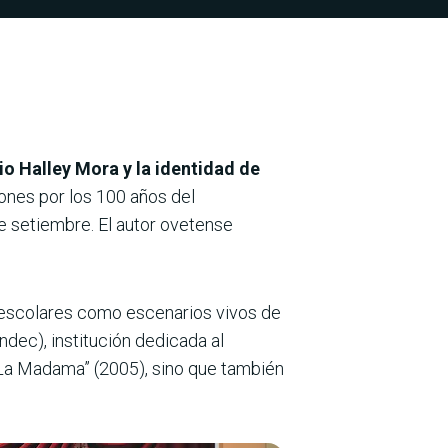
o Halley Mora y la identidad de
iones por los 100 años del
e setiembre. El autor ovetense
es escolares como escenarios vivos de
ndec), institución dedicada al
a “La Madama” (2005), sino que también