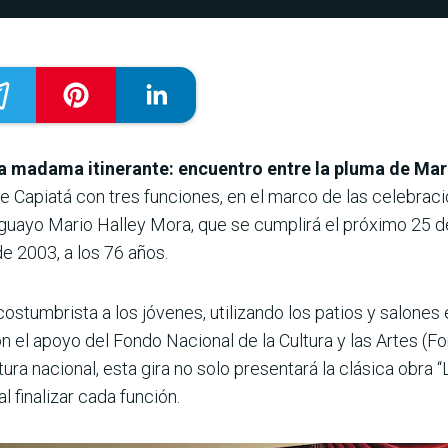
a madama itinerante: encuentro entre la pluma de Mari
de Capiatá con tres funciones, en el marco de las celebrac
aguayo Mario Halley Mora, que se cumplirá el próximo 25 d
de 2003, a los 76 años.
 costumbrista a los jóvenes, utilizando los patios y salon
n el apoyo del Fondo Nacional de la Cultura y las Artes (Fo
ltura nacional, esta gira no solo presentará la clásica obr
 finalizar cada función.