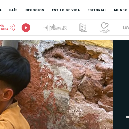
A
PAÍS
NEGOCIOS
ESTILO DE VIDA
EDITORIAL
MUNDO
HÁ
ERIDA