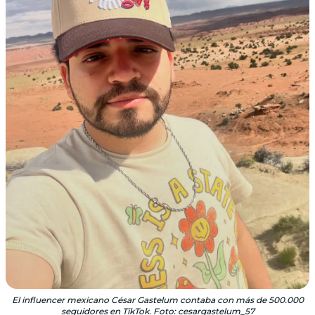
El influencer mexicano César Gastelum contaba con más de 500.000
seguidores en TikTok. Foto: cesargastelum_57