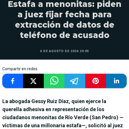
Estafa a menonitas: piden
a juez fijar fecha para
extracción de datos de
teléfono de acusado
6 DE AGOSTO DE 2026 20:05
Compartir en redes
La abogada Gessy Ruiz Díaz, quien ejerce la
querella adhesiva en representación de los
ciudadanos menonitas de Río Verde (San Pedro) —
víctimas de una millonaria estafa—, solicitó al juez