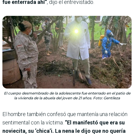
fue enterrada ahí”
, dijo el entrevistado.
El cuerpo desmembrado de la adolescente fue enterrado en el patio de
la vivienda de la abuela del joven de 21 años. Foto: Gentileza
El hombre también confesó que mantenía una relación
sentimental con la víctima.
“El manifestó que era su
noviecita, su ‘chica’i. La nena le dijo que no quería