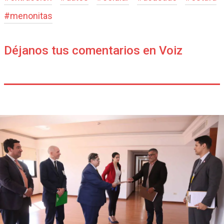
#
menonitas
Déjanos tus comentarios en Voiz