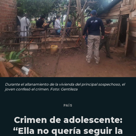
Durante el allanamiento de la vivienda del principal sospechoso, el
joven confesó el crimen. Foto: Gentileza
PAÍS
Crimen de adolescente:
“Ella no quería seguir la