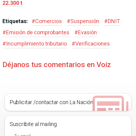
22.300 t
Etiquetas:
#
Comercios
#
Suspensión
#
DNIT
#
Emisión de comprobantes
#
Evasión
#
Incumplimiento tributario
#
Verificaciones
Déjanos tus comentarios en Voiz
Publicitar /contactar con La Nación
Suscribite al mailing.