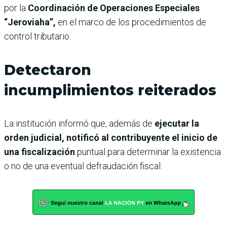
por la
Coordinación de Operaciones Especiales
“Jeroviaha”,
en el marco de los procedimientos de
control tributario.
Detectaron
incumplimientos reiterados
La institución informó que, además de
ejecutar la
orden judicial, notificó al contribuyente el inicio de
una fiscalización
puntual para determinar la existencia
o no de una eventual defraudación fiscal.