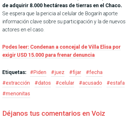
de adquirir 8.000 hectáreas de tierras en el Chaco.
Se espera que la pericia al celular de Bogarín aporte
información clave sobre su participación y la de nuevos
actores en el caso.
Podes leer: Condenan a concejal de Villa Elisa por
exigir USD 15.000 para frenar denuncia
Etiquetas:
#
Piden
#
juez
#
fijar
#
fecha
#
extracción
#
datos
#
celular
#
acusado
#
estafa
#
menonitas
Déjanos tus comentarios en Voiz