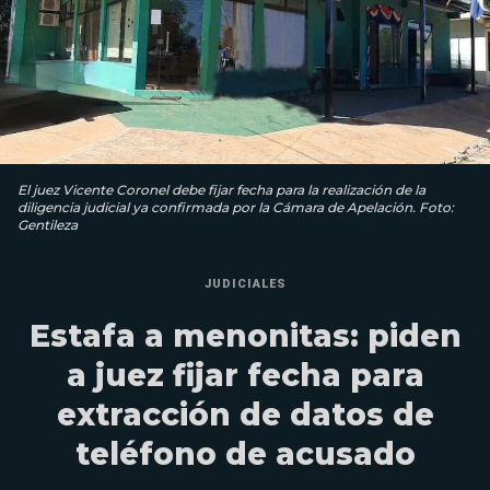
El juez Vicente Coronel debe fijar fecha para la realización de la
diligencia judicial ya confirmada por la Cámara de Apelación. Foto:
Gentileza
JUDICIALES
Estafa a menonitas: piden
a juez fijar fecha para
extracción de datos de
teléfono de acusado