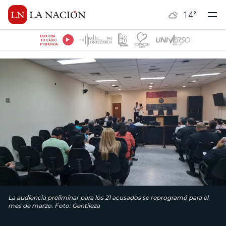
14
°
ESCUCHÁ
TU RADIO
PREFERIDA
La audiencia preliminar para los 21 acusados se reprogramó para el
mes de marzo. Foto: Gentileza