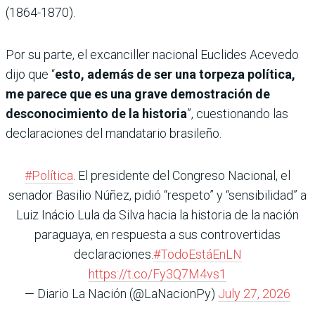
(1864-1870).
Por su parte, el excanciller nacional Euclides Acevedo
dijo que “
esto, además de ser una torpeza política,
me parece que es una grave demostración de
desconocimiento de la historia
”, cuestionando las
declaraciones del mandatario brasileño.
#Política
. El presidente del Congreso Nacional, el
senador Basilio Núñez, pidió “respeto” y “sensibilidad” a
Luiz Inácio Lula da Silva hacia la historia de la nación
paraguaya, en respuesta a sus controvertidas
declaraciones.
#TodoEstáEnLN
https://t.co/Fy3Q7M4vs1
— Diario La Nación (@LaNacionPy)
July 27, 2026