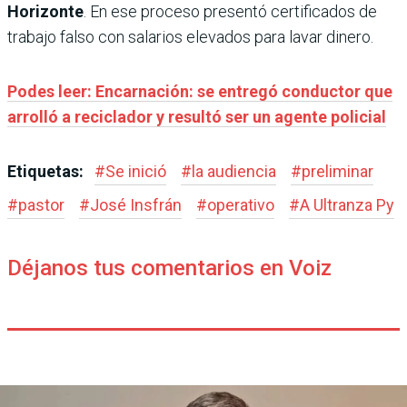
Horizonte
. En ese proceso presentó certificados de
trabajo falso con salarios elevados para lavar dinero.
Podes leer: Encarnación: se entregó conductor que
arrolló a reciclador y resultó ser un agente policial
Etiquetas:
#
Se inició
#
la audiencia
#
preliminar
#
pastor
#
José Insfrán
#
operativo
#
A Ultranza Py
Déjanos tus comentarios en Voiz