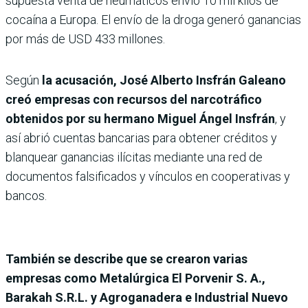
supuesta venta de neumáticos envió 10 mil kilos de
cocaína a Europa. El envío de la droga generó ganancias
por más de USD 433 millones.
Según
la acusación, José Alberto Insfrán Galeano
creó empresas con recursos del narcotráfico
obtenidos por su hermano Miguel Ángel Insfrán
, y
así abrió cuentas bancarias para obtener créditos y
blanquear ganancias ilícitas mediante una red de
documentos falsificados y vínculos en cooperativas y
bancos.
También se describe que se crearon varias
empresas como Metalúrgica El Porvenir S. A.,
Barakah S.R.L. y Agroganadera e Industrial Nuevo