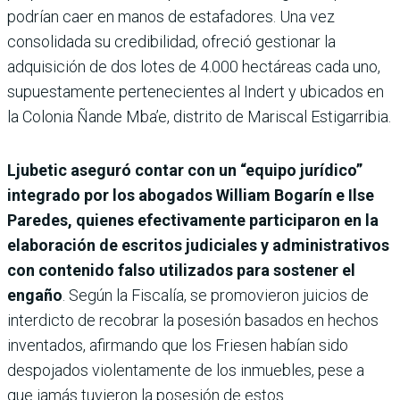
podrían caer en manos de estafadores. Una vez
consolidada su credibilidad, ofreció gestionar la
adquisición de dos lotes de 4.000 hectáreas cada uno,
supuestamente pertenecientes al Indert y ubicados en
la Colonia Ñande Mba’e, distrito de Mariscal Estigarribia.
Ljubetic aseguró contar con un “equipo jurídico”
integrado por los abogados William Bogarín e Ilse
Paredes, quienes efectivamente participaron en la
elaboración de escritos judiciales y administrativos
con contenido falso utilizados para sostener el
engaño
. Según la Fiscalía, se promovieron juicios de
interdicto de recobrar la posesión basados en hechos
inventados, afirmando que los Friesen habían sido
despojados violentamente de los inmuebles, pese a
que jamás tuvieron la posesión de estos.