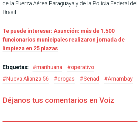
de la Fuerza Aérea Paraguaya y de la Policía Federal del
Brasil.
Te puede interesar: Asunción: más de 1.500
funcionarios municipales realizaron jornada de
limpieza en 25 plazas
Etiquetas:
#
marihuana
#
operativo
#
Nueva Alianza 56
#
drogas
#
Senad
#
Amambay
Déjanos tus comentarios en Voiz