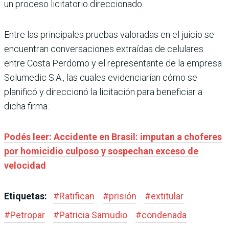
un proceso licitatorio direccionado.
Entre las principales pruebas valoradas en el juicio se
encuentran conversaciones extraídas de celulares
entre Costa Perdomo y el representante de la empresa
Solumedic S.A., las cuales evidenciarían cómo se
planificó y direccionó la licitación para beneficiar a
dicha firma.
Podés leer: Accidente en Brasil: imputan a choferes
por homicidio culposo y sospechan exceso de
velocidad
Etiquetas:
#
Ratifican
#
prisión
#
extitular
#
Petropar
#
Patricia Samudio
#
condenada