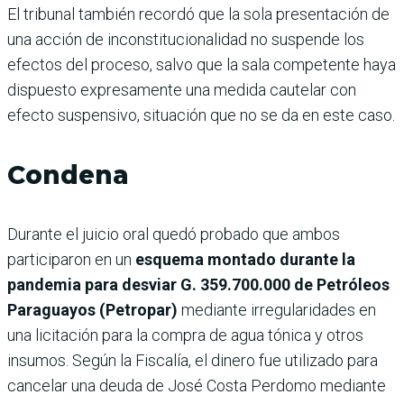
El tribunal también recordó que la sola presentación de
una acción de inconstitucionalidad no suspende los
efectos del proceso, salvo que la sala competente haya
dispuesto expresamente una medida cautelar con
efecto suspensivo, situación que no se da en este caso.
Condena
Durante el juicio oral quedó probado que ambos
participaron en un
esquema montado durante la
pandemia para desviar G. 359.700.000 de Petróleos
Paraguayos (Petropar)
mediante irregularidades en
una licitación para la compra de agua tónica y otros
insumos. Según la Fiscalía, el dinero fue utilizado para
cancelar una deuda de José Costa Perdomo mediante