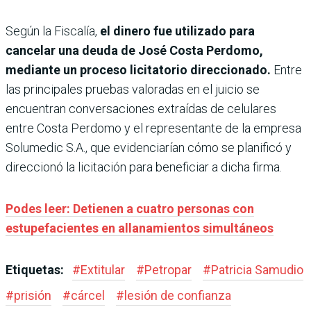
Según la Fiscalía,
el dinero fue utilizado para
cancelar una deuda de José Costa Perdomo,
mediante un proceso licitatorio direccionado.
Entre
las principales pruebas valoradas en el juicio se
encuentran conversaciones extraídas de celulares
entre Costa Perdomo y el representante de la empresa
Solumedic S.A., que evidenciarían cómo se planificó y
direccionó la licitación para beneficiar a dicha firma.
Podes leer: Detienen a cuatro personas con
estupefacientes en allanamientos simultáneos
Etiquetas:
#
Extitular
#
Petropar
#
Patricia Samudio
#
prisión
#
cárcel
#
lesión de confianza