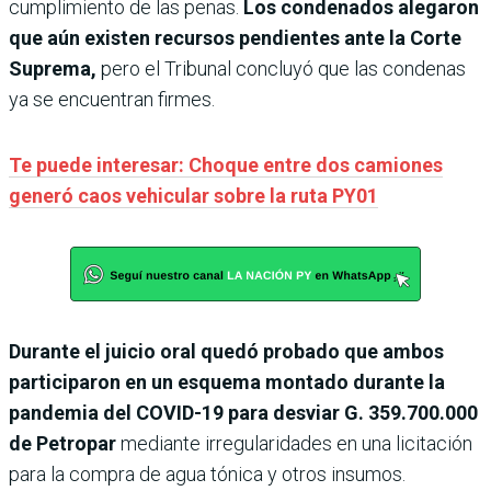
cumplimiento de las penas.
Los condenados alegaron
que aún existen recursos pendientes ante la Corte
Suprema,
pero el Tribunal concluyó que las condenas
ya se encuentran firmes.
Te puede interesar: Choque entre dos camiones
generó caos vehicular sobre la ruta PY01
Durante el juicio oral quedó probado que ambos
participaron en un esquema montado durante la
pandemia del COVID-19 para desviar G. 359.700.000
de Petropar
mediante irregularidades en una licitación
para la compra de agua tónica y otros insumos.