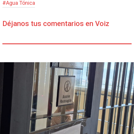
#
Agua Tónica
Déjanos tus comentarios en Voiz