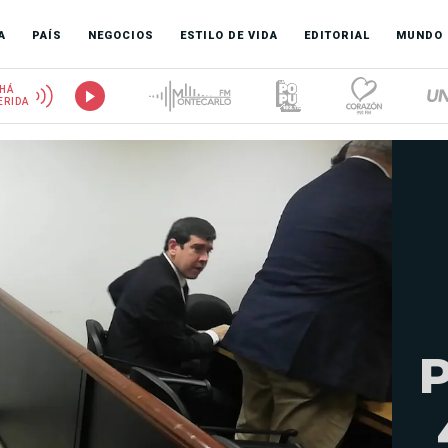
A
PAÍS
NEGOCIOS
ESTILO DE VIDA
EDITORIAL
MUNDO
HÁ
ERIDA
P