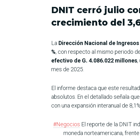
DNIT cerró julio c
crecimiento del 3,
La
Dirección Nacional de Ingresos
%
, con respecto al mismo periodo del
efectivo de G. 4.086.022 millones
,
mes de 2025.
El informe destaca que este resulta
absolutos. En el detallado señala qu
con una expansión interanual de 8,1%
#Negocios
El reporte de la DNIT ind
moneda norteamericana, frente 