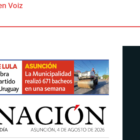
en Voiz