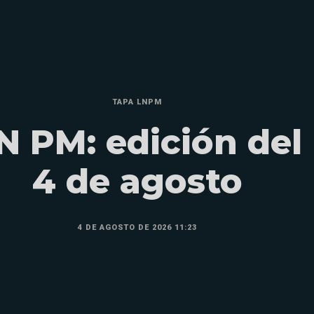
TAPA LNPM
N PM: edición del
4 de agosto
4 DE AGOSTO DE 2026 11:23