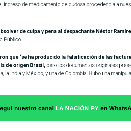
ó el ingreso de medicamento de dudosa procedencia a nuest
absolver de culpa y pena al despachante Néstor Ramír
o Público.
on que “se ha producido la falsificación de las factur
ís de origen Brasil,
pero los documentos originales pres
, la India y México, y una de Colombia. Hubo una manipul