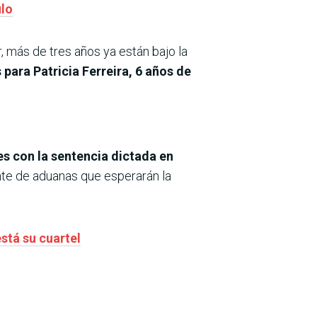
ulo
 más de tres años ya están bajo la
 para Patricia Ferreira, 6 años de
es con la sentencia dictada en
nte de aduanas que esperarán la
stá su cuartel