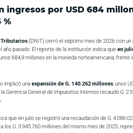
on ingresos por USD 684 millo
6 %
 Tributarios
(DNIT) cerró el séptimo mes de 2026 con un
 año pasado. El reporte de la institución indica que
en jul
 unos 684,9 millones en la moneda norteamericana, frente 
do implicó una
expansión de G. 140.262 millones
, unos U
e la Gerencia General de Impuestos Internos recaudó G. 2.
.
ica que en julio se registró una recaudación de G. 4.086.02
a los G. 3.945.760 millones del mismo mes de 2025, repre