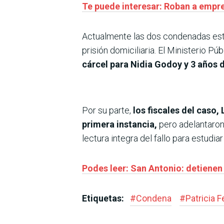
Te puede interesar: Roban a empre
Actualmente las dos condenadas están
prisión domiciliaria. El Ministerio Pú
cárcel para Nidia Godoy y 3 años 
Por su parte,
los fiscales del caso
primera instancia,
pero adelantaron
lectura integra del fallo para estudia
Podes leer: San Antonio: detienen
Etiquetas:
#
Condena
#
Patricia F