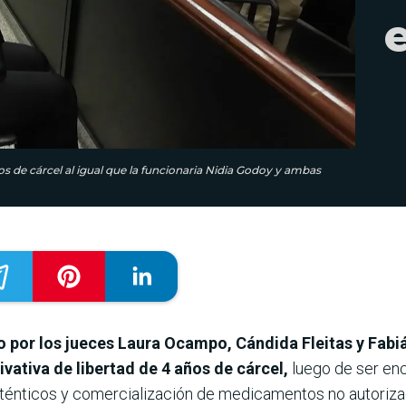
os de cárcel al igual que la funcionaria Nidia Godoy y ambas
do por los jueces Laura Ocampo, Cándida Fleitas y Fab
ivativa de libertad de 4 años de cárcel,
luego de ser enc
nticos y comercialización de medicamentos no autorizados