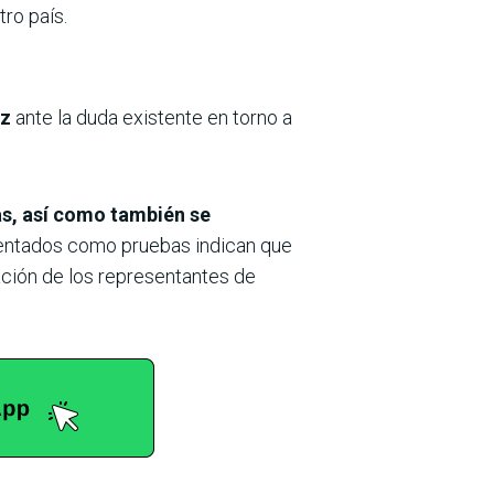
ro país.
ez
ante la duda existente en torno a
as, así como también se
entados como pruebas indican que
ación de los representantes de