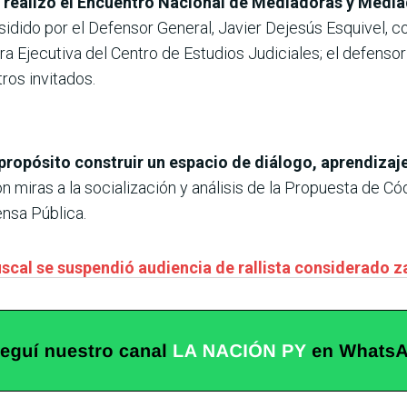
a realizó el Encuentro Nacional de Mediadoras y Media
sidido por el Defensor General, Javier Dejesús Esquivel, co
ra Ejecutiva del Centro de Estudios Judiciales; el defenso
ros invitados.
propósito construir un espacio de diálogo, aprendizaj
on miras a la socialización y análisis de la Propuesta de 
ensa Pública.
iscal se suspendió audiencia de rallista considerado 