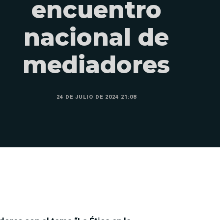
encuentro
nacional de
mediadores
24 DE JULIO DE 2024 21:08