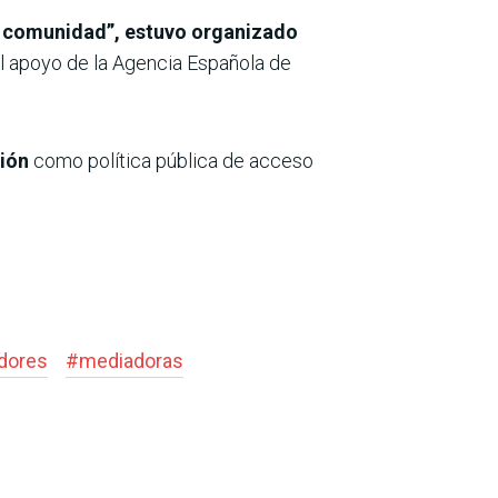
ra comunidad”, estuvo organizado
 el apoyo de la Agencia Española de
ción
como política pública de acceso
dores
#
mediadoras