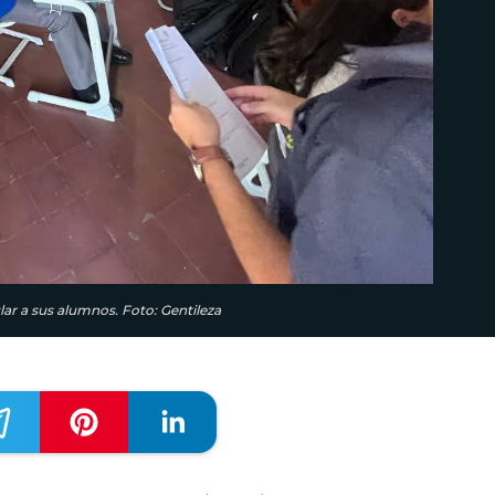
lar a sus alumnos. Foto: Gentileza