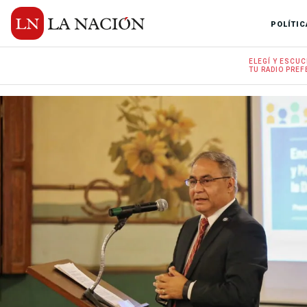
POLÍTIC
ELEGÍ Y
ESCUC
TU RADIO
PREF