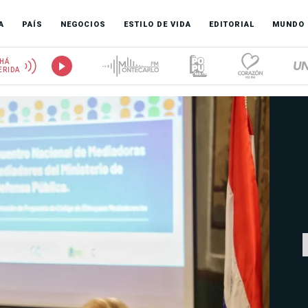
A
PAÍS
NEGOCIOS
ESTILO DE VIDA
EDITORIAL
MUNDO
HÁ
ERIDA