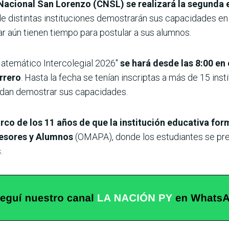
 Nacional San Lorenzo (CNSL) se realizará la segunda e
de distintas instituciones demostrarán sus capacidades e
ar aún tienen tiempo para postular a sus alumnos.
atemático Intercolegial 2026″
se hará desde las 8:00 en
rrero
. Hasta la fecha se tenían inscriptas a más de 15 ins
edan demostrar sus capacidades.
rco de los 11 años de que la institución educativa for
ofesores y Alumnos
(OMAPA), donde los estudiantes se pre
.