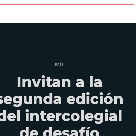
PAÍS
Invitan a la
segunda edición
del intercolegial
de desafío