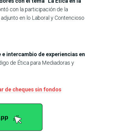
dores con el tema “La Ética en la
ntó con la participación de la
r adjunto en lo Laboral y Contencioso
e e intercambio de experiencias en
Código de Ética para Mediadoras y
zar de cheques sin fondos