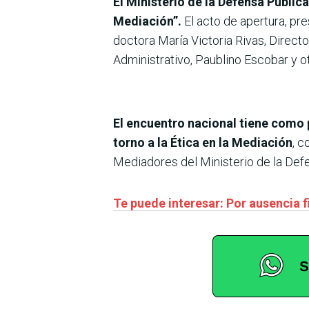
El Ministerio de la Defensa Públic
Mediación”.
El acto de apertura, pre
doctora María Victoria Rivas, Directo
Administrativo, Paublino Escobar y ot
El encuentro nacional tiene como 
torno a la Ética en la Mediación
, c
Mediadores del Ministerio de la Def
Te puede interesar: Por ausencia f