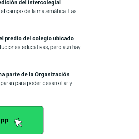
dición del intercolegial
n el campo de la matemática. Las
 el predio del colegio ubicado
tituciones educativas, pero aún hay
ma parte de la Organización
paran para poder desarrollar y