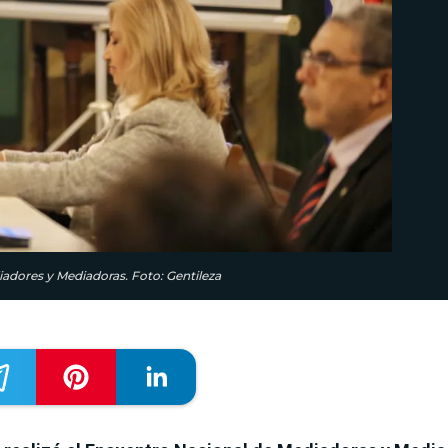
iadores y Mediadoras. Foto: Gentileza