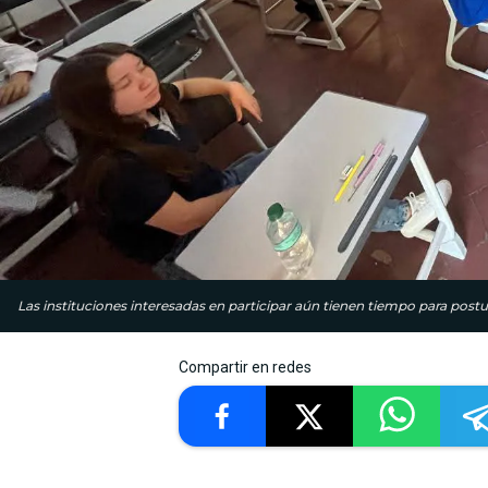
Las instituciones interesadas en participar aún tienen tiempo para postu
Compartir en redes