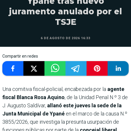
Ypané tras nuevo
juramento anulado por el
TSJE
6 DE AGOSTO DE 2026 16:33
Compartir en redes
Una comitiva fiscal-policial, encabezada por la
agente
fiscal Blanca Rosa Aquino
, de la Unidad Penal N.º 3 de
J. Augusto Saldívar,
allanó este jueves la sede de la
Junta Municipal de Ypané
en el marco de la causa N.º
3855/2026, que investiga la presunta usurpación de
funciones públicas por parte de la
concejal liberal