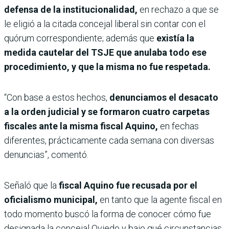
defensa de la institucionalidad,
en rechazo a que se
le eligió a la citada concejal liberal sin contar con el
quórum correspondiente; además que
existía la
medida cautelar del TSJE que anulaba todo ese
procedimiento, y que la misma no fue respetada.
“Con base a estos hechos,
denunciamos el desacato
a la orden judicial y se formaron cuatro carpetas
fiscales ante la misma fiscal Aquino,
en fechas
diferentes, prácticamente cada semana con diversas
denuncias”, comentó.
Señaló que la
fiscal Aquino fue recusada por el
oficialismo municipal,
en tanto que la agente fiscal en
todo momento buscó la forma de conocer cómo fue
designada la concejal Oviedo y bajo qué circunstancias.