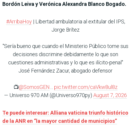
Bordón Leiva y Verónica Alexandra Blanco Bogado.
#ArribaHoy
| Libertad ambulatoria al extitular del IPS,
Jorge Brítez
"Sería bueno que cuando el Ministerio Público tome sus
decisiones discrimine debidamente lo que son
cuestiones administrativas y lo que es ilícito-penal"
José Fernández Zacur, abogado defensor
📺
@SomosGEN
…
pic.twitter.com/caVkw8ul8z
— Universo 970 AM (@Universo970py)
August 7, 2026
Te puede interesar: Alliana vaticina triunfo histórico
de la ANR en “la mayor cantidad de municipios”