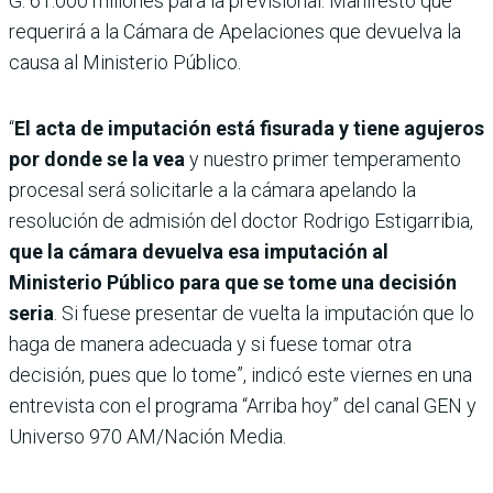
G. 61.000 millones para la previsional. Manifestó que
requerirá a la Cámara de Apelaciones que devuelva la
causa al Ministerio Público.
“
El acta de imputación está fisurada y tiene agujeros
por donde se la vea
y nuestro primer temperamento
procesal será solicitarle a la cámara apelando la
resolución de admisión del doctor Rodrigo Estigarribia,
que la cámara devuelva esa imputación al
Ministerio Público para que se tome una decisión
seria
. Si fuese presentar de vuelta la imputación que lo
haga de manera adecuada y si fuese tomar otra
decisión, pues que lo tome”, indicó este viernes en una
entrevista con el programa “Arriba hoy” del canal GEN y
Universo 970 AM/Nación Media.