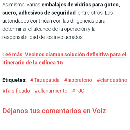
Asimismo, varios
embalajes de vidrios para goteo,
suero, adhesivos de seguridad
, entre otros. Las
autoridades continúan con las diligencias para
determinar el alcance de la operación y la
responsabilidad de los involucrados.
Leé más: Vecinos claman solución definitiva para el
itinerario de la exlínea 16
Etiquetas:
#
Tirzepatida
#
laboratorio
#
clandestino
#
falsificado
#
allanamiento
#
PJC
Déjanos tus comentarios en Voiz