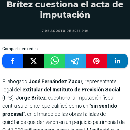
Brítez cuestiona el acta de
imputación
7 DE AGOSTO DE 2026 9:04
Compartir en redes
El abogado
José Fernández Zacur,
representante
legal del
extitular del Instituto de Previsión Social
(IPS),
Jorge Brítez
, cuestionó la imputación fiscal
contra su cliente, que calificó como un “
sin sentido
procesal
”, en el marco de las obras fallidas de
quirófanos que derivaron en un perjuicio patrimonial de