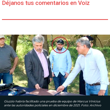
Déjanos tus comentarios en Voiz
Giuzzio habría facilitado una prueba de equipo de Marcus Vinicius
ante las autoridades policiales en diciembre de 2021. Foto: Archivo