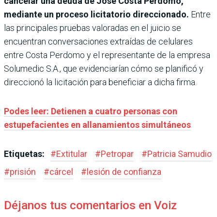
cancelar una deuda de José Costa Perdomo,
mediante un proceso licitatorio direccionado.
Entre
las principales pruebas valoradas en el juicio se
encuentran conversaciones extraídas de celulares
entre Costa Perdomo y el representante de la empresa
Solumedic S.A., que evidenciarían cómo se planificó y
direccionó la licitación para beneficiar a dicha firma.
Podes leer: Detienen a cuatro personas con
estupefacientes en allanamientos simultáneos
Etiquetas:
#
Extitular
#
Petropar
#
Patricia Samudio
#
prisión
#
cárcel
#
lesión de confianza
Déjanos tus comentarios en Voiz