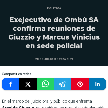
POLÍTICA
Exejecutivo de Ombú SA
confirma reuniones de
Giuzzio y Marcus Vinicius
en sede policial
28 DE JULIO DE 2026 9:09
Compartir en redes
En el marco del juicio oral y público que enfrenta
Arnaldo Giuzzio
, este miércoles prestó su declaración