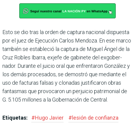
Esto se dio tras la orden de cap­tura nacional dispuesta
por el juez de Ejecución Carlos Men­doza. En ese marco
también se estableció la captura de Miguel Ángel de la
Cruz Robles Ibarra, exjefe de gabinete del exgober­
nador. Durante el juicio oral que enfrentaron González y
los demás procesados, se demos­tró que mediante el
uso de fac­turas falsas y clonadas justi­ficaron obras
fantasmas que provocaron un perjuicio patri­monial de
G. 5.105 millones a la Gobernación de Central.
Etiquetas:
#
Hugo Javier
#
lesión de confianza