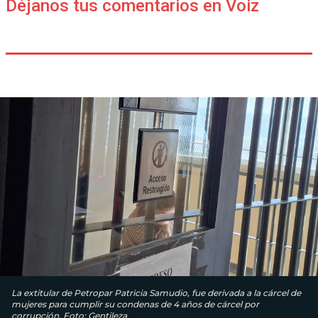
Déjanos tus comentarios en Voiz
La extitular de Petropar Patricia Samudio, fue derivada a la cárcel de
mujeres para cumplir su condenas de 4 años de cárcel por
corrupción. Foto: Gentileza