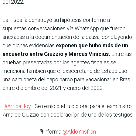
del 2022.
La Fiscalía construyó su hipótesis conforme a
supuestas conversaciones vía WhatsApp que fueron
anexadas a la documentación de la causa, concluyendo
que dichas evidencias
exponen que hubo más de un
encuentro entre Giuzzio y Marcus Vinicius.
Entre las
pruebas presentadas por los agentes fiscales se
menciona también que el exsecretario de Estado usó
una camioneta del capo narco para vacacionar en Brasil
entre diciembre del 2021 y enero del 2022.
#ArribaHoy
| Se reinició el juicio oral para el exministro
Arnaldo Giuzzio con declaraci´pn de uno de los testigos.
🎙️Informa
@AldoYnsfran