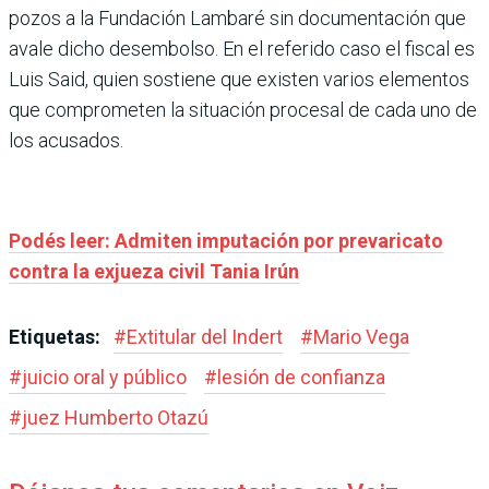
pozos a la Fundación Lambaré sin documentación que
avale dicho desembolso. En el referido caso el fiscal es
Luis Said, quien sostiene que existen varios elementos
que comprometen la situación procesal de cada uno de
los acusados.
Podés leer: Admiten imputación por prevaricato
contra la exjueza civil Tania Irún
Etiquetas:
#
Extitular del Indert
#
Mario Vega
#
juicio oral y público
#
lesión de confianza
#
juez Humberto Otazú