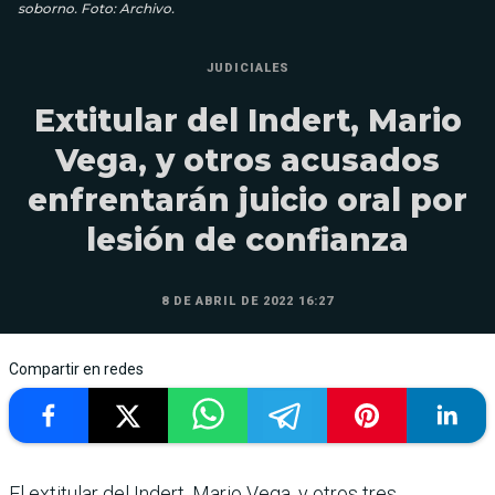
soborno. Foto: Archivo.
JUDICIALES
Extitular del Indert, Mario
Vega, y otros acusados
enfrentarán juicio oral por
lesión de confianza
8 DE ABRIL DE 2022 16:27
Compartir en redes
El extitular del Indert, Mario Vega, y otros tres