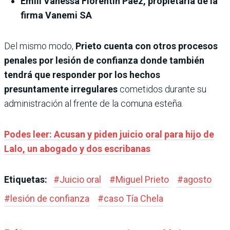
Emili Vanessa Florentín Páez, propietaria de la
firma Vanemi SA
Del mismo modo,
Prieto cuenta con otros procesos
penales por lesión de confianza donde también
tendrá que responder por los hechos
presuntamente irregulares
cometidos durante su
administración al frente de la comuna esteña.
Podes leer: Acusan y piden juicio oral para hijo de
Lalo, un abogado y dos escribanas
Etiquetas:
#
Juicio oral
#
Miguel Prieto
#
agosto
#
lesión de confianza
#
caso Tía Chela