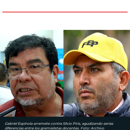
Gabriel Espínola arremete contra Silvio Piris, agudizando serias
diferencias entre los gremialistas docentes. Foto: Archivo