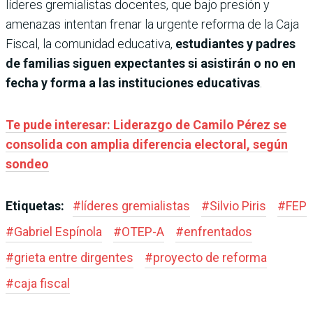
líderes gremialistas docentes, que bajo presión y
amenazas intentan frenar la urgente reforma de la Caja
Fiscal, la comunidad educativa,
estudiantes y padres
de familias siguen expectantes si asistirán o no en
fecha y forma a las instituciones educativas
.
Te pude interesar: Liderazgo de Camilo Pérez se
consolida con amplia diferencia electoral, según
sondeo
Etiquetas:
#
líderes gremialistas
#
Silvio Piris
#
FEP
#
Gabriel Espínola
#
OTEP-A
#
enfrentados
#
grieta entre dirgentes
#
proyecto de reforma
#
caja fiscal