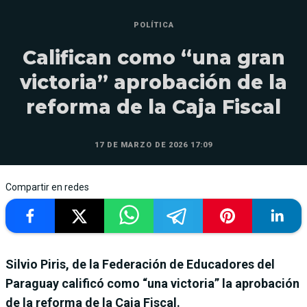
POLÍTICA
Califican como “una gran
victoria” aprobación de la
reforma de la Caja Fiscal
17 DE MARZO DE 2026 17:09
Compartir en redes
Silvio Piris, de la Federación de Educadores del
Paraguay calificó como “una victoria” la aprobación
de la reforma de la Caja Fiscal.