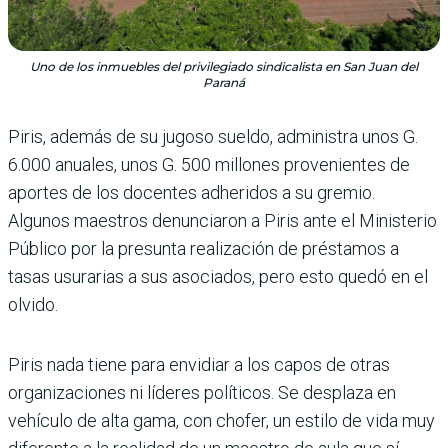
Uno de los inmuebles del privilegiado sindicalista en San Juan del
Paraná
Piris, además de su jugoso sueldo, administra unos G.
6.000 anuales, unos G. 500 millones provenientes de
apor­tes de los docentes adheridos a su gremio.
Algunos maestros denunciaron a Piris ante el Ministerio
Público por la pre­sunta realización de préstamos a
tasas usurarias a sus asociados, pero esto quedó en el
olvido.
Piris nada tiene para envidiar a los capos de otras
organiza­ciones ni líderes políticos. Se desplaza en
vehículo de alta gama, con chofer, un estilo de vida muy