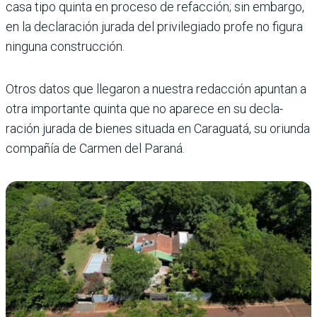
casa tipo quinta en proceso de refac­ción; sin embargo,
en la decla­ración jurada del privilegiado profe no figura
ninguna cons­trucción.
Otros datos que llegaron a nuestra redacción apuntan a
otra importante quinta que no aparece en su decla­
ración jurada de bienes situada en Caraguatá, su oriunda
compañía de Car­men del Paraná.