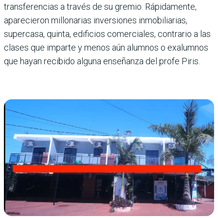
transfe­rencias a través de su gre­mio. Rápidamente,
aparecie­ron millonarias inversiones inmobiliarias,
supercasa, quinta, edificios comercia­les, contrario a las
clases que imparte y menos aún alum­nos o exalumnos
que hayan recibido alguna enseñanza del profe Piris.