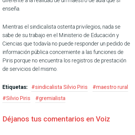
diferente a la rea­lidad de un maestro de aula que sí
enseña.
Mientras el sindicalista ostenta privilegios, nada se
sabe de su trabajo en el Minis­terio de Educación y
Ciencias que todavía no puede respon­der un pedido de
informa­ción pública concerniente a las funciones de
Piris por­que no encuentra los regis­tros de prestación
de servi­cios del mismo.
Etiquetas:
#
sindicalista Silvio Piris
#
maestro rural
#
Silvio Piris
#
gremialista
Déjanos tus comentarios en Voiz