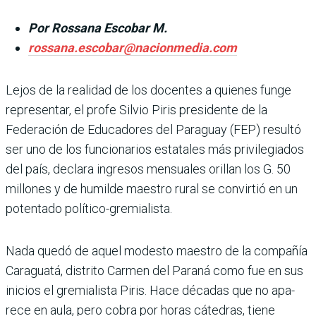
Por Rossana Escobar M.
rossana.escobar@nacionmedia.com
Lejos de la realidad de los docentes a quienes funge
representar, el profe Silvio Piris presidente de la
Federación de Educa­dores del Paraguay (FEP) resultó
ser uno de los funcio­narios estatales más privile­giados
del país, declara ingre­sos mensuales orillan los G. 50
millones y de humilde maestro rural se convirtió en un
potentado político-gre­mialista.
Nada quedó de aquel modesto maestro de la compañía
Caraguatá, distrito Carmen del Paraná como fue en sus
inicios el gremialista Piris. Hace décadas que no apa­
rece en aula, pero cobra por horas cátedras, tiene