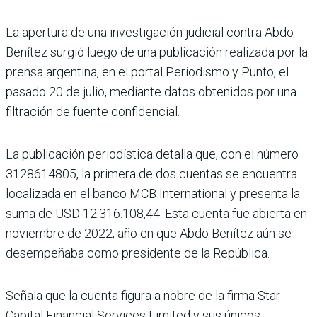
La apertura de una investi­gación judicial contra Abdo
Benítez surgió luego de una publicación realizada por la
prensa argentina, en el portal Periodismo y Punto, el
pasado 20 de julio, mediante datos obtenidos por una
filtración de fuente confidencial.
La publicación periodística detalla que, con el número
3128614805, la primera de dos cuentas se encuentra
locali­zada en el banco MCB Inter­national y presenta la
suma de USD 12.316.108,44. Esta cuenta fue abierta en
noviem­bre de 2022, año en que Abdo Benítez aún se
desempeñaba como presidente de la Repú­blica.
Señala que la cuenta figura a nobre de la firma Star
Capital Financial Services Limited y sus únicos