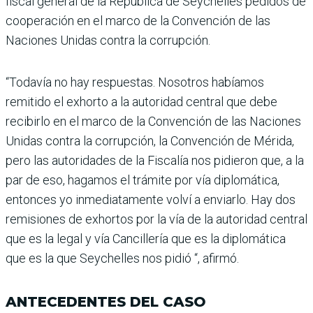
fiscal general de la República de Seychelles pedidos de
coo­peración en el marco de la Convención de las
Naciones Unidas contra la corrupción.
“Todavía no hay respuestas. Nosotros habíamos
remitido el exhorto a la autoridad cen­tral que debe
recibirlo en el marco de la Convención de las Naciones
Unidas contra la corrupción, la Convención de Mérida,
pero las autoridades de la Fiscalía nos pidieron que, a la
par de eso, hagamos el trámite por vía diplomá­tica,
entonces yo inmediata­mente volví a enviarlo. Hay dos
remisiones de exhortos por la vía de la autoridad cen­tral
que es la legal y vía Can­cillería que es la diplomática
que es la que Seychelles nos pidió “, afirmó.
ANTECEDENTES DEL CASO