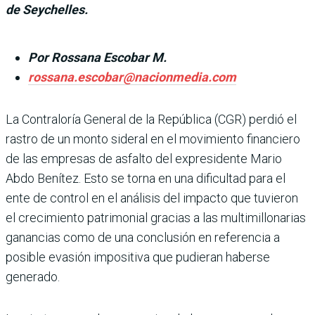
de Seychelles.
Por Rossana Escobar M.
rossana.escobar@nacionmedia.com
La Contraloría Gene­ral de la República (CGR) perdió el
ras­tro de un monto sideral en el movimiento financiero
de las empresas de asfalto del expresidente Mario
Abdo Benítez. Esto se torna en una dificultad para el
ente de control en el análisis del impacto que tuvieron
el cre­cimiento patrimonial gracias a las multimillonarias
ganan­cias como de una conclusión en referencia a
posible eva­sión impositiva que pudieran haberse
generado.