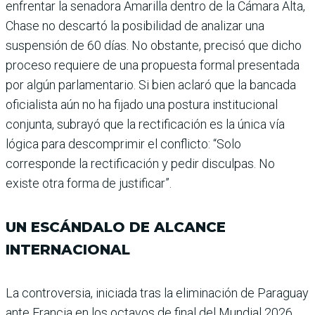
enfrentar la senadora Amarilla dentro de la Cámara Alta,
Chase no des­cartó la posibilidad de anali­zar una
suspensión de 60 días. No obstante, precisó que dicho
proceso requiere de una pro­puesta formal presentada
por algún parlamentario. Si bien aclaró que la bancada
oficia­lista aún no ha fijado una pos­tura institucional
conjunta, subrayó que la rectificación es la única vía
lógica para des­comprimir el conflicto: “Solo
corresponde la rectificación y pedir disculpas. No
existe otra forma de justificar”.
UN ESCÁNDALO DE ALCANCE
INTERNACIONAL
La controversia, iniciada tras la eliminación de Paraguay
ante Francia en los octavos de final del Mundial 2026,