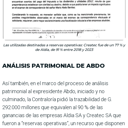
Las utilizadas destinadas a reservas operativas: Createc fue de un 77 % y
de Aldia, de 91 % entre 2018 y 2023
ANÁLISIS PATRIMONIAL DE ABDO
Así también, en el marco del proceso de análisis
patrimo­nial al expresidente Abdo, iniciado y no
culminado, la Contraloría pidió la traza­bilidad de G.
292.000 millo­nes que equivalen al 90 % de las
ganancias de las empre­sas Aldia SA y Createc SA que
fueron a “reservas operati­vas”, un recurso que dispo­nen