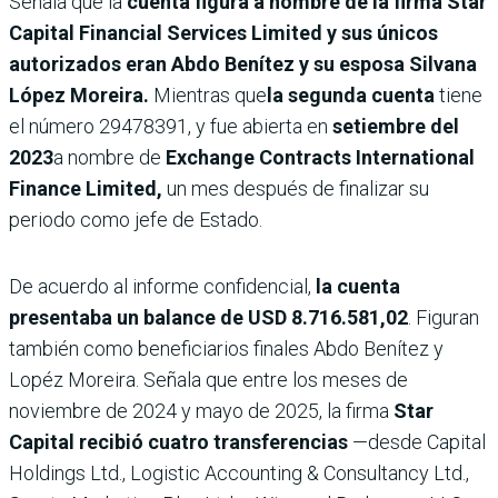
Señala que la
cuenta figura a nombre de la firma Star
Capital Financial Services Limited y sus únicos
autorizados eran Abdo Benítez y su esposa Silvana
López Moreira.
Mientras que
la segunda cuenta
tiene
el número 29478391, y fue abierta en
setiembre del
2023
a nombre de
Exchange Contracts International
Finance Limited,
un mes después de finalizar su
periodo como jefe de Estado.
De acuerdo al informe confidencial,
la cuenta
presentaba un balance de USD 8.716.581,02
. Figuran
también como beneficiarios finales Abdo Benítez y
Lopéz Moreira. Señala que entre los meses de
noviembre de 2024 y mayo de 2025, la firma
Star
Capital recibió cuatro transferencias
—desde Capital
Holdings Ltd., Logistic Accounting & Consultancy Ltd.,