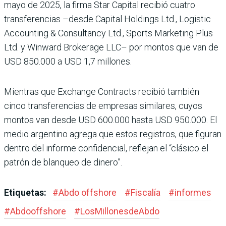
mayo de 2025, la firma Star Capital recibió cuatro
transferencias –desde Capi­tal Holdings Ltd., Logistic
Accounting & Consultancy Ltd., Sports Marketing Plus
Ltd. y Winward Brokerage LLC– por montos que van de
USD 850.000 a USD 1,7 millones.
Mientras que Exchange Con­tracts recibió también
cinco transferencias de empresas similares, cuyos
montos van desde USD 600.000 hasta USD 950.000. El
medio argentino agrega que estos registros, que figuran
den­tro del informe confidencial, reflejan el “clásico el
patrón de blanqueo de dinero”.
Etiquetas:
#
Abdo offshore
#
Fiscalía
#
informes
#
Abdooffshore
#
LosMillonesdeAbdo