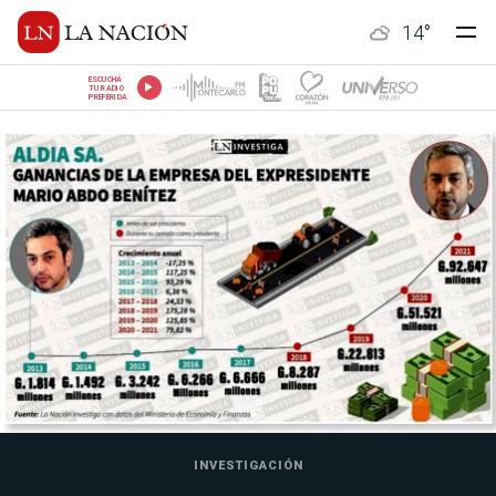
14
°
ESCUCHÁ
TU RADIO
PREFERIDA
INVESTIGACIÓN