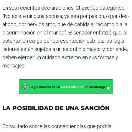
En sus recientes declaracio­nes, Chase fue categórico:
“No existe ninguna excusa, ya sea por pasión, o por des­
ahogo, por nerviosismo, que dé cabida al racismo o a la
dis­criminación en el mundo”. El senador enfatizó que, al
ostentar un cargo de repre­sentación pública, los legis­
ladores están sujetos a un escrutinio mayor y, por ende,
deben ejercer un cui­dado extremo en sus formas y
mensajes.
LA POSIBILIDAD DE UNA SANCIÓN
Consultado sobre las conse­cuencias que podría