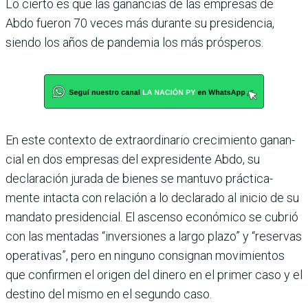
Lo cierto es que las ganancias de las empresas de
Abdo fue­ron 70 veces más durante su presidencia,
siendo los años de pandemia los más prós­peros.
En este contexto de extraor­dinario crecimiento ganan­
cial en dos empresas del expresidente Abdo, su
declaración jurada de bie­nes se mantuvo práctica­
mente intacta con rela­ción a lo declarado al inicio de su
mandato presiden­cial. El ascenso económico se cubrió
con las mentadas “inversiones a largo plazo” y “reservas
operativas”, pero en ninguno consignan movi­mientos
que confirmen el ori­gen del dinero en el primer caso y el
destino del mismo en el segundo caso.