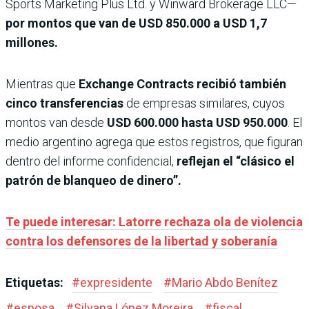
Sports Marketing Plus Ltd. y Winward Brokerage LLC—
por montos que van de USD 850.000 a USD 1,7
millones.
Mientras que
Exchange Contracts recibió también
cinco transferencias
de empresas similares, cuyos
montos van desde
USD 600.000 hasta USD 950.000
. El
medio argentino agrega que estos registros, que figuran
dentro del informe confidencial,
reflejan el “clásico el
patrón de blanqueo de dinero”.
Te puede interesar: Latorre rechaza ola de violencia
contra los defensores de la libertad y soberanía
Etiquetas:
#
expresidente
#
Mario Abdo Benítez
#
esposa
#
Silvana López Moreira
#
fiscal