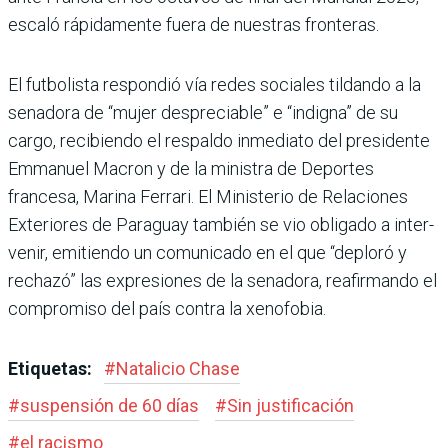
escaló rápidamente fuera de nuestras fronteras.
El futbolista respondió vía redes sociales tildando a la
senadora de “mujer des­preciable” e “indigna” de su
cargo, recibiendo el res­paldo inmediato del presi­dente
Emmanuel Macron y de la ministra de Deportes
francesa, Marina Ferrari. El Ministerio de Relaciones
Exteriores de Paraguay tam­bién se vio obligado a inter­
venir, emitiendo un comu­nicado en el que “deploró y
rechazó” las expresiones de la senadora, reafirmando el
compromiso del país contra la xenofobia.
Etiquetas:
#
Natalicio Chase
#
suspensión de 60 días
#
Sin justificación
#
el racismo