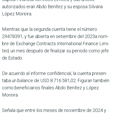
autorizados eran Abdo Benítez y su esposa Sil­vana
López Moreira.
Mientras que la segunda cuenta tiene el número
29478391, y fue abierta en setiembre del 2023a nom­
bre de Exchange Contracts International Finance Limi­
ted, un mes después de fina­lizar su periodo como jefe
de Estado.
De acuerdo al informe con­fidencial, la cuenta presen­
taba un balance de USD 8.716.581,02. Figuran tam­bién
como beneficiarios fina­les Abdo Benítez y López
Moreira.
Señala que entre los meses de noviembre de 2024 y