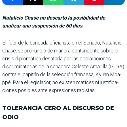
Natalicio Chase no descartó la posibilidad de
analizar una suspensión de 60 días.
El líder de la bancada ofi­cialista en el Senado, Nata­licio
Chase, se pronunció de manera contundente sobre la
crisis diplomática desatada por las declaraciones
discri­minatorias de la senadora Celeste Amarilla (PLRA)
contra el capitán de la selec­ción francesa, Kylian Mba­
ppé. Para el legislador, no existen matices ni justifica­
ciones posibles ante expre­siones racistas.
TOLERANCIA CERO AL DISCURSO DE
ODIO