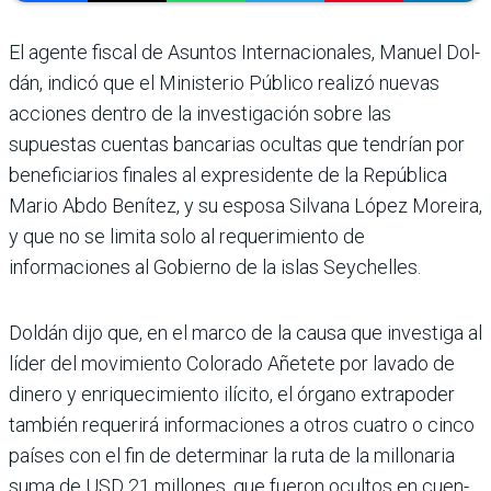
El agente fiscal de Asuntos Internacio­nales, Manuel Dol­
dán, indicó que el Ministe­rio Público realizó nuevas
acciones dentro de la inves­tigación sobre las
supuestas cuentas bancarias ocultas que tendrían por
beneficia­rios finales al expresidente de la República
Mario Abdo Benítez, y su esposa Sil­vana López Moreira,
y que no se limita solo al reque­rimiento de
informaciones al Gobierno de la islas Sey­chelles.
Doldán dijo que, en el marco de la causa que investiga al
líder del movimiento Colo­rado Añetete por lavado de
dinero y enriquecimiento ilícito, el órgano extrapoder
también requerirá informa­ciones a otros cuatro o cinco
países con el fin de determi­nar la ruta de la millonaria
suma de USD 21 millones, que fueron ocultos en cuen­