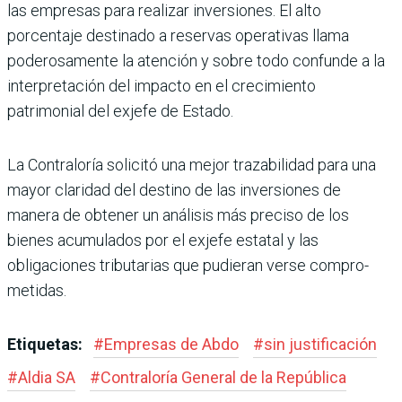
las empresas para rea­lizar inversiones. El alto
porcentaje destinado a reser­vas operativas llama
podero­samente la atención y sobre todo confunde a la
interpre­tación del impacto en el creci­miento
patrimonial del exjefe de Estado.
La Contraloría solicitó una mejor trazabilidad para una
mayor claridad del destino de las inversiones de
manera de obtener un análisis más preciso de los
bienes acumu­lados por el exjefe estatal y las
obligaciones tributarias que pudieran verse compro­
metidas.
Etiquetas:
#
Empresas de Abdo
#
sin justificación
#
Aldia SA
#
Contraloría Gene­ral de la República