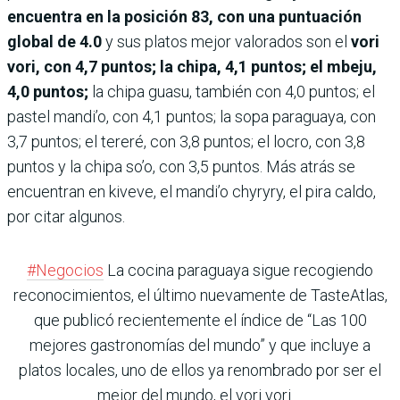
encuentra en la posición 83, con una puntuación
global de 4.0
y sus platos mejor valorados son el
vori
vori, con 4,7 puntos; la chipa, 4,1 puntos; el mbeju,
4,0 puntos;
la chipa guasu, también con 4,0 puntos; el
pastel mandi’o, con 4,1 puntos; la sopa paraguaya, con
3,7 puntos; el tereré, con 3,8 puntos; el locro, con 3,8
puntos y la chipa so’o, con 3,5 puntos. Más atrás se
encuentran en kiveve, el mandi’o chyryry, el pira caldo,
por citar algunos.
#Negocios
La cocina paraguaya sigue recogiendo
reconocimientos, el último nuevamente de TasteAtlas,
que publicó recientemente el índice de “Las 100
mejores gastronomías del mundo” y que incluye a
platos locales, uno de ellos ya renombrado por ser el
mejor del mundo, el vori vori.…