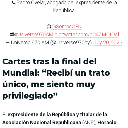
📞Pedro Ovelar, abogado del expresidente de la
República.
📺
@SomosGEN
📻
#Universo970AM
pic.twitter.com/pC4ZMQtOcl
— Universo 970 AM (@Universo970py)
July 20, 2026
Cartes tras la final del
Mundial: “Recibí un trato
único, me siento muy
privilegiado”
El
expresidente de la República y titular de la
Asociación Nacional Republicana
(ANR),
Horacio