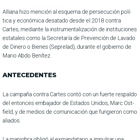
Alliana hizo mención al esquema de persecución polí­
tica y económica desatado desde el 2018 contra
Cartes, mediante la instrumentali­zación de instituciones
esta­tales como la Secretaría de Prevención de Lavado
de Dinero o Bienes (Seprelad), durante el gobierno de
Mario Abdo Benítez.
ANTECEDENTES
La campaña contra Cartes contó con un fuerte respaldo
del entonces embajador de Estados Unidos, Marc Ost­
field, y de medios de comu­nicación que fungieron como
aliados.
La maniobra obligó al exmandatario a impulsar una