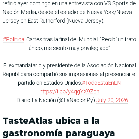
refirió ayer domingo en una entrevista con VS Sports de
Nación Media, desde el estadio de Nueva York/Nueva
Jersey en East Rutherford (Nueva Jersey).
#Política
. Cartes tras la final del Mundial: “Recibí un trato
único, me siento muy privilegiado”
El exmandatario y presidente de la Asociación Nacional
Republicana compartió sus impresiones al presenciar el
partido en Estados Unidos.
#TodoEstáEnLN
https://t.co/y4qgYX9Zch
— Diario La Nación (@LaNacionPy)
July 20, 2026
TasteAtlas ubica a la
gastronomía paraguaya