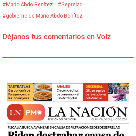
#
Mario Abdo Benítez
#
Seprelad
#
gobierno de Mario Abdo Benítez
Déjanos tus comentarios en Voiz