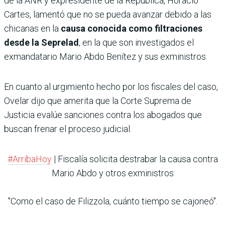
de la ANR y expresidente de la República, Horacio
Cartes, lamentó que no se pueda avanzar debido a las
chicanas en la
causa conocida como filtraciones
desde la Seprelad
, en la que son investigados el
exmandatario Mario Abdo Benítez y sus exministros.
En cuanto al urgimiento hecho por los fiscales del caso,
Ovelar dijo que amerita que la Corte Suprema de
Justicia evalúe sanciones contra los abogados que
buscan frenar el proceso judicial.
#ArribaHoy
| Fiscalía solicita destrabar la causa contra
Mario Abdo y otros exministros
"Como el caso de Filizzola, cuánto tiempo se cajoneó".