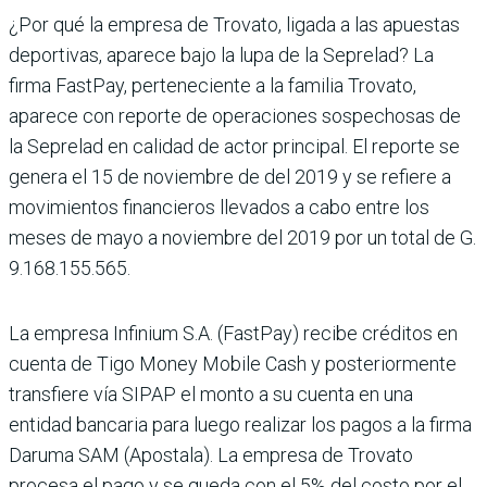
¿Por qué la empresa de Trovato, ligada a las apuestas
deportivas, aparece bajo la lupa de la Seprelad? La
firma FastPay, perteneciente a la familia Trovato,
aparece con reporte de operaciones sospechosas de
la Seprelad en calidad de actor principal. El reporte se
genera el 15 de noviembre de del 2019 y se refiere a
movimientos financieros llevados a cabo entre los
meses de mayo a noviembre del 2019 por un total de G.
9.168.155.565.
La empresa Infinium S.A. (FastPay) recibe créditos en
cuenta de Tigo Money Mobile Cash y posteriormente
transfiere vía SIPAP el monto a su cuenta en una
entidad bancaria para luego realizar los pagos a la firma
Daruma SAM (Apostala). La empresa de Trovato
procesa el pago y se queda con el 5% del costo por el