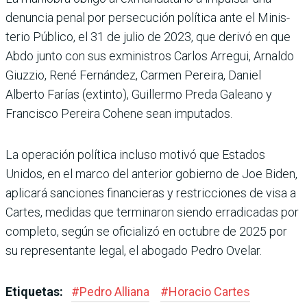
denuncia penal por persecu­ción política ante el Minis­
terio Público, el 31 de julio de 2023, que derivó en que
Abdo junto con sus exminis­tros Carlos Arregui, Arnaldo
Giuzzio, René Fernández, Carmen Pereira, Daniel
Alberto Farías (extinto), Guillermo Preda Galeano y
Francisco Pereira Cohene sean imputados.
La operación política incluso motivó que Estados
Unidos, en el marco del anterior gobierno de Joe Biden,
aplicará sancio­nes financieras y restricciones de visa a
Cartes, medidas que terminaron siendo erradica­das por
completo, según se ofi­cializó en octubre de 2025 por
su representante legal, el abo­gado Pedro Ovelar.
Etiquetas:
#
Pedro Alliana
#
Horacio Car­tes