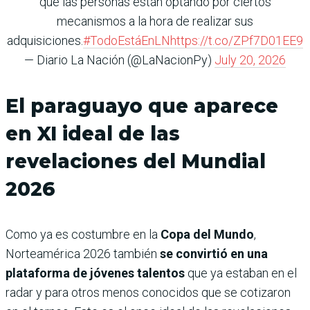
que las personas están optando por ciertos
mecanismos a la hora de realizar sus
adquisiciones.
#TodoEstáEnLN
https://t.co/ZPf7D01EE9
— Diario La Nación (@LaNacionPy)
July 20, 2026
El paraguayo que aparece
en XI ideal de las
revelaciones del Mundial
2026
Como ya es costumbre en la
Copa del Mundo
,
Norteamérica 2026 también
se convirtió en una
plataforma de jóvenes talentos
que ya estaban en el
radar y para otros menos conocidos que se cotizaron