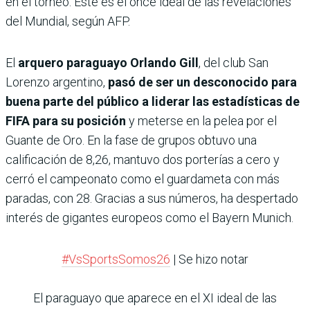
en el torneo. Este es el once ideal de las revelaciones
del Mundial, según AFP.
El
arquero paraguayo Orlando Gill
, del club San
Lorenzo argentino,
pasó de ser un desconocido para
buena parte del público a liderar las estadísticas de
FIFA para su posición
y meterse en la pelea por el
Guante de Oro. En la fase de grupos obtuvo una
calificación de 8,26, mantuvo dos porterías a cero y
cerró el campeonato como el guardameta con más
paradas, con 28. Gracias a sus números, ha despertado
interés de gigantes europeos como el Bayern Munich.
#VsSportsSomos26
| Se hizo notar
El paraguayo que aparece en el XI ideal de las