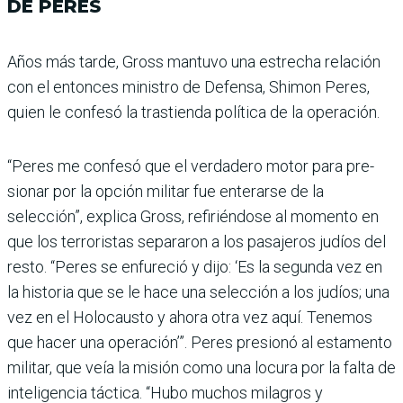
DE PERES
Años más tarde, Gross man­tuvo una estrecha relación
con el entonces ministro de Defensa, Shimon Peres,
quien le confesó la trastienda política de la operación.
“Peres me confesó que el verdadero motor para pre­
sionar por la opción militar fue enterarse de la
selección”, explica Gross, refiriéndose al momento en
que los terro­ristas separaron a los pasa­jeros judíos del
resto. “Peres se enfureció y dijo: ‘Es la segunda vez en
la histo­ria que se le hace una selec­ción a los judíos; una
vez en el Holocausto y ahora otra vez aquí. Tenemos
que hacer una operación’”. Peres pre­sionó al estamento
militar, que veía la misión como una locura por la falta de
inteli­gencia táctica. “Hubo muchos milagros y