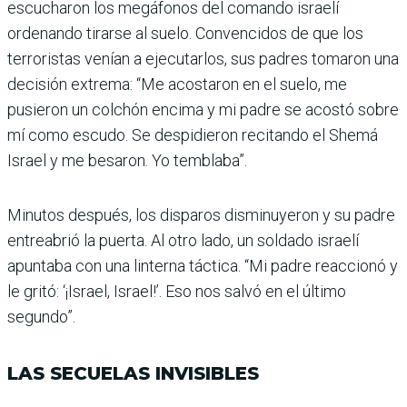
escucharon los megáfonos del comando israelí
ordenando tirarse al suelo. Convencidos de que los
terroristas venían a ejecutarlos, sus padres toma­ron una
decisión extrema: “Me acostaron en el suelo, me
pusieron un colchón encima y mi padre se acostó sobre
mí como escudo. Se despidieron recitando el Shemá
Israel y me besaron. Yo temblaba”.
Minutos después, los dispa­ros disminuyeron y su padre
entreabrió la puerta. Al otro lado, un soldado israelí
apun­taba con una linterna táctica. “Mi padre reaccionó y
le gritó: ‘¡Israel, Israel!’. Eso nos salvó en el último
segundo”.
LAS SECUELAS INVISIBLES