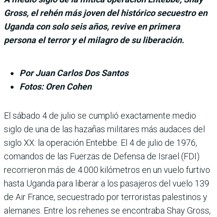
Gross, el rehén más joven del histórico secuestro en
Uganda con solo seis años, revive en primera
persona el terror y el milagro de su liberación.
Por Juan Carlos Dos Santos
Fotos: Oren Cohen
El sábado 4 de julio se cumplió exactamente medio
siglo de una de las hazañas militares más audaces del
siglo XX: la ope­ración Entebbe. El 4 de julio de 1976,
comandos de las Fuer­zas de Defensa de Israel (FDI)
recorrieron más de 4.000 kiló­metros en un vuelo furtivo
hasta Uganda para liberar a los pasajeros del vuelo 139
de Air France, secuestrado por terro­ristas palestinos y
alemanes. Entre los rehenes se encon­traba Shay Gross,