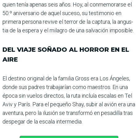
quien tenía apenas seis años. Hoy, al con­memorarse el
50.º aniversario de aquel suceso, su testimonio en
primera persona revive el terror de la captura, la angus­
tia de la espera y el milagro de una salvación imposible.
DEL VIAJE SOÑADO AL HORROR EN EL
AIRE
El destino original de la familia Gross era Los Ángeles,
donde sus padres trabajarían como maestros. En una
época sin vuelos directos, la ruta incluía escalas en Tel
Aviv y París. Para el pequeño Shay, subir al avión era una
aventura, pero la ilu­sión se transformó en pesadi­lla tras
despegar de la escala intermedia.