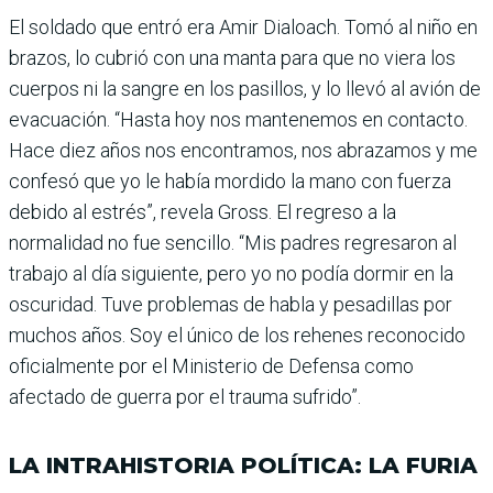
El soldado que entró era Amir Dialoach. Tomó al niño en
brazos, lo cubrió con una manta para que no viera los
cuerpos ni la sangre en los pasillos, y lo llevó al avión de
evacuación. “Hasta hoy nos mantenemos en con­tacto.
Hace diez años nos encontramos, nos abraza­mos y me
confesó que yo le había mordido la mano con fuerza
debido al estrés”, revela Gross. El regreso a la
normalidad no fue sencillo. “Mis padres regresaron al
trabajo al día siguiente, pero yo no podía dormir en la
oscu­ridad. Tuve problemas de habla y pesadillas por
muchos años. Soy el único de los rehe­nes reconocido
oficialmente por el Ministerio de Defensa como
afectado de guerra por el trauma sufrido”.
LA INTRAHISTORIA POLÍTICA: LA FURIA