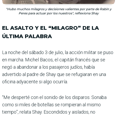
"Hubo muchos milagros y decisiones valientes por parte de Rabin y
Peres para actuar por los nuestros", reflexiona Shay
EL ASALTO Y EL “MILAGRO” DE LA
ÚLTIMA PALABRA
La noche del sábado 3 de julio, la acción militar se puso
en marcha. Michel Bacos, el capi­tán francés que se
negó a aban­donar a los pasajeros judíos, había
advertido al padre de Shay que se refugiaran en una
oficina adyacente si algo ocurría.
“Me desperté con el sonido de los disparos. Sonaba
como si miles de botellas se rompie­ran al mismo
tiempo”, relata Shay. Escondidos y aislados, no