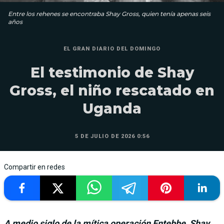
Entre los rehenes se encontraba Shay Gross, quien tenía apenas seis
años
EL GRAN DIARIO DEL DOMINGO
El testimonio de Shay
Gross, el niño rescatado en
Uganda
5 DE JULIO DE 2026 0:56
Compartir en redes
A medio siglo de la mítica operación Entebbe, Shay