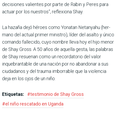
decisiones valien­tes por parte de Rabin y Peres para
actuar por los nuestros”, reflexiona Shay.
La hazaña dejó héroes como Yonatan Netanyahu (her­
mano del actual primer ministro), líder del asalto y único
comando fallecido, cuyo nombre lleva hoy el hijo menor
de Shay Gross. A 50 años de aquella gesta, las palabras
de Shay resue­nan como un recordatorio del valor
inquebrantable de una nación por no abandonar a sus
ciudadanos y del trauma imborrable que la violencia
deja en los ojos de un niño.
Etiquetas:
#
testimonio de Shay Gross
#
el niño rescatado en Uganda