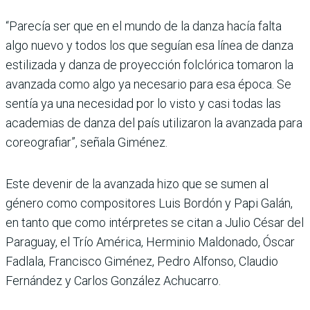
“Parecía ser que en el mundo de la danza hacía falta
algo nuevo y todos los que seguían esa línea de danza
estilizada y danza de proyección fol­clórica tomaron la
avanzada como algo ya necesario para esa época. Se
sentía ya una necesidad por lo visto y casi todas las
academias de danza del país utilizaron la avan­zada para
coreo­grafiar”, señala Giménez.
Este devenir de la avanzada hizo que se sumen al
género como compositores Luis Bor­dón y Papi Galán,
en tanto que como intérpretes se citan a Julio César del
Paraguay, el Trío América, Herminio Maldonado, Óscar
Fadlala, Francisco Giménez, Pedro Alfonso, Claudio
Fernández y Carlos González Achucarro.