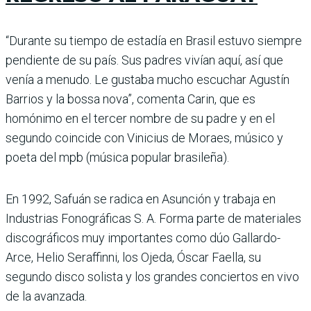
“Durante su tiempo de estadía en Brasil estuvo siem­pre
pendiente de su país. Sus padres vivían aquí, así que
venía a menudo. Le gustaba mucho escuchar Agustín
Barrios y la bossa nova”, comenta Carin, que es
homónimo en el tercer nombre de su padre y en el
segundo coincide con Vinicius de Moraes, músico y
poeta del mpb (música popular brasileña).
En 1992, Safuán se radica en Asunción y trabaja en
Industrias Fonográficas S. A. Forma parte de materiales
dis­cográficos muy importantes como dúo Gallardo-
Arce, Helio Seraffinni, los Ojeda, Óscar Faella, su
segundo disco solista y los grandes concier­tos en vivo
de la avanzada.