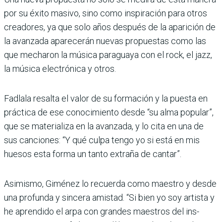
por su éxito masivo, sino como inspiración para otros
crea­dores, ya que solo años des­pués de la aparición de
la avanzada aparecerán nue­vas propuestas como las
que mecharon la música para­guaya con el rock, el jazz,
la música electrónica y otros.
Fadlala resalta el valor de su formación y la puesta en
práctica de ese conocimiento desde “su alma popular”,
que se materializa en la avanzada, y lo cita en una de
sus cancio­nes: “Y qué culpa tengo yo si está en mis
huesos esta forma un tanto extraña de cantar”.
Asimismo, Giménez lo recuerda como maestro y desde
una profunda y sin­cera amistad. “Si bien yo soy artista y
he aprendido el arpa con grandes maestros del ins­