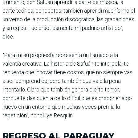
trumento, con Safuán aprendí la parte de música, la
parte teórica, conceptos, también aprendí muchísimo el
uni­verso de la producción dis­cográfica, las grabaciones
y arreglos. Fue prácticamente mi padrino artístico”,
dice.
“Para mí su propuesta representa un llamado a la
valentía creativa. La histo­ria de Safuán te interpela: te
recuerda que innovar tiene costos, que no siempre vas
a ser comprendido, pero también que vale la pena
intentarlo. Claro que tam­bién genera cierto temor,
porque te das cuenta de lo difícil que es proponer algo
nuevo en un entorno que muchas veces premia la
repetición”, con­cluye Resquín.
REGRESO AL PARAGUAY