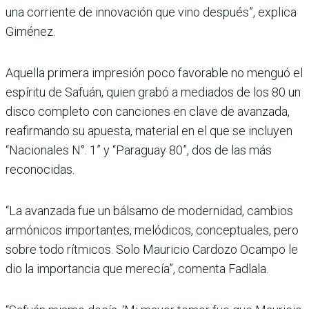
una corriente de innovación que vino después”, explica
Giménez.
Aquella primera impresión poco favorable no menguó el
espíritu de Safuán, quien grabó a mediados de los 80 un
disco completo con canciones en clave de avanzada,
reafir­mando su apuesta, material en el que se incluyen
“Nacio­nales N°. 1” y “Paraguay 80”, dos de las más
reconocidas.
“La avanzada fue un bál­samo de modernidad, cam­bios
armónicos importan­tes, melódicos, conceptuales, pero
sobre todo rítmicos. Solo Mauricio Cardozo Ocampo le
dio la importancia que mere­cía”, comenta Fadlala.