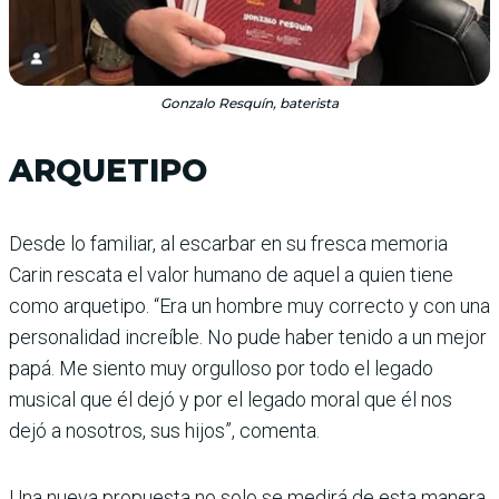
Gonzalo Resquín, baterista
ARQUETIPO
Desde lo familiar, al escarbar en su fresca memoria
Carin rescata el valor humano de aquel a quien tiene
como arquetipo. “Era un hombre muy correcto y con una
per­sonalidad increíble. No pude haber tenido a un mejor
papá. Me siento muy orgulloso por todo el legado
musical que él dejó y por el legado moral que él nos
dejó a nosotros, sus hijos”, comenta.
Una nueva propuesta no solo se medirá de esta manera