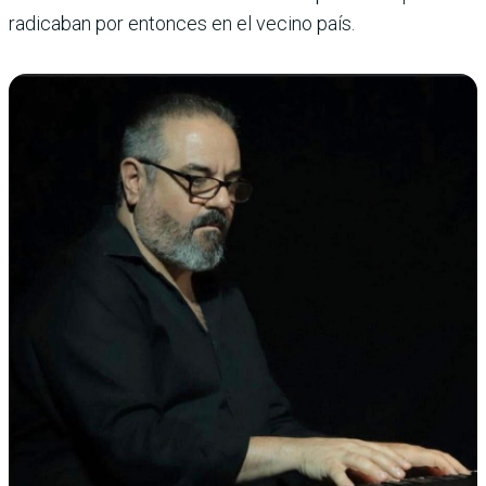
radicaban por entonces en el vecino país.