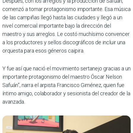
Después, con los arreglos y la producción de Safuán,
comenzó a tomar protagonismo importante. Esa música
de las campiñas llegó hasta las ciudades y llegó a un
nivel comercial importante bajo la dirección del
maestro y sus arreglos. Le costó muchísimo convencer
a los productores y sellos discográficos de incluir una
orquesta para esos géneros caipira.
Y fue así que nació el movimiento sertanejo gracias a un
importante protagonismo del maestro Óscar Nelson
Safuán”, narra el arpista Francisco Giménez, quien fue
íntimo amigo, colaborador y sesionista del creador de la
avanzada.