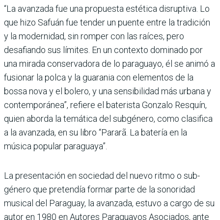
“La avanzada fue una pro­puesta estética disruptiva. Lo
que hizo Safuán fue ten­der un puente entre la tra­dición
y la modernidad, sin romper con las raíces, pero
desafiando sus límites. En un contexto dominado por
una mirada conservadora de lo paraguayo, él se animó a
fusionar la polca y la guara­nia con elementos de la
bossa nova y el bolero, y una sen­sibilidad más urbana y
con­temporánea”, refiere el bate­rista Gonzalo Resquín,
quien aborda la temática del subgé­nero, como clasifica
a la avan­zada, en su libro “Pararã. La batería en la
música popular paraguaya”.
La presentación en socie­dad del nuevo ritmo o sub­
género que pretendía formar parte de la sonoridad
musical del Paraguay, la avanzada, estuvo a cargo de su
autor en 1980 en Autores Paraguayos Asociados, ante