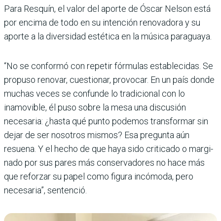
Para Resquín, el valor del aporte de Óscar Nelson está
por encima de todo en su intención renovadora y su
aporte a la diversidad esté­tica en la música paraguaya.
“No se conformó con repe­tir fórmulas establecidas. Se
propuso renovar, cuestionar, provocar. En un país donde
muchas veces se confunde lo tradicional con lo
inamovi­ble, él puso sobre la mesa una discusión
necesaria: ¿hasta qué punto podemos transfor­mar sin
dejar de ser nosotros mismos? Esa pregunta aún
resuena. Y el hecho de que haya sido criticado o margi­
nado por sus pares más con­servadores no hace más
que reforzar su papel como figura incómoda, pero
necesaria”, sentenció.