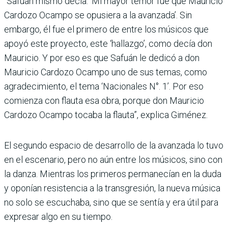
“Safuán mismo decía. ‘Mi mayor temor fue que Mau­ricio
Cardozo Ocampo se opusiera a la avanzada’. Sin
embargo, él fue el primero de entre los músicos que
apoyó este proyecto, este ‘hallazgo’, como decía don
Mauricio. Y por eso es que Safuán le dedicó a don
Mauricio Cardozo Ocampo uno de sus temas, como
agradecimiento, el tema ‘Nacionales N°. 1’. Por eso
comienza con flauta esa obra, porque don Mauricio
Cardozo Ocampo tocaba la flauta”, explica Giménez.
El segundo espacio de desa­rrollo de la avanzada lo tuvo
en el escenario, pero no aún entre los músicos, sino con
la danza. Mientras los prime­ros permanecían en la duda
y oponían resistencia a la transgresión, la nueva música
no solo se escuchaba, sino que se sentía y era útil para
expre­sar algo en su tiempo.