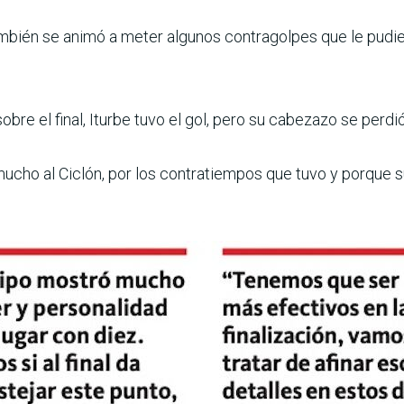
bién se animó a meter algunos contragolpes que le pudiero
 sobre el final, Iturbe tuvo el gol, pero su cabezazo se perd
mucho al Ciclón, por los contratiempos que tuvo y porque su 