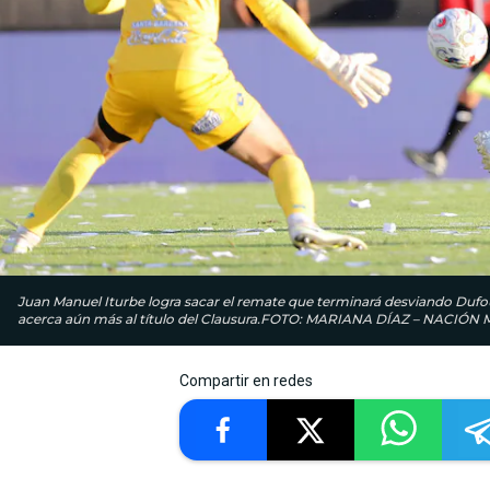
Juan Manuel Iturbe logra sacar el remate que terminará desviando Dufour
acerca aún más al título del Clausura.FOTO: MARIANA DÍAZ – NACIÓN
Compartir en redes