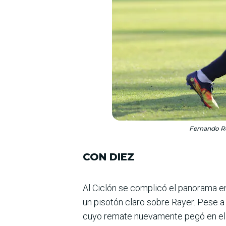
Fernando R
CON DIEZ
Al Ciclón se complicó el pano­rama en
un pisotón claro sobre Rayer. Pese a 
cuyo remate nueva­mente pegó en el 