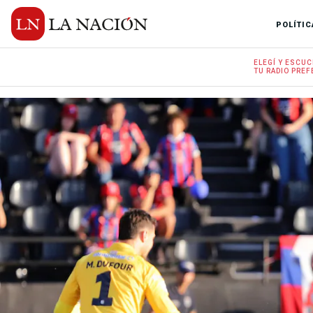
POLÍTIC
ELEGÍ Y
ESCUC
TU RADIO
PREF