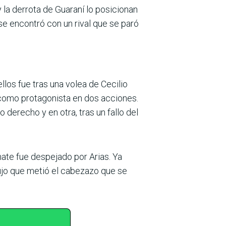
 la derrota de Guaraní lo posicionan
e se encontró con un rival que se paró
llos fue tras una volea de Cecilio
 como protagonista en dos acciones.
 dere­cho y en otra, tras un fallo del
mate fue despejado por Arias. Ya
raújo que metió el cabezazo que se