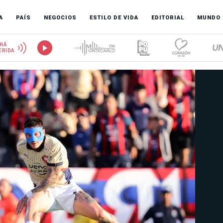
A
PAÍS
NEGOCIOS
ESTILO DE VIDA
EDITORIAL
MUNDO
HÁ
ERIDA