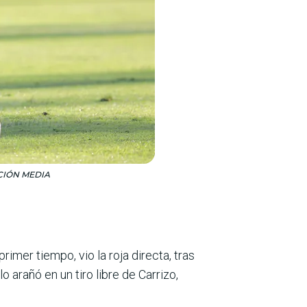
ACIÓN MEDIA
imer tiempo, vio la roja directa, tras
 arañó en un tiro libre de Carrizo,