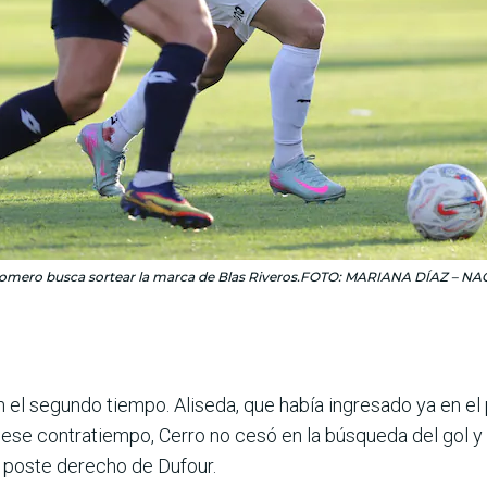
omero busca sortear la marca de Blas Riveros.FOTO: MARIANA DÍAZ – N
 el segundo tiempo. Aliseda, que había ingresado ya en el pr
ese contratiempo, Cerro no cesó en la búsqueda del gol y lo
poste dere­cho de Dufour.