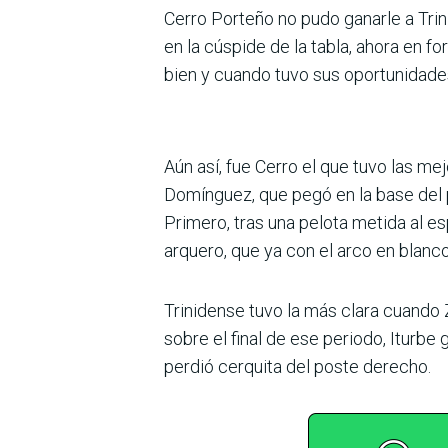
Cerro Porteño no pudo ganarle a Tri­n
en la cúspide de la tabla, ahora en fo
bien y cuando tuvo sus oportuni­dade
Aún así, fue Cerro el que tuvo las mej
Domínguez, que pegó en la base del 
Primero, tras una pelota metida al esp
arquero, que ya con el arco en blanco
Trinidense tuvo la más clara cuando 
sobre el final de ese periodo, Iturbe
perdió cerquita del poste derecho.