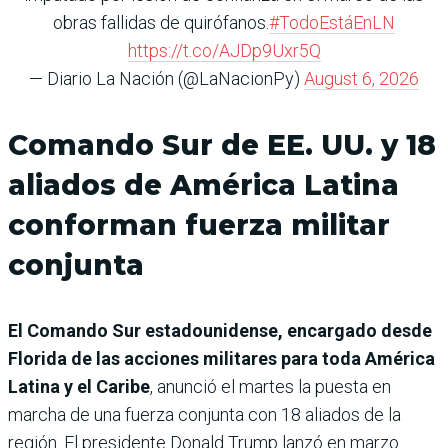
obras fallidas de quirófanos.
#TodoEstáEnLN
https://t.co/AJDp9Uxr5Q
— Diario La Nación (@LaNacionPy)
August 6, 2026
Comando Sur de EE. UU. y 18
aliados de América Latina
conforman fuerza militar
conjunta
El Comando Sur estadounidense, encargado desde
Florida de las acciones militares para toda América
Latina y el Caribe
, anunció el martes la puesta en
marcha de una fuerza conjunta con 18 aliados de la
región. El presidente Donald Trump lanzó en marzo