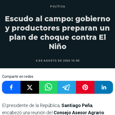
POLÍTICA
Escudo al campo: gobierno
y productores preparan un
plan de choque contra El
Niño
6 DE AGOSTO DE 2026 15:00
Compartir en redes
El presidente de la República,
Santiago Peña
,
encabezó una reunión del
Consejo Asesor Agrario