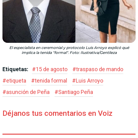
El especialista en ceremonial y protocolo Luis Arroyo explicó qué
implica la tenida "formal". Foto: Ilustrativa/Gentileza
Etiquetas:
#
15 de agosto
#
traspaso de mando
#
etiqueta
#
tenida formal
#
Luis Arroyo
#
asunción de Peña
#
Santiago Peña
Déjanos tus comentarios en Voiz