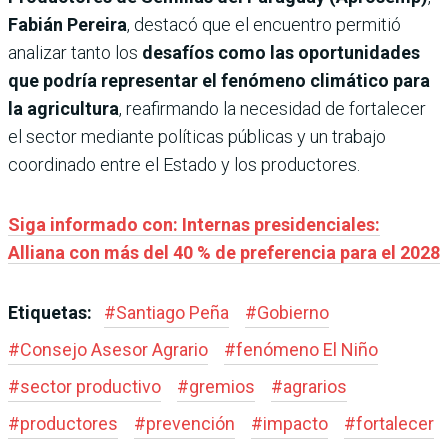
Fabián Pereira
, destacó que el encuentro permitió
analizar tanto los
desafíos como las oportunidades
que podría representar el fenómeno climático para
la agricultura
, reafirmando la necesidad de fortalecer
el sector mediante políticas públicas y un trabajo
coordinado entre el Estado y los productores.
Siga informado con: Internas presidenciales:
Alliana con más del 40 % de preferencia para el 2028
Etiquetas:
#
Santiago Peña
#
Gobierno
#
Consejo Asesor Agrario
#
fenómeno El Niño
#
sector productivo
#
gremios
#
agrarios
#
productores
#
prevención
#
impacto
#
fortalecer