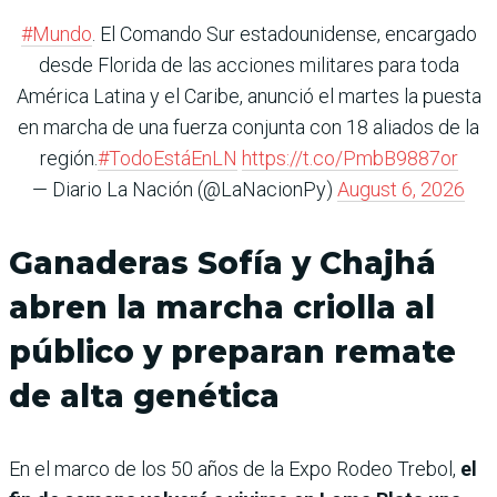
#Mundo
. El Comando Sur estadounidense, encargado
desde Florida de las acciones militares para toda
América Latina y el Caribe, anunció el martes la puesta
en marcha de una fuerza conjunta con 18 aliados de la
región.
#TodoEstáEnLN
https://t.co/PmbB9887or
— Diario La Nación (@LaNacionPy)
August 6, 2026
Ganaderas Sofía y Chajhá
abren la marcha criolla al
público y preparan remate
de alta genética
En el marco de los 50 años de la Expo Rodeo Trebol,
el