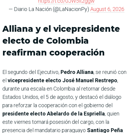
https://t.co/0JW5itzggw
— Diario La Nación (@LaNacionPy)
August 6, 2026
Alliana y el vicepresidente
electo de Colombia
reafirman cooperación
El segundo del Ejecutivo,
Pedro Alliana
, se reunió con
el
vicepresidente electo José Manuel Restrepo
,
durante una escala en Colombia al retornar desde
Estados Unidos, el 5 de agosto; y destacó el diálogo
para reforzar la cooperación con el gobierno del
presidente electo Abelardo de la Espriella
, quien
este viernes tomará posesión del cargo, con la
presencia del mandatario paraguayo
Santiago Peña
.