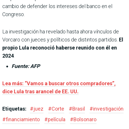
cambio de defender los intereses del banco en el
Congreso.
La investigación ha revelado hasta ahora vínculos de
Vorcaro con jueces y políticos de distintos partidos.
El
propio Lula reconoció haberse reunido con él en
2024
.
Fuente: AFP
Lea más: “Vamos a buscar otros compradores”,
dice Lula tras arancel de EE. UU.
Etiquetas:
#
juez
#
Corte
#
Brasil
#
investigación
#
financiamiento
#
película
#
Bolsonaro