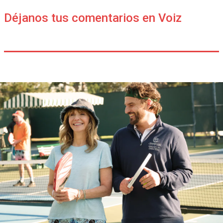
Déjanos tus comentarios en Voiz