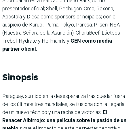
Acompañan esta realización: ueno Bank, como
presentador oficial; Shell, Pechugón, Omo, Rexona,
Apostala y Diesa como sponsors principales; con el
auspicio de Kurupi, Puma, Tokyo, Paresa, Pilsen, NSA
(Nuestra Señora de la Asunción), ChortiBeef, Lácteos
Trebol, Hydrate y Hellmann’s y
GEN como media
partner oficial.
Sinopsis
Paraguay, sumido en la desesperanza tras quedar fuera
de los últimos tres mundiales, se ilusiona con la llegada
de un nuevo técnico y una racha de victorias.
El
Renacer Albirrojo: una película sobre la pasión de un
pueblo
sigue el impacto de este despertar deportivo