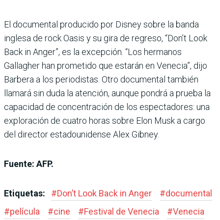
El documental producido por Disney sobre la banda
inglesa de rock Oasis y su gira de regreso, “Don’t Look
Back in Anger”, es la excepción. “Los hermanos
Gallagher han prometido que estarán en Venecia”, dijo
Barbera a los periodistas. Otro documental también
llamará sin duda la atención, aunque pondrá a prueba la
capacidad de concentración de los espectadores: una
exploración de cuatro horas sobre Elon Musk a cargo
del director estadounidense Alex Gibney.
Fuente: AFP.
Etiquetas:
#
Don’t Look Back in Anger
#
documental
#
película
#
cine
#
Festival de Venecia
#
Venecia