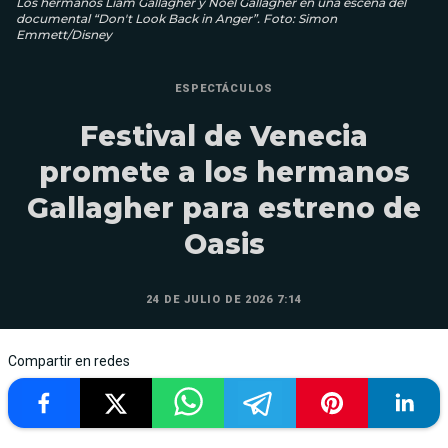
Los hermanos Liam Gallagher y Noel Gallagher en una escena del
documental “Don't Look Back in Anger”. Foto: Simon
Emmett/Disney
ESPECTÁCULOS
Festival de Venecia
promete a los hermanos
Gallagher para estreno de
Oasis
24 DE JULIO DE 2026 7:14
Compartir en redes