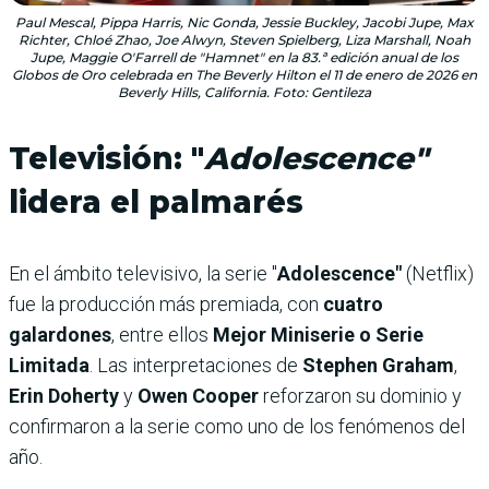
Paul Mescal, Pippa Harris, Nic Gonda, Jessie Buckley, Jacobi Jupe, Max
Richter, Chloé Zhao, Joe Alwyn, Steven Spielberg, Liza Marshall, Noah
Jupe, Maggie O'Farrell de "Hamnet" en la 83.ª edición anual de los
Globos de Oro celebrada en The Beverly Hilton el 11 de enero de 2026 en
Beverly Hills, California. Foto: Gentileza
Televisión: "
Adolescence"
lidera el palmarés
En el ámbito televisivo, la serie "
Adolescence"
(Netflix)
fue la producción más premiada, con
cuatro
galardones
, entre ellos
Mejor Miniserie o Serie
Limitada
. Las interpretaciones de
Stephen Graham
,
Erin Doherty
y
Owen Cooper
reforzaron su dominio y
confirmaron a la serie como uno de los fenómenos del
año.