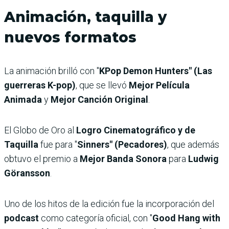
Animación, taquilla y
nuevos formatos
La animación brilló con "
KPop Demon Hunters" (Las
guerreras K-pop)
, que se llevó
Mejor Película
Animada
y
Mejor Canción Original
.
El Globo de Oro al
Logro Cinematográfico y de
Taquilla
fue para "
Sinners" (Pecadores)
, que además
obtuvo el premio a
Mejor Banda Sonora
para
Ludwig
Göransson
.
Uno de los hitos de la edición fue la incorporación del
podcast
como categoría oficial, con "
Good Hang with