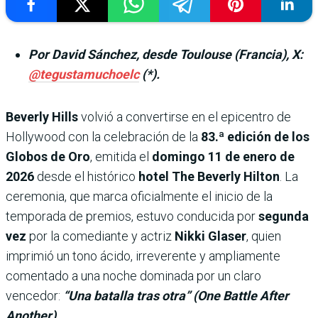
Por David Sánchez, desde Toulouse (Francia), X:
@tegustamuchoelc
(*).
Beverly Hills
volvió a convertirse en el epicentro de
Hollywood con la celebración de la
83.ª edición de los
Globos de Oro
, emitida el
domingo 11 de enero de
2026
desde el histórico
hotel The Beverly Hilton
. La
ceremonia, que marca oficialmente el inicio de la
temporada de premios, estuvo conducida por
segunda
vez
por la comediante y actriz
Nikki Glaser
, quien
imprimió un tono ácido, irreverente y ampliamente
comentado a una noche dominada por un claro
vencedor:
“Una batalla tras otra” (One Battle After
Another)
.