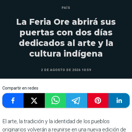
PAÍS
La Feria Ore abrirá sus
puertas con dos días
dedicados al arte y la
cultura indígena
2 DE AGOSTO DE 2026 10:59
Compartir en redes
El arte, la tradición y la identidad de los pueblos
originarios volverán a reunirse en una nueva edición de