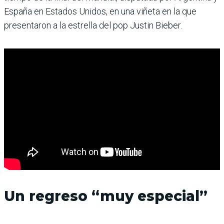
España en Estados Unidos, en una viñeta en la que
presentaron a la estrella del pop Justin Bieber.
Un regreso “muy especial”