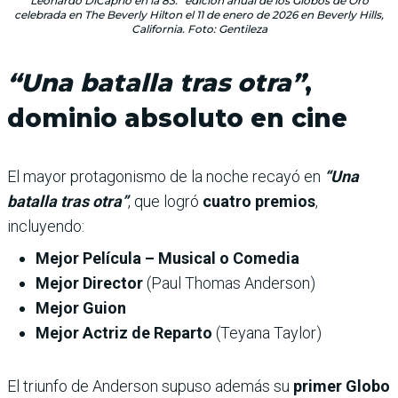
Leonardo DiCaprio en la 83.ª edición anual de los Globos de Oro
celebrada en The Beverly Hilton el 11 de enero de 2026 en Beverly Hills,
California. Foto: Gentileza
“Una batalla tras otra”
,
dominio absoluto en cine
El mayor protagonismo de la noche recayó en
“Una
batalla tras otra”
, que logró
cuatro premios
,
incluyendo:
Mejor Película – Musical o Comedia
Mejor Director
(Paul Thomas Anderson)
Mejor Guion
Mejor Actriz de Reparto
(Teyana Taylor)
El triunfo de Anderson supuso además su
primer Globo