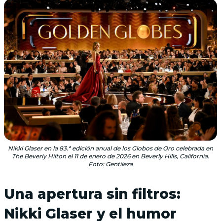
Nikki Glaser en la 83.ª edición anual de los Globos de Oro celebrada en
The Beverly Hilton el 11 de enero de 2026 en Beverly Hills, California.
Foto: Gentileza
Una apertura sin filtros:
Nikki Glaser y el humor