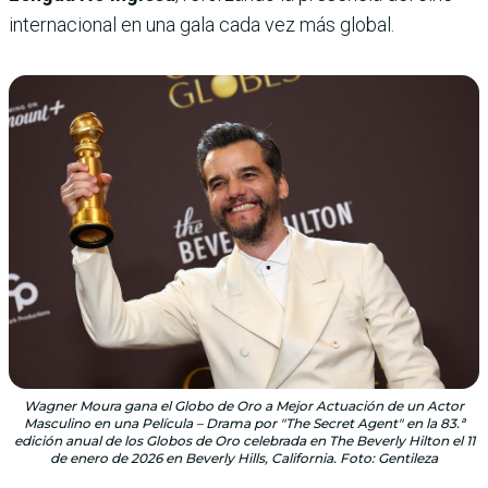
internacional en una gala cada vez más global.
Wagner Moura gana el Globo de Oro a Mejor Actuación de un Actor
Masculino en una Película – Drama por "The Secret Agent" en la 83.ª
edición anual de los Globos de Oro celebrada en The Beverly Hilton el 11
de enero de 2026 en Beverly Hills, California. Foto: Gentileza