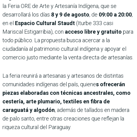
la Feria ORE de Arte y Artesanía Indígena, que se
desarrollará los días
8 y 9 de agosto
, de
09:00 a 20:00
,
en el
Espacio Cultural Staudt
(Iturbe 333 casi
Mariscal Estigarribia), con
acceso libre y gratuito
para
todo público. La propuesta busca acercar a la
ciudadanía al patrimonio cultural indígena y apoyar el
comercio justo mediante la venta directa de artesanías.
La feria reunirá a artesanas y artesanos de distintas
comunidades indígenas del país, quiene
s ofrecerán
piezas elaboradas con técnicas ancestrales, como
cestería, arte plumario, textiles en fibra de
caraguatá y algodón
, además de tallados en madera
de palo santo, entre otras creaciones que reflejan la
riqueza cultural del Paraguay.