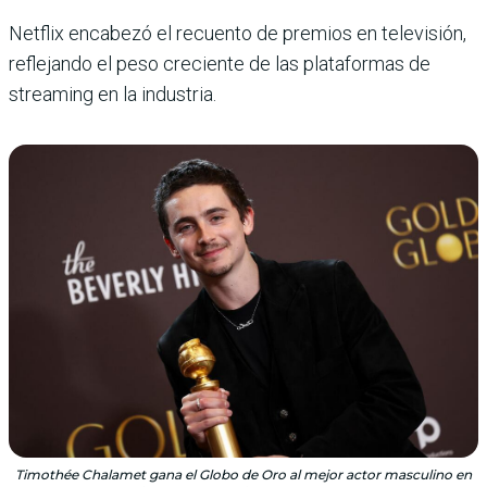
Netflix encabezó el recuento de premios en televisión,
reflejando el peso creciente de las plataformas de
streaming en la industria.
Timothée Chalamet gana el Globo de Oro al mejor actor masculino en