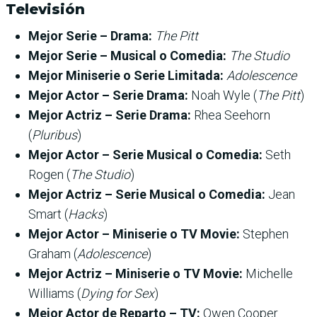
Televisión
Mejor Serie – Drama:
The Pitt
Mejor Serie – Musical o Comedia:
The Studio
Mejor Miniserie o Serie Limitada:
Adolescence
Mejor Actor – Serie Drama:
Noah Wyle (
The Pitt
)
Mejor Actriz – Serie Drama:
Rhea Seehorn
(
Pluribus
)
Mejor Actor – Serie Musical o Comedia:
Seth
Rogen (
The Studio
)
Mejor Actriz – Serie Musical o Comedia:
Jean
Smart (
Hacks
)
Mejor Actor – Miniserie o TV Movie:
Stephen
Graham (
Adolescence
)
Mejor Actriz – Miniserie o TV Movie:
Michelle
Williams (
Dying for Sex
)
Mejor Actor de Reparto – TV:
Owen Cooper