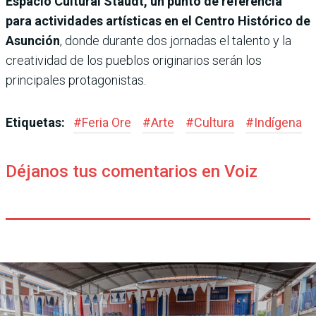
Espacio Cultural Staudt, un punto de referencia
para actividades artísticas en el Centro Histórico de
Asunción
, donde durante dos jornadas el talento y la
creatividad de los pueblos originarios serán los
principales protagonistas.
Etiquetas:
#
Feria Ore
#
Arte
#
Cultura
#
Indígena
Déjanos tus comentarios en Voiz