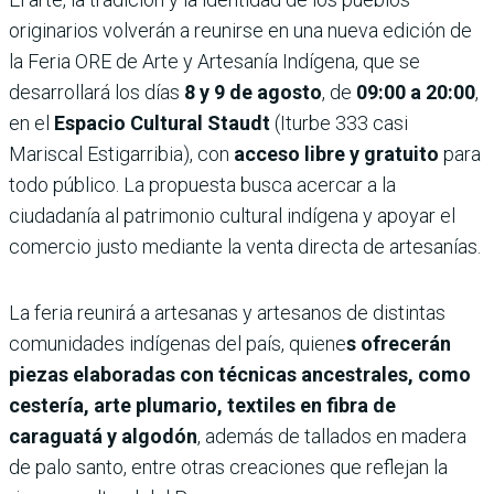
originarios volverán a reunirse en una nueva edición de
la Feria ORE de Arte y Artesanía Indígena, que se
desarrollará los días
8 y 9 de agosto
, de
09:00 a 20:00
,
en el
Espacio Cultural Staudt
(Iturbe 333 casi
Mariscal Estigarribia), con
acceso libre y gratuito
para
todo público. La propuesta busca acercar a la
ciudadanía al patrimonio cultural indígena y apoyar el
comercio justo mediante la venta directa de artesanías.
La feria reunirá a artesanas y artesanos de distintas
comunidades indígenas del país, quiene
s ofrecerán
piezas elaboradas con técnicas ancestrales, como
cestería, arte plumario, textiles en fibra de
caraguatá y algodón
, además de tallados en madera
de palo santo, entre otras creaciones que reflejan la