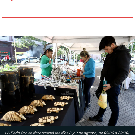
LA Feria Ore se desarrollará los días 8 y 9 de agosto, de 09:00 a 20:00,