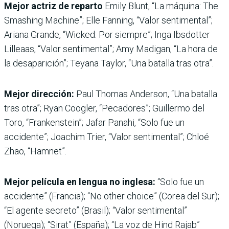
Mejor actriz de reparto
Emily Blunt, “La máquina: The
Smashing Machine”; Elle Fanning, “Valor sentimental”;
Ariana Grande, “Wicked: Por siempre”; Inga Ibsdotter
Lilleaas, “Valor sentimental”; Amy Madigan, “La hora de
la desaparición”; Teyana Taylor, “Una batalla tras otra”.
Mejor dirección:
Paul Thomas Anderson, “Una batalla
tras otra”; Ryan Coogler, “Pecadores”; Guillermo del
Toro, “Frankenstein”; Jafar Panahi, “Solo fue un
accidente”; Joachim Trier, “Valor sentimental”; Chloé
Zhao, “Hamnet”.
Mejor película en lengua no inglesa:
“Solo fue un
accidente” (Francia); “No other choice” (Corea del Sur);
“El agente secreto” (Brasil); “Valor sentimental”
(Noruega); “Sirat” (España); “La voz de Hind Rajab”