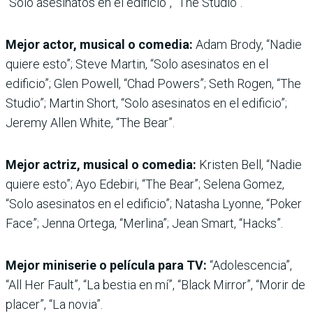
“Solo asesinatos en el edificio”, “The Studio”.
Mejor actor, musical o comedia:
Adam Brody, “Nadie
quiere esto”; Steve Martin, “Solo asesinatos en el
edificio”; Glen Powell, “Chad Powers”; Seth Rogen, “The
Studio”; Martin Short, “Solo asesinatos en el edificio”;
Jeremy Allen White, “The Bear”.
Mejor actriz, musical o comedia:
Kristen Bell, “Nadie
quiere esto”; Ayo Edebiri, “The Bear”; Selena Gomez,
“Solo asesinatos en el edificio”; Natasha Lyonne, “Poker
Face”; Jenna Ortega, “Merlina”; Jean Smart, “Hacks”.
Mejor miniserie o película para TV:
“Adolescencia”,
“All Her Fault”, “La bestia en mí”, “Black Mirror”, “Morir de
placer”, “La novia”.