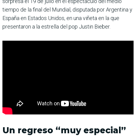
sorpresa el 19 de julio en el espectáculo del medio
tiempo de la final del Mundial, disputada por Argentina y
España en Estados Unidos, en una viñeta en la que
presentaron a la estrella del pop Justin Bieber.
Un regreso “muy especial”