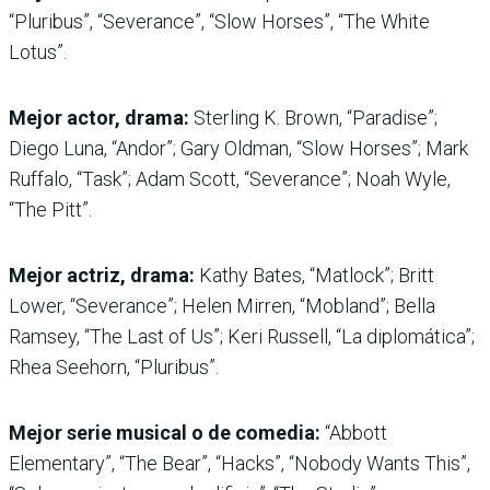
“Pluribus”, “Severance”, “Slow Horses”, “The White
Lotus”.
Mejor actor, drama:
Sterling K. Brown, “Paradise”;
Diego Luna, “Andor”; Gary Oldman, “Slow Horses”; Mark
Ruffalo, “Task”; Adam Scott, “Severance”; Noah Wyle,
“The Pitt”.
Mejor actriz, drama:
Kathy Bates, “Matlock”; Britt
Lower, “Severance”; Helen Mirren, “Mobland”; Bella
Ramsey, “The Last of Us”; Keri Russell, “La diplomática”;
Rhea Seehorn, “Pluribus”.
Mejor serie musical o de comedia:
“Abbott
Elementary”, “The Bear”, “Hacks”, “Nobody Wants This”,