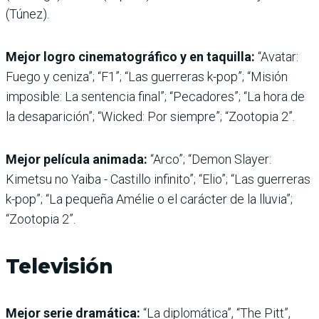
(Túnez).
Mejor logro cinematográfico y en taquilla:
“Avatar:
Fuego y ceniza”; “F1”; “Las guerreras k-pop”; “Misión
imposible: La sentencia final”; “Pecadores”; “La hora de
la desaparición”; “Wicked: Por siempre”; “Zootopia 2”.
Mejor película animada:
“Arco”; “Demon Slayer:
Kimetsu no Yaiba - Castillo infinito”; “Elio”; “Las guerreras
k-pop”; “La pequeña Amélie o el carácter de la lluvia”;
“Zootopia 2”.
Televisión
Mejor serie dramática:
“La diplomática”, “The Pitt”,