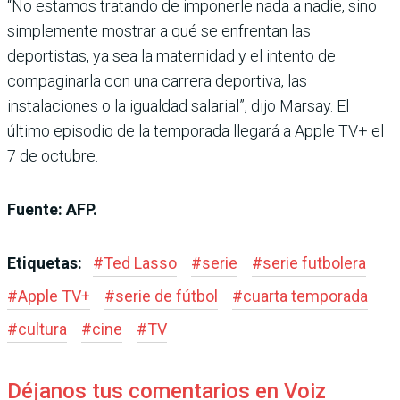
“No estamos tratando de imponerle nada a nadie, sino
simplemente mostrar a qué se enfrentan las
deportistas, ya sea la maternidad y el intento de
compaginarla con una carrera deportiva, las
instalaciones o la igualdad salarial”, dijo Marsay. El
último episodio de la temporada llegará a Apple TV+ el
7 de octubre.
Fuente: AFP.
Etiquetas:
#
Ted Lasso
#
serie
#
serie futbolera
#
Apple TV+
#
serie de fútbol
#
cuarta temporada
#
cultura
#
cine
#
TV
Déjanos tus comentarios en Voiz