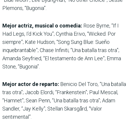
Plemons, “Bugonia”.
Mejor actriz, musical o comedia:
Rose Byrne, “If I
Had Legs, I’d Kick You”; Cynthia Erivo, “Wicked: Por
siempre”; Kate Hudson, “Song Sung Blue: Sueño
inquebrantable”; Chase Infiniti, “Una batalla tras otra”;
Amanda Seyfried, “El testamento de Ann Lee”; Emma
Stone, “Bugonia”.
Mejor actor de reparto:
Benicio Del Toro, “Una batalla
tras otra”; Jacob Elordi, “Frankenstein”; Paul Mescal,
“Hamnet”; Sean Penn, “Una batalla tras otra”; Adam
Sandler, “Jay Kelly”; Stellan Skarsgård, “Valor
sentimental”.