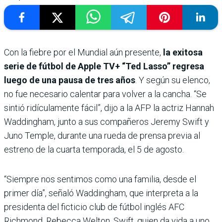
Con la fiebre por el Mundial aún presente,
la exitosa
serie de fútbol de Apple TV+ “Ted Lasso” regresa
luego de una pausa de tres años
. Y según su elenco,
no fue necesario calentar para volver a la cancha. “Se
sintió ridículamente fácil”, dijo a la AFP la actriz Hannah
Waddingham, junto a sus compañeros Jeremy Swift y
Juno Temple, durante una rueda de prensa previa al
estreno de la cuarta temporada, el 5 de agosto.
“Siempre nos sentimos como una familia, desde el
primer día”, señaló Waddingham, que interpreta a la
presidenta del ficticio club de fútbol inglés AFC
Richmond, Rebecca Welton. Swift, quien da vida a uno