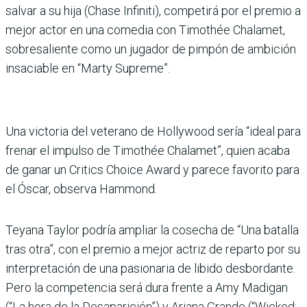
salvar a su hija (Chase Infiniti), competirá por el premio a
mejor actor en una comedia con Timothée Chalamet,
sobresaliente como un jugador de pimpón de ambición
insaciable en “Marty Supreme”.
Una victoria del veterano de Hollywood sería “ideal para
frenar el impulso de Timothée Chalamet”, quien acaba
de ganar un Critics Choice Award y parece favorito para
el Óscar, observa Hammond.
Teyana Taylor podría ampliar la cosecha de “Una batalla
tras otra”, con el premio a mejor actriz de reparto por su
interpretación de una pasionaria de libido desbordante.
Pero la competencia será dura frente a Amy Madigan
(“La hora de la Desaparición”) y Ariana Grande (“Wicked: