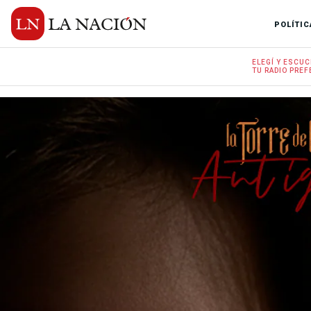
POLÍTIC
ELEGÍ Y
ESCUC
TU RADIO
PREF