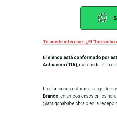
Te puede interesar: ¿El “borracho 
El elenco está conformado por estu
Actuación (TIA)
, marcando el fin de
Las funciones estarán a cargo de dos
Brando
, en ambos casos en los hora
@antigonababelobra o en la recepción