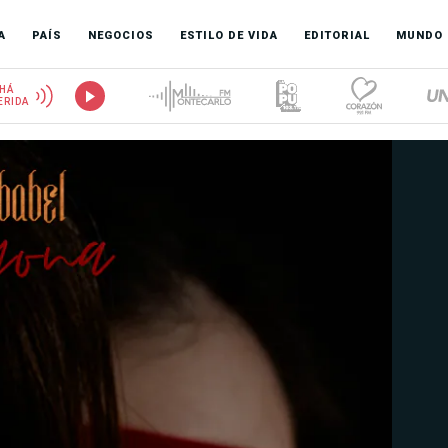
A
PAÍS
NEGOCIOS
ESTILO DE VIDA
EDITORIAL
MUNDO
HÁ
ERIDA