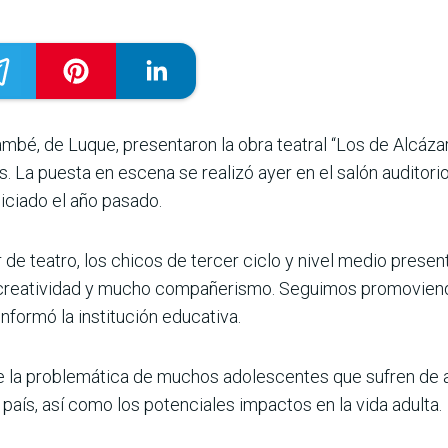
mbé, de Luque, presentaron la obra teatral “Los de Alcáza
s. La puesta en escena se realizó ayer en el salón audi­tor
niciado el año pasado.
r de teatro, los chicos de tercer ciclo y nivel medio presen
, creatividad y mucho compañerismo. Seguimos promovie
informó la ins­titución educativa.
e la problemática de muchos adolescentes que sufren de a
 país, así como los poten­ciales impactos en la vida adulta.