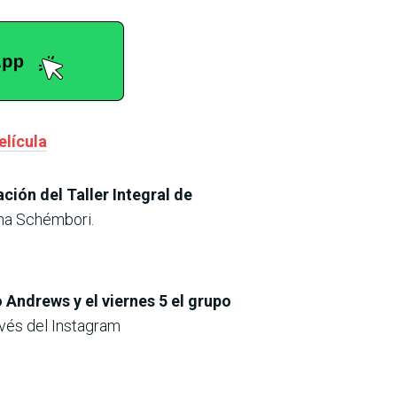
elícula
ción del Taller Integral de
ana Schémbori.
o Andrews y el viernes 5 el grupo
avés del Instagram