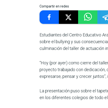
Compartir en redes
Estudiantes del Centro Educativo Ara
sobre el bullying y sus consecuen­cia
culminación del taller de actuación i
“Hoy (por ayer) como cie­rre del talle
proyecto trabajado con dedicación
expresarse, pensar y cre­cer juntos”, 
La presentación puso sobre el tapet
en los diferentes colegios de todo el