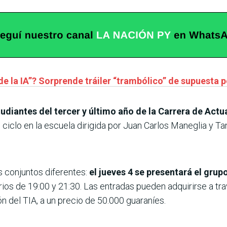
de la IA”? Sorprende tráiler “trambólico” de supuesta p
diantes del tercer y último año de la Carrera de Actua
l ciclo en la escuela dirigida por Juan Carlos Maneglia y T
 conjuntos diferentes:
el jueves 4 se presentará el grup
rios de 19:00 y 21:30. Las entradas pueden adquirirse a tr
 del TIA, a un precio de 50.000 guaraníes.