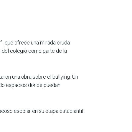
r”, que ofrece una mirada cruda
io del colegio como parte de la
taron una obra sobre el bullying. Un
ndo espacios donde puedan
coso escolar en su etapa estudiantil