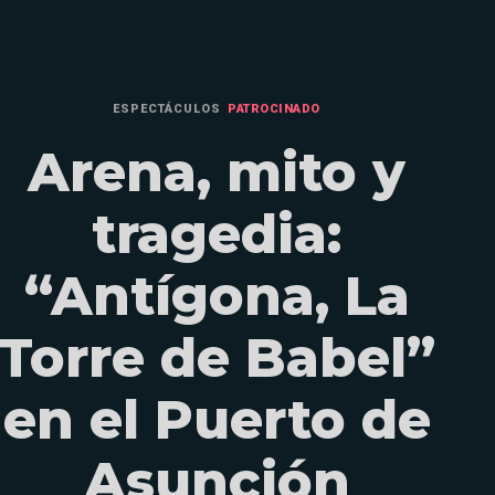
ESPECTÁCULOS
PATROCINADO
Arena, mito y
tragedia:
“Antígona, La
Torre de Babel”
en el Puerto de
Asunción