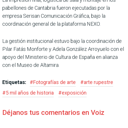
pabellones de Cantabria fueron ejecutadas por la
empresa Serisan Comunicación Gráfica, bajo la
coordinación gene­ral de la plataforma NEXO.
La gestión institucional estuvo bajo la coordinación de
Pilar Fatás Mon­forte y Adela González Arroyuelo con el
apoyo del Ministerio de Cul­tura de España en alianza
con el Museo de Altamira.
Etiquetas:
#
Fotografías de arte
#
arte rupestre
#
5 mil años de historia
#
exposición
Déjanos tus comentarios en Voiz