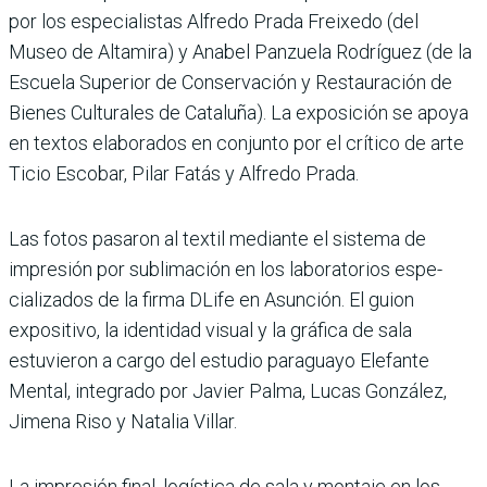
por los espe­cialistas Alfredo Prada Freixedo (del
Museo de Altamira) y Anabel Panzuela Rodríguez (de la
Escuela Superior de Conservación y Res­tauración de
Bienes Culturales de Cataluña). La exposición se apoya
en textos elaborados en conjunto por el crítico de arte
Ticio Escobar, Pilar Fatás y Alfredo Prada.
Las fotos pasaron al textil mediante el sistema de
impresión por subli­mación en los laboratorios espe­
cializados de la firma DLife en Asunción. El guion
expositivo, la identidad visual y la gráfica de sala
estuvieron a cargo del estudio para­guayo Elefante
Mental, integrado por Javier Palma, Lucas González,
Jimena Riso y Natalia Villar.
La impresión final, logística de sala y montaje en los