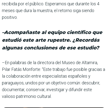
recibida por el público. Esperamos que durante los 4
meses que dura la muestra, el retorno siga siendo
positivo.
–Acompañaste al equipo científico que
estudió este arte rupestre. ¿Recordás
algunas conclusiones de ese estudio?
–En palabras de la directora del Museo de Altamira,
Pilar Fatás Monforte: “Este tra­bajo fue posible gracias a
la colaboración entre especia­listas españoles y
paragua­yos, unidos por un objetivo común: descubrir,
documen­tar, conservar, investigar y difundir este
valioso patri­monio cultural.