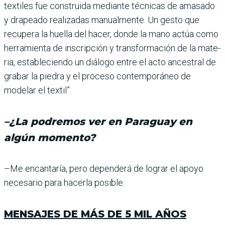
textiles fue construida mediante técnicas de ama­sado
y drapeado realizadas manualmente. Un gesto que
recupera la huella del hacer, donde la mano actúa como
herramienta de inscripción y transformación de la mate­
ria, estableciendo un diálogo entre el acto ancestral de
gra­bar la piedra y el proceso con­temporáneo de
modelar el textil”.
–¿La podremos ver en Paraguay en
algún momento?
–Me encantaría, pero depen­derá de lograr el apoyo
nece­sario para hacerla posible.
MENSAJES DE MÁS DE 5 MIL AÑOS