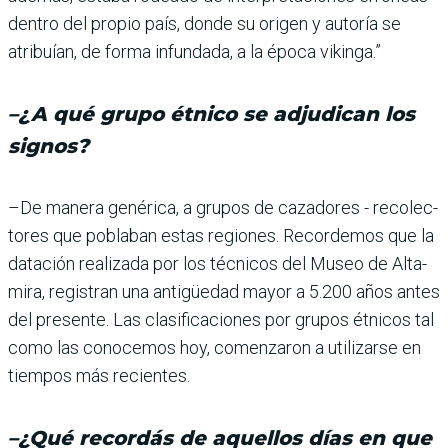
dentro del propio país, donde su origen y autoría se
atribuían, de forma infundada, a la época vikinga.”
–¿A qué grupo étnico se adjudican los
signos?
–De manera genérica, a gru­pos de cazadores - recolec­
tores que poblaban estas regiones. Recordemos que la
datación realizada por los técnicos del Museo de Alta­
mira, registran una anti­güedad mayor a 5.200 años antes
del presente. Las clasi­ficaciones por grupos étnicos tal
como las conocemos hoy, comenzaron a utilizarse en
tiempos más recientes.
–¿Qué recordás de aque­llos días en que