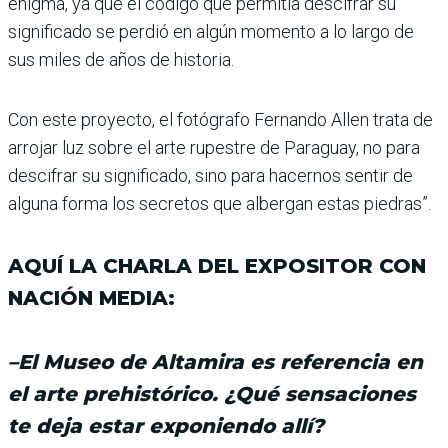
enigma, ya que el código que permi­tía descifrar su
significado se perdió en algún momento a lo largo de
sus miles de años de historia.
Con este proyecto, el fotó­grafo Fernando Allen trata de
arrojar luz sobre el arte rupestre de Paraguay, no para
descifrar su significado, sino para hacernos sentir de
alguna forma los secretos que albergan estas piedras”.
AQUÍ LA CHARLA DEL EXPOSITOR CON
NACIÓN MEDIA:
–El Museo de Altamira es referencia en
el arte pre­histórico. ¿Qué sensa­ciones
te deja estar expo­niendo allí?