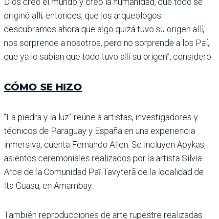
Dios creó el mundo y creó la humanidad, que todo se
originó allí; entonces, que los arqueó­logos
descubramos ahora que algo quizá tuvo su origen allí,
nos sorprende a nosotros, pero no sorprende a los Paí,
que ya lo sabían que todo tuvo allí su origen”, consideró.
CÓMO SE HIZO
“La piedra y la luz” reúne a artis­tas, investigadores y
técnicos de Paraguay y España en una expe­riencia
inmersiva, cuenta Fernando Allen. Se incluyen Apykas,
asien­tos ceremoniales realizados por la artista Silvia
Arce de la Comunidad Paĩ Tavyterã de la localidad de
Ita Guasu, en Amambay.
También reproducciones de arte rupestre realizadas