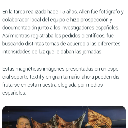
En la tarea realizada hace 15 años, Allen fue fotógrafo y
colaborador local del equipo e hizo prospección y
docu­mentación junto a los inves­tigadores españoles.
Así mientras registraba los pedi­dos científicos, fue
buscando distintas tomas de acuerdo a las diferentes
intensidades de luz que le daban las jor­nadas.
Estas magnéticas imáge­nes presentadas en un espe­
cial soporte textil y en gran tamaño, ahora pueden dis­
frutarse en esta muestra elo­giada por medios
españoles.