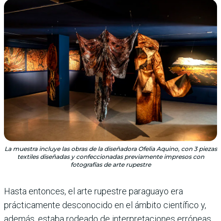
La muestra incluye las obras de la diseñadora Ofelia Aquino, con 3 piezas
textiles diseñadas y confeccionadas previamente impresos con
fotografías de arte rupestre
Hasta entonces, el arte rupes­tre paraguayo era
práctica­mente desconocido en el ámbito científico y,
además, estaba rodeado de interpretaciones erróneas