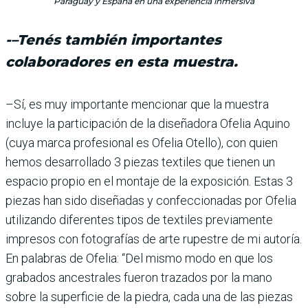
Paraguay y España en una experiencia inmersiva
-–Tenés también impor­tantes
colaboradores en esta muestra.
–Sí, es muy importante men­cionar que la muestra
incluye la participación de la dise­ñadora Ofelia Aquino
(cuya marca profesional es Ofe­lia Otello), con quien
hemos desarrollado 3 piezas texti­les que tienen un
espacio pro­pio en el montaje de la expo­sición. Estas 3
piezas han sido diseñadas y confeccio­nadas por Ofelia
utilizando diferentes tipos de textiles previamente
impresos con fotografías de arte rupestre de mi autoría.
En palabras de Ofelia: “Del mismo modo en que los
grabados ances­trales fueron trazados por la mano
sobre la superficie de la piedra, cada una de las piezas