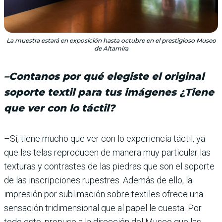
La muestra estará en exposición hasta octubre en el prestigioso Museo
de Altamira
–Contanos por qué elegiste el original
soporte textil para tus imágenes ¿Tiene
que ver con lo táctil?
–Sí, tiene mucho que ver con lo experiencia táctil, ya
que las telas reproducen de manera muy particular las
texturas y contrastes de las piedras que son el soporte
de las inscripciones rupestres. Además de ello, la
impresión por sublimación sobre texti­les ofrece una
sensación tri­dimensional que al papel le cuesta. Por
todo esto, propuse a la dirección del Museo que las