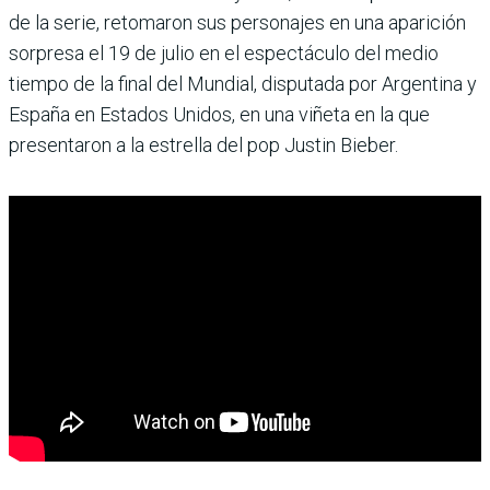
de la serie, retomaron sus personajes en una aparición
sorpresa el 19 de julio en el espectáculo del medio
tiempo de la final del Mundial, disputada por Argentina y
España en Estados Unidos, en una viñeta en la que
presentaron a la estrella del pop Justin Bieber.