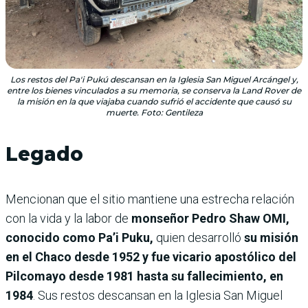
Los restos del Pa'i Pukú descansan en la Iglesia San Miguel Arcángel y,
entre los bienes vinculados a su memoria, se conserva la Land Rover de
la misión en la que viajaba cuando sufrió el accidente que causó su
muerte. Foto: Gentileza
Legado
Mencionan que el sitio mantiene una estrecha relación
con la vida y la labor de
monseñor Pedro Shaw OMI,
conocido como Pa’i Puku,
quien desarrolló
su misión
en el Chaco desde 1952 y fue vicario apostólico del
Pilcomayo desde 1981 hasta su fallecimiento, en
1984
. Sus restos descansan en la Iglesia San Miguel