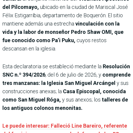
del Pilcomayo,
ubicado en la ciudad de Mariscal José
Félix Estigarribia, departamento de Boquerón. El sitio
mantiene además una estrecha
vinculación con la
vida y la labor de monseñor Pedro Shaw OMI, que
fue conocido como Pa’i Puku,
cuyos restos
descansan en la iglesia.
Esta declaratoria se estableció mediante la
Resolución
SNC n.º 394/2026
, del 6 de julio de 2026, y
comprende
tres manzanas: la Iglesia San Miguel Arcángel
y sus
construcciones anexas; la
Casa Episcopal, conocida
como San Miguel Róga,
y sus anexos; los
talleres de
los antiguos colonos menonitas.
Le puede interesar: Falleció Line Bareiro, referente