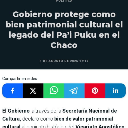
POLÍTICA
Gobierno protege como
bien patrimonial cultural el
legado del Pa’i Puku en el
Chaco
1 DE AGOSTO DE 2026 17:17
Compartir en redes
El Gobierno
, a través de la
Secretaría Nacional de
Cultura,
declaró como
bien de valor patrimonial
cultural
al conjunto histórico del
Vicariato Apostólico