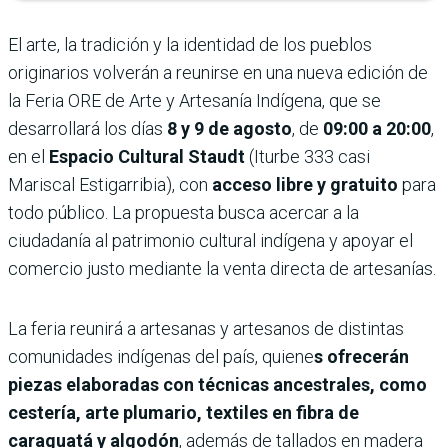
El arte, la tradición y la identidad de los pueblos
originarios volverán a reunirse en una nueva edición de
la Feria ORE de Arte y Artesanía Indígena, que se
desarrollará los días
8 y 9 de agosto
, de
09:00 a 20:00
,
en el
Espacio Cultural Staudt
(Iturbe 333 casi
Mariscal Estigarribia), con
acceso libre y gratuito
para
todo público. La propuesta busca acercar a la
ciudadanía al patrimonio cultural indígena y apoyar el
comercio justo mediante la venta directa de artesanías.
La feria reunirá a artesanas y artesanos de distintas
comunidades indígenas del país, quiene
s ofrecerán
piezas elaboradas con técnicas ancestrales, como
cestería, arte plumario, textiles en fibra de
caraguatá y algodón
, además de tallados en madera