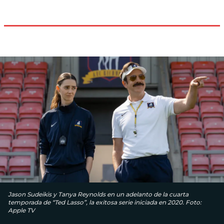
Jason Sudeikis y Tanya Reynolds en un adelanto de la cuarta
temporada de “Ted Lasso”, la exitosa serie iniciada en 2020. Foto:
Apple TV