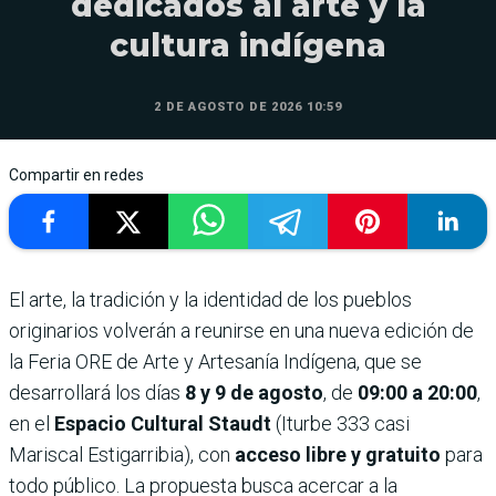
dedicados al arte y la
cultura indígena
2 DE AGOSTO DE 2026 10:59
Compartir en redes
El arte, la tradición y la identidad de los pueblos
originarios volverán a reunirse en una nueva edición de
la Feria ORE de Arte y Artesanía Indígena, que se
desarrollará los días
8 y 9 de agosto
, de
09:00 a 20:00
,
en el
Espacio Cultural Staudt
(Iturbe 333 casi
Mariscal Estigarribia), con
acceso libre y gratuito
para
todo público. La propuesta busca acercar a la