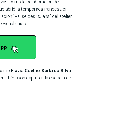
ivas, como la colaboración de
que abrió la temporada francesa en
talación “Valise des 30 ans” del atelier
 visual único.
s como
Flavia Coelho
,
Karla da Silva
ien Lhérisson capturan la esencia de