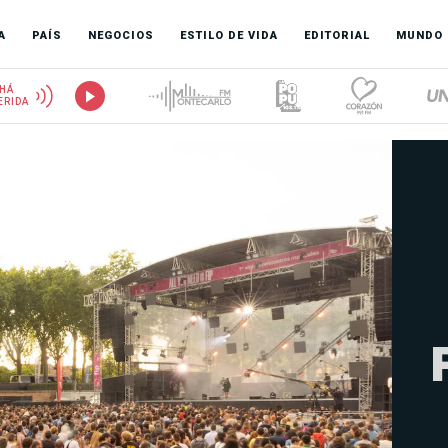
A
PAÍS
NEGOCIOS
ESTILO DE VIDA
EDITORIAL
MUNDO
HÁ
ERIDA