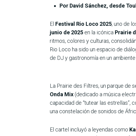
Por David Sánchez, desde Toul
El
Festival Rio Loco 2025
, uno de l
junio de 2025
en la icónica
Prairie d
ritmos, colores y culturas, consoli
Rio Loco ha sido un espacio de diálog
de DJ y gastronomía en un ambiente 
La Prairie des Filtres, un parque de 
Onda Mix
(dedicado a música electr
capacidad de “tutear las estrellas”, 
una constelación de sonidos de Áfric
El cartel incluyó a leyendas como
Ka