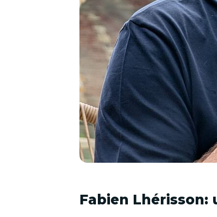
Fabien Lhérisson: u