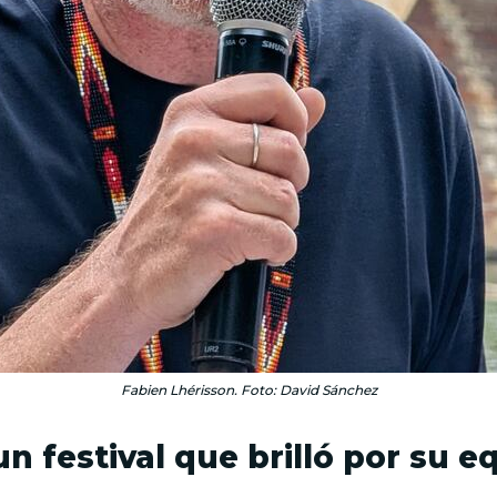
Fabien Lhérisson. Foto: David Sánchez
n festival que brilló por su e