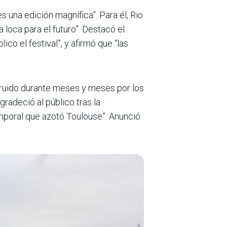
s una edición magnífica”. Para él, Rio
 loca para el futuro”. Destacó el
ico el festival”, y afirmó que “las
struido durante meses y meses por los
gradeció al público tras la
emporal que azotó Toulouse”. Anunció