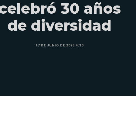
celebró 30 años
de diversidad
17 DE JUNIO DE 2025 4:10