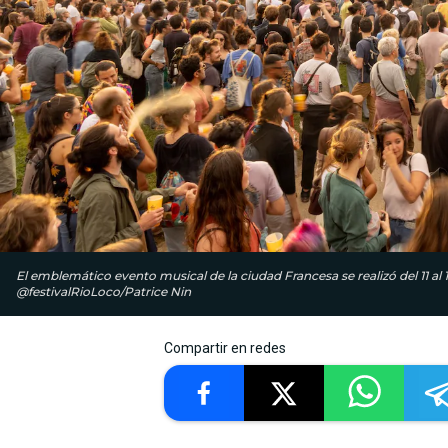
El emblemático evento musical de la ciudad Francesa se realizó del 11 al 15
@festivalRioLoco/Patrice Nin
Compartir en redes