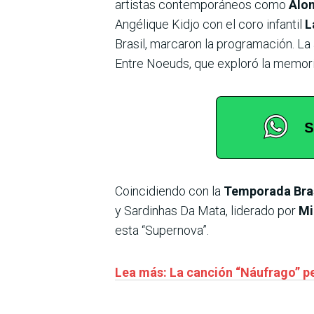
artistas contemporáneos como
Alo
Angélique Kidjo con el coro infantil
L
Brasil, marcaron la programación. La 
Entre Noeuds, que exploró la memoria
Coincidiendo con la
Temporada Bras
y Sardinhas Da Mata, liderado por
Mi
esta “Supernova”.
Lea más: La canción “Náufrago” pe