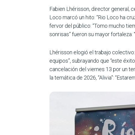
Fabien Lhérisson, director general, c
Loco marcó un hito: “Rio Loco ha cruz
fervor del público: “Tomo mucho tiempo
sonrisas” fueron su mayor fortaleza
Lhérisson elogió el trabajo colectiv
equipos”, subrayando que “este éxito 
cancelación del viernes 13 por un te
la temática de 2026, “Alivia”: “Estare