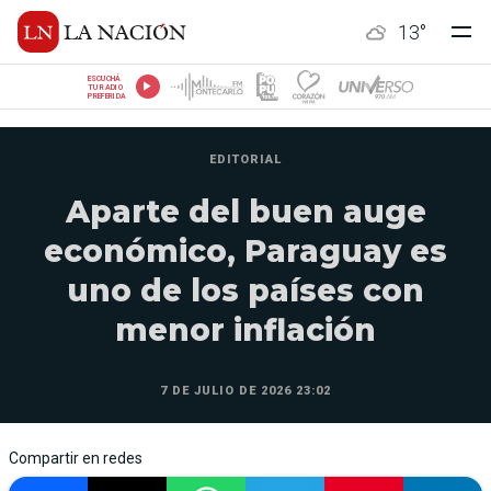
13
°
ESCUCHÁ
TU RADIO
PREFERIDA
EDITORIAL
Aparte del buen auge
económico, Paraguay es
uno de los países con
menor inflación
7 DE JULIO DE 2026 23:02
Compartir en redes