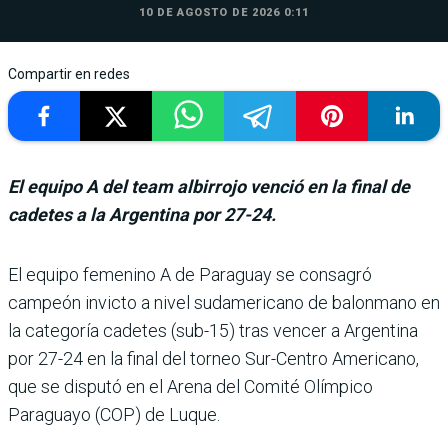
10 DE AGOSTO DE 2026 0:11
Compartir en redes
El equipo A del team albirrojo venció en la final de
cadetes a la Argentina por 27-24.
El equipo femenino A de Paraguay se consa­gró
campeón invicto a nivel sudamericano de balon­mano en
la categoría cadetes (sub-15) tras vencer a Argen­tina
por 27-24 en la final del torneo Sur-Centro Ame­ricano,
que se disputó en el Arena del Comité Olímpico
Paraguayo (COP) de Luque.