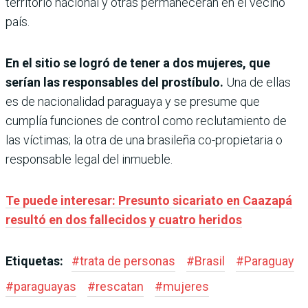
territorio nacional y otras permanecerán en el vecino
país.
En el sitio se logró de tener a dos mujeres, que
serían las responsables del prostíbulo.
Una de ellas
es de nacionalidad paraguaya y se presume que
cumplía funciones de control como reclutamiento de
las víctimas; la otra de una brasileña co-propietaria o
responsable legal del inmueble.
Te puede interesar: Presunto sicariato en Caazapá
resultó en dos fallecidos y cuatro heridos
Etiquetas:
#
trata de personas
#
Brasil
#
Paraguay
#
paraguayas
#
rescatan
#
mujeres