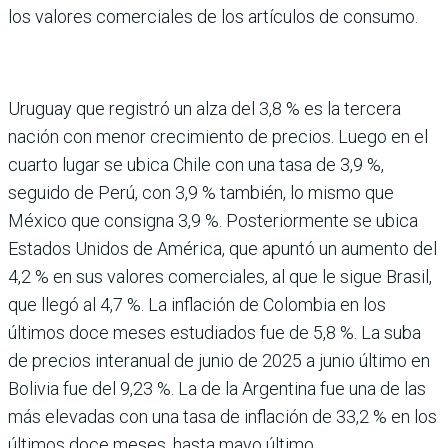
los valores comerciales de los artículos de consumo.
Uruguay que registró un alza del 3,8 % es la tercera
nación con menor creci­miento de precios. Luego en el
cuarto lugar se ubica Chile con una tasa de 3,9 %,
seguido de Perú, con 3,9 % también, lo mismo que
México que consigna 3,9 %. Posteriormente se ubica
Esta­dos Unidos de América, que apuntó un aumento del
4,2 % en sus valores comerciales, al que le sigue Brasil,
que llegó al 4,7 %. La inflación de Colom­bia en los
últimos doce meses estudia­dos fue de 5,8 %. La suba
de precios interanual de junio de 2025 a junio último en
Bolivia fue del 9,23 %. La de la Argentina fue una de las
más eleva­das con una tasa de inflación de 33,2 % en los
últimos doce meses, hasta mayo último.