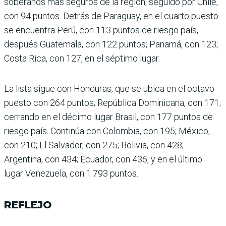
soberanos más seguros de la región, seguido por Chile,
con 94 puntos. Detrás de Para­guay, en el cuarto puesto
se encuentra Perú, con 113 pun­tos de riesgo país,
después Guatemala, con 122 puntos; Panamá, con 123;
Costa Rica, con 127, en el séptimo lugar.
La lista sigue con Hondu­ras, que se ubica en el octavo
puesto con 264 puntos; República Dominicana, con 171;
cerrando en el décimo lugar Brasil, con 177 puntos de
riesgo país. Continúa con Colombia, con 195; México,
con 210; El Salvador, con 275; Bolivia, con 428;
Argentina, con 434; Ecuador, con 436, y en el último
lugar Venezuela, con 1.793 puntos.
REFLEJO