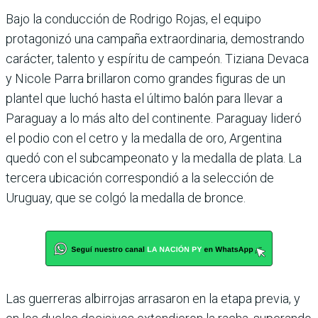
Bajo la conducción de Rodrigo Rojas, el equipo
protagonizó una campaña extraordi­naria, demostrando
carác­ter, talento y espíritu de campeón. Tiziana Devaca
y Nicole Parra brillaron como grandes figuras de un
plan­tel que luchó hasta el último balón para llevar a
Paraguay a lo más alto del continente. Paraguay lideró
el podio con el cetro y la medalla de oro, Argentina
quedó con el sub­campeonato y la medalla de plata. La
tercera ubicación correspondió a la selección de
Uruguay, que se colgó la medalla de bronce.
Las guerreras albirrojas arra­saron en la etapa previa, y