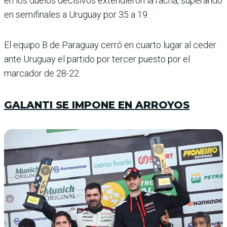
en los duelos decisivos exten­dieron la racha, superando
en semifinales a Uruguay por 35 a 19.
El equipo B de Paraguay cerró en cuarto lugar al ceder
ante Uruguay el partido por ter­cer puesto por el
marcador de 28-22.
GALANTI SE IMPONE EN ARROYOS