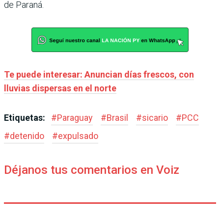
de Paraná.
Te puede interesar: Anuncian días frescos, con
lluvias dispersas en el norte
Etiquetas:
#
Paraguay
#
Brasil
#
sicario
#
PCC
#
detenido
#
expulsado
Déjanos tus comentarios en Voiz