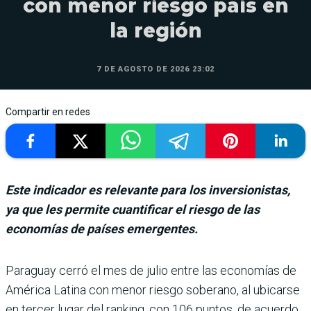
con menor riesgo país en
la región
7 DE AGOSTO DE 2026 23:02
Compartir en redes
Este indicador es relevante para los inversionistas,
ya que les permite cuantificar el riesgo de las
economías de países emergentes.
Paraguay cerró el mes de julio entre las eco­nomías de
América Latina con menor riesgo soberano, al ubicarse
en ter­cer lugar del ranking, con 106 puntos, de acuerdo