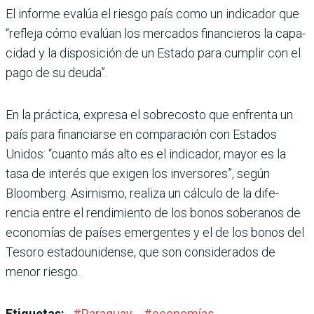
El informe evalúa el riesgo país como un indicador que
“refleja cómo evalúan los mercados financieros la capa­
cidad y la disposición de un Estado para cumplir con el
pago de su deuda”.
En la práctica, expresa el sobrecosto que enfrenta un
país para financiarse en com­paración con Estados
Unidos: “cuanto más alto es el indica­dor, mayor es la
tasa de inte­rés que exigen los inversores”, según
Bloomberg. Asimismo, realiza un cálculo de la dife­
rencia entre el rendimiento de los bonos soberanos de
econo­mías de países emergentes y el de los bonos del
Tesoro esta­dounidense, que son conside­rados de
menor riesgo.
Etiquetas:
#
Paraguay
#
economías