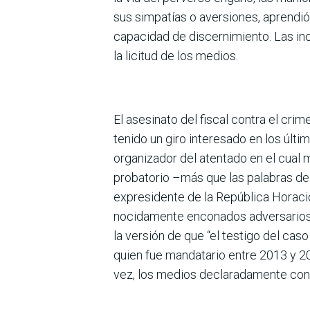
sus simpatías o aver­siones, aprendió
capacidad de discernimiento. Las inc
la licitud de los medios.
El asesinato del fiscal contra el cri
tenido un giro interesado en los últ
organizador del aten­tado en el cual 
probatorio –más que las palabras de u
expresidente de la República Horacio
nocidamente enconados adversarios d
la versión de que “el testigo del cas
quien fue mandata­rio entre 2013 y 20
vez, los medios declaradamente contra