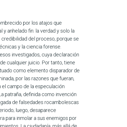
sombrecido por los atajos que
y anhelado fin: la verdad y solo la
a credibilidad del proceso, porque se
cnicas y la ciencia forense.
cesos investigados, cuya declaración
 cualquier juicio. Por tanto, tiene
 actuado como elemento disparador de
minada, por las razones que fueran,
n el campo de la especulación
 La patraña, definida como invención
lagada de falsedades rocamboles­cas
periodo; luego, desaparece
era para inmolar a sus enemigos por
imientos. La ciudadanía, más allá de