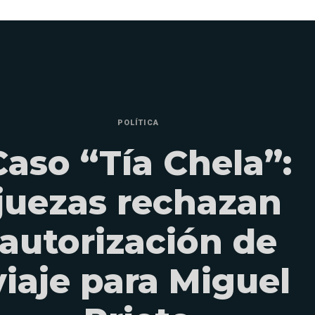
POLÍTICA
Caso “Tía Chela”:
juezas rechazan
autorización de
viaje para Miguel