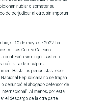
mbicionan nublar o someter su
 de perjudicar al otro, sin importar
ombia, el 10 de mayo de 2022, ha
ncisco Luis Correa Galeano,
una confesión sin ningún sustento
o), trata de incul­par al
imen. Hasta los periodistas reco­
n Nacional Republicana no se tragan
o lo denun­ció el abogado defensor de
 internacional”. Al menos, por esta
ar el descargo de la otra parte.