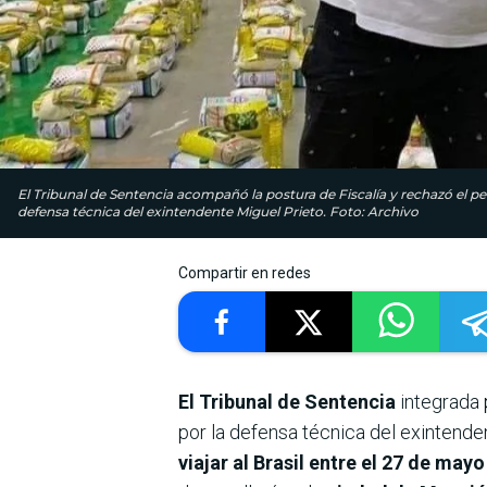
El Tribunal de Sentencia acompañó la postura de Fiscalía y rechazó el ped
defensa técnica del exintendente Miguel Prieto. Foto: Archivo
Compartir en redes
El Tribunal de Sentencia
integrada 
por la defensa técnica del exintende
viajar al Brasil entre el 27 de mayo 