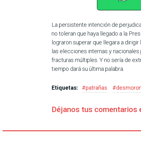
La persistente intención de perjudic
no tole­ran que haya llegado a la Pr
lograron supe­rar que llegara a dirig
las elecciones internas y nacionales 
fracturas múltiples. Y no sería de e
tiempo dará su última palabra.
Etiquetas:
#
patrañas
#
desmoro
Déjanos tus comentarios 