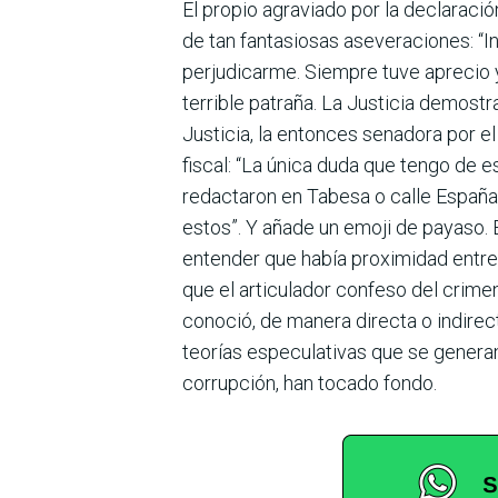
El propio agraviado por la declaració
de tan fantasiosas aseveraciones: “
perjudicarme. Siempre tuve aprecio y
terrible patraña. La Justicia demostr
Justicia, la entonces senadora por 
fiscal: “La única duda que tengo de e
redactaron en Tabesa o calle España.
estos”. Y añade un emoji de payaso. E
entender que había proximidad entre 
que el articulador confeso del crime
conoció, de manera directa o indirec
teorías especulativas que se generan
corrupción, han tocado fondo.