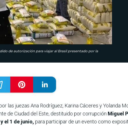
ido de autorización para viajar al Brasil presentado por la
por las juezas Ana Rodríguez, Karina Cáceres y Yolanda Mo
nte de Ciudad del Este, destituido por corrupción
Miguel P
y el 1 de junio,
para participar de un evento como exposito