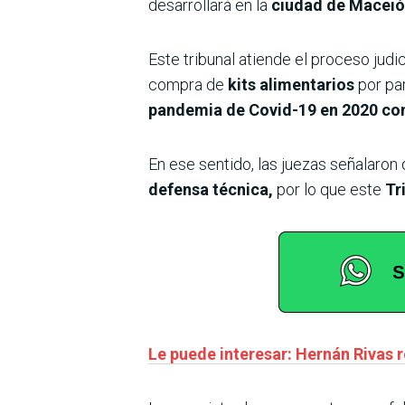
desarrollará en la
ciudad de Maceió
Este tribunal atiende el proceso judic
compra de
kits alimentarios
por pa
pandemia de Covid-19 en 2020 con 
En ese sentido, las juezas señalaron
defensa técnica,
por lo que este
Tr
Le puede interesar: Hernán Rivas 