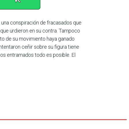
de una conspiración de fracasados que
es que urdieron en su contra. Tampoco
dato de su movi­miento haya ganado
ntentaron ceñir sobre su figura tiene
tos entramados todo es posible. El