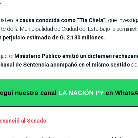
.
ial en la
causa conocida como “Tía Chela”,
que investig
rte de la Municipalidad de Ciudad del Este bajo la administ
perjuicio estimado de G. 2.130 millones.
 que el
Ministerio Público emitió un dictamen rechazan
ibunal de Sentencia acompañó en el mismo sentido
de 
renunció al Senado