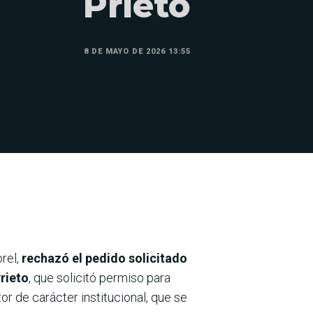
Prieto
8 DE MAYO DE 2026 13:55
rel,
rechazó el pedido solicitado
rieto
, que solicitó permiso para
r de carácter institucional, que se