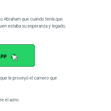
omo Abraham que cuando tenía que
 quien estaba su esperanza y legado,
 que le proveyó el carnero que
re el asno.