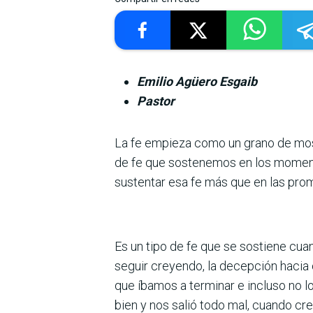
Emilio Agüero Esgaib
Pastor
La fe empieza como un grano de most
de fe que sostenemos en los moment
sustentar esa fe más que en las pro
Es un tipo de fe que se sostiene cuand
seguir creyendo, la decepción hacia
que íbamos a terminar e incluso no
bien y nos salió todo mal, cuando cr