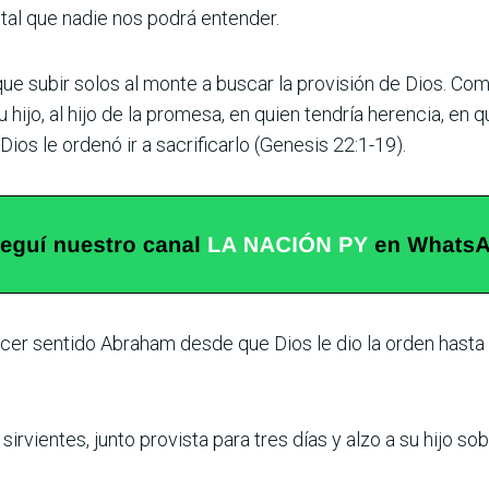
tal que nadie nos podrá entender.
e subir solos al monte a buscar la provisión de Dios. C
u hijo, al hijo de la promesa, en quien tendría herencia, en
Dios le ordenó ir a sacrificarlo (Genesis 22:1-19).
acer sentido Abraham desde que Dios le dio la orden hasta
rvientes, junto provista para tres días y alzo a su hijo sob