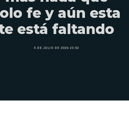
olo fe y aún esta
te está faltando
5 DE JULIO DE 2026 23:02