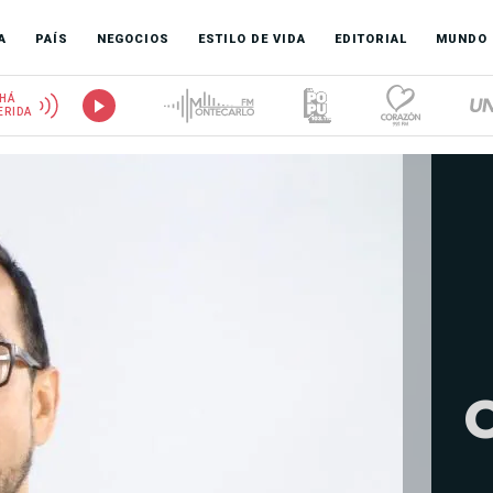
A
PAÍS
NEGOCIOS
ESTILO DE VIDA
EDITORIAL
MUNDO
HÁ
ERIDA