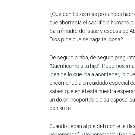
¿Qué conflictos más profundos habrá
que aborrecía el sacrificio humano p
Sara (madre de Isaac y esposa de Ab
Dios pide que se haga tal cosa?
De seguro oraba, de seguro preguntab
“Sacrifícame a tu hijo”. Podemos imag
idea de lo que iba a acontecer, lo qu
encomendó a un cuidado especial del 
sabes que en él está nuestra esperan
un dolor insoportable a su esposa, su
con su fe.
Cuando llegan al pie del monte le dic
volveremos”. ¿Volveremos? ¿Por qué 