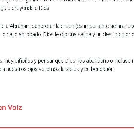
siguió creyendo a Dios.
de a Abraham concretar la orden (es importante aclarar qu
y lo halló aprobado. Dios le dio una salida y un destino glo
 muy difíciles y pensar que Dios nos abandono o incluso 
 a nuestros ojos veremos la salida y su bendición.
en Voiz