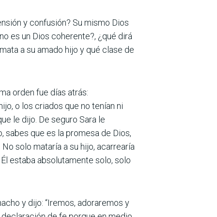
ensión y confusión? Su mismo Dios
no es un Dios coherente?, ¿qué dirá
mata a su amado hijo y qué clase de
ma orden fue días atrás:
jo, o los criados que no tenían ni
ue le dijo. De seguro Sara le
o, sabes que es la promesa de Dios,
o solo mataría a su hijo, acarrearía
. Él estaba absolutamente solo, solo
chacho y dijo: “Iremos, adoraremos y
a declaración de fe porque en medio