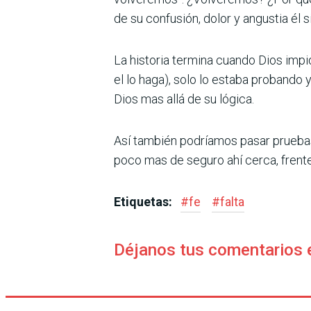
de su confusión, dolor y angustia él 
La historia termina cuando Dios impi
el lo haga), solo lo estaba probando 
Dios mas allá de su lógica.
Así también podríamos pasar pruebas
poco mas de seguro ahí cerca, frente
Etiquetas:
#
fe
#
falta
Déjanos tus comentarios 