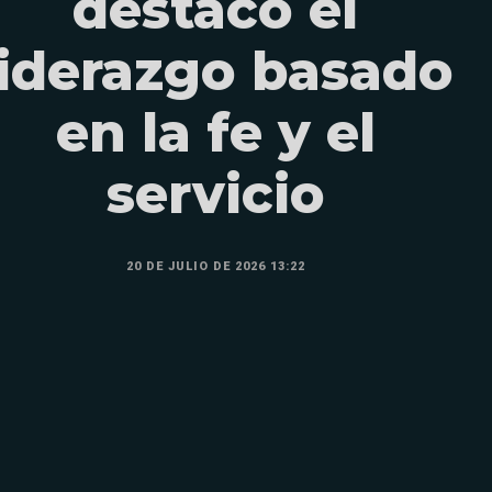
destacó el
liderazgo basado
en la fe y el
servicio
20 DE JULIO DE 2026 13:22