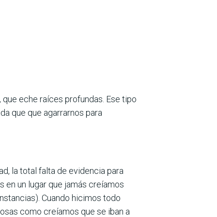
 que eche raíces profundas. Ese tipo
da que que agarrarnos para
d, la total falta de evidencia para
s en un lugar que jamás creíamos
nstancias). Cuando hicimos todo
s cosas como creíamos que se iban a