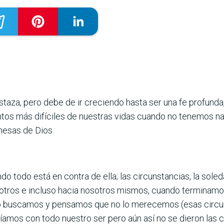
aza, pero debe de ir creciendo hasta ser una fe profunda,
os más difíciles de nuestras vidas cuando no tenemos na
mesas de Dios.
o todo está en contra de ella; las circunstancias, la soleda
 otros e incluso hacia nosotros mismos, cuando terminamo
 lo buscamos y pensamos que no lo merecemos (esas circu
eíamos con todo nuestro ser pero aún así no se dieron la