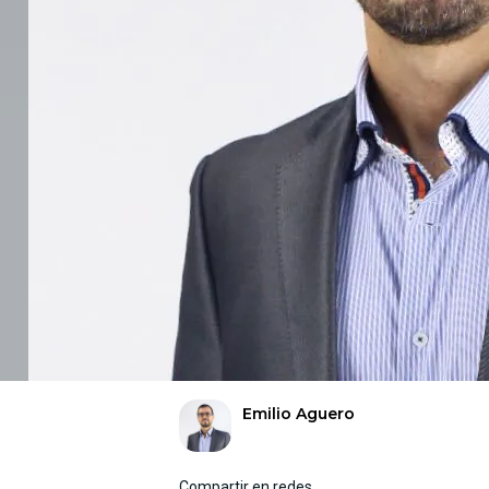
Emilio Aguero
Compartir en redes