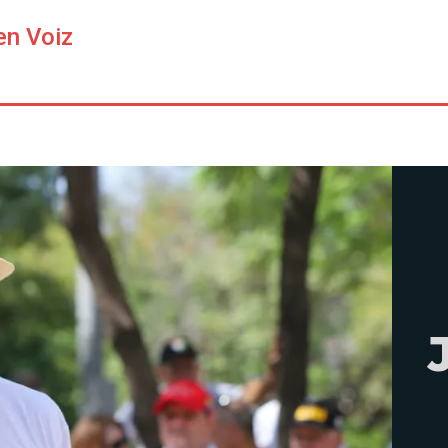
en Voiz