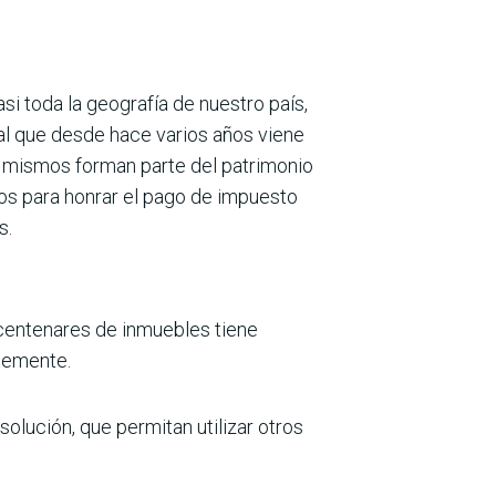
si toda la geografía de nuestro país,
ral que desde hace varios años viene
s mismos forman parte del patrimonio
dos para honrar el pago de impuesto
s.
 centenares de inmuebles tiene
temente.
olución, que permitan utilizar otros