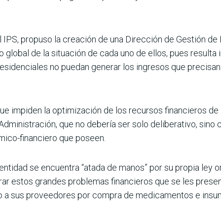
el IPS, propuso la creación de una Dirección de Gestión de
global de la situación de cada uno de ellos, pues resulta
esidenciales no puedan generar los ingresos que precisan 
que impiden la optimización de los recursos financieros de 
dministración, que no debería ser solo deliberativo, sino c
ico-financiero que poseen.
entidad se encuentra “atada de manos” por su propia ley o
rar estos grandes problemas financieros que se les prese
ago a sus proveedores por compra de medicamentos e insu