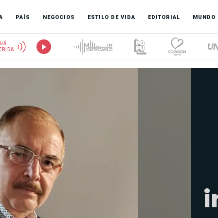
A
PAÍS
NEGOCIOS
ESTILO DE VIDA
EDITORIAL
MUNDO
HÁ
ERIDA
i