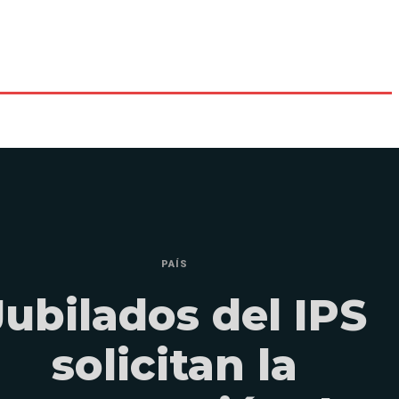
PAÍS
Jubilados del IPS
solicitan la