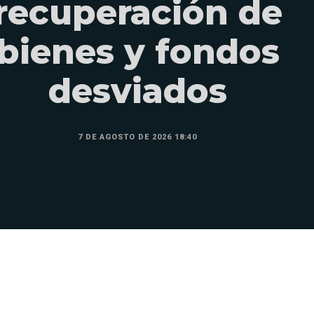
recuperación de
bienes y fondos
desviados
7 DE AGOSTO DE 2026 18:40