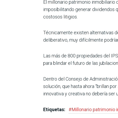
El millonario patrimonio inmobiliari
imposibilitando generar dividendos q
costosos litigios.
Técnicamente existen alternativas de
deliberativo, muy difícilmente podrían
Las más de 800 propiedades del IPS 
para blindar el futuro de las jubilac
Dentro del Consejo de Administración,
solución, que hasta ahora “brillan po
innovativa y creativa no debería ser 
Etiquetas:
#
Millonario patrimonio i