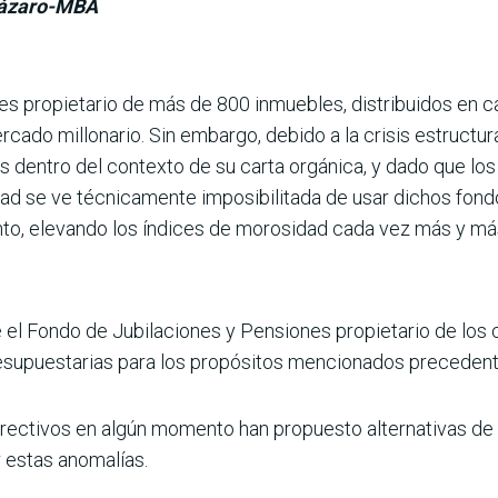
 Lázaro-MBA
) es propietario de más de 800 inmuebles, distribuidos en ca
cado millonario. Sin embargo, debido a la crisis estructu
s dentro del contexto de su carta orgánica, y dado que lo
dad se ve técnicamente imposibilitada de usar dichos fon
nto, elevando los índices de morosidad cada vez más y má
e el Fondo de Jubilaciones y Pensiones propietario de los
presupuestarias para los propósitos mencionados preceden
irectivos en algún momento han propuesto alternativas de s
 estas anomalías.