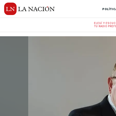
POLÍTIC
ELEGÍ Y
ESCUC
TU RADIO
PREF