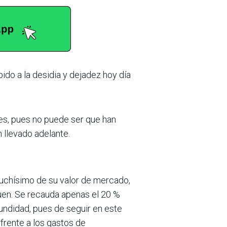
ido a la desidia y dejadez hoy día
es, pues no puede ser que han
n llevado adelante.
muchísimo de su valor de mercado,
quen. Se recauda apenas el 20 %
undidad, pues de seguir en este
rente a los gastos de