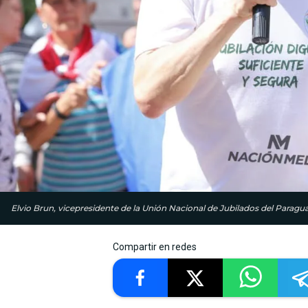
Elvio Brun, vicepresidente de la Unión Nacional de Jubilados del Paragu
Compartir en redes