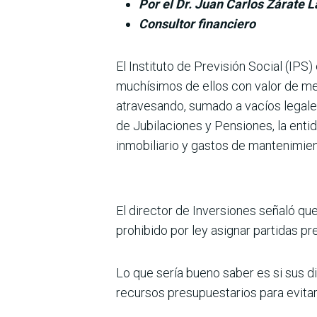
Por el Dr. Juan Carlos Zárate
Consultor financiero
El Instituto de Previsión Social (IPS
muchísimos de ellos con valor de mer
atravesando, sumado a vacíos legale
de Jubilaciones y Pensiones, la enti
inmobiliario y gastos de mantenimie
El director de Inversiones señaló qu
prohibido por ley asignar partidas 
Lo que sería bueno saber es si sus d
recursos presupuestarios para evitar