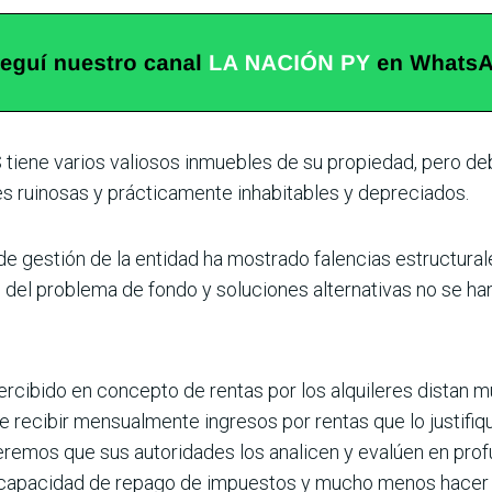
 tiene varios valiosos inmuebles de su propiedad, pero deb
s ruinosas y prácticamente inhabitables y depreciados.
e gestión de la entidad ha mostrado falencias estructural
n del problema de fondo y soluciones alternativas no se ha
ercibido en concepto de rentas por los alquileres distan 
de recibir mensualmente ingresos por rentas que lo justifi
eremos que sus autoridades los analicen y evalúen en prof
 capacidad de repago de impuestos y mucho menos hacer f