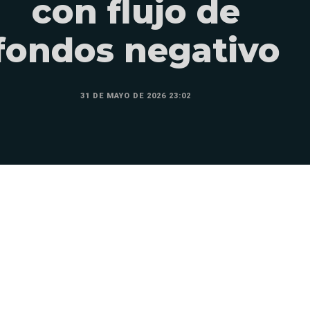
con flujo de
fondos negativo
31 DE MAYO DE 2026 23:02