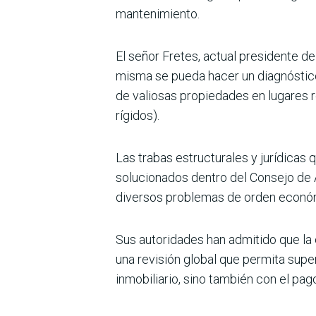
mantenimiento.
El señor Fretes, actual presidente d
misma se pueda hacer un diagnóstico 
de valiosas propiedades en lugares r
rígidos).
Las trabas estructurales y jurídicas 
solucionados dentro del Consejo de A
diversos problemas de orden económ
Sus autoridades han admitido que la 
una revisión global que permita supe
inmobiliario, sino también con el p