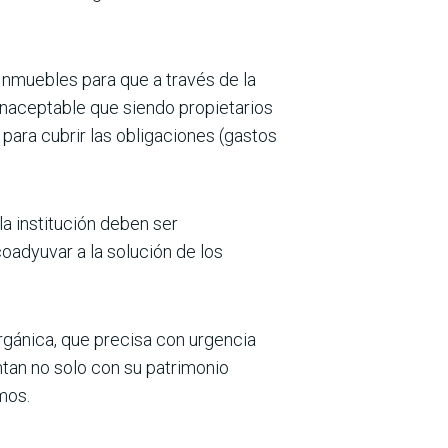
 Inmuebles para que a través de la
 inaceptable que siendo propietarios
para cubrir las obligaciones (gastos
la institución deben ser
oadyuvar a la solución de los
rgánica, que precisa con urgencia
ntan no solo con su patrimonio
mos.