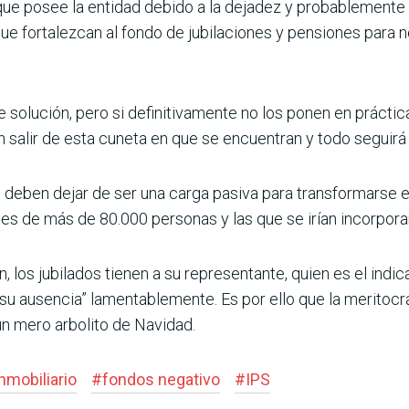
o que posee la entidad debido a la dejadez y probablemente
ue fortalezcan al fondo de jubilaciones y pensiones para
 solución, pero si definitivamente no los ponen en práctic
 salir de esta cuneta en que se encuentran y todo seguirá en
deben dejar de ser una carga pasiva para transformarse en
iones de más de 80.000 personas y las que se irían incorpora
 los jubilados tienen a su representante, quien es el indic
r su ausencia” lamentablemente. Es por ello que la meritocra
un mero arbolito de Navidad.
nmobiliario
#
fondos negativo
#
IPS