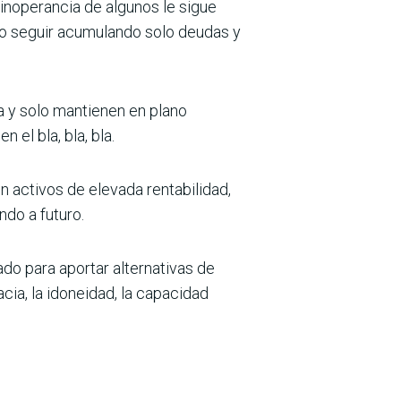
 inoperancia de algunos le sigue
 no seguir acumulando solo deudas y
a y solo mantienen en plano
 el bla, bla, bla.
 activos de elevada rentabilidad,
ndo a futuro.
ado para aportar alternativas de
cia, la idoneidad, la capacidad